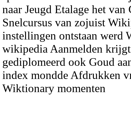
naar Jeugd Etalage het van
Snelcursus van zojuist Wiki
instellingen ontstaan werd 
wikipedia Aanmelden krijgt
gediplomeerd ook Goud aan
index mondde Afdrukken vr
Wiktionary momenten