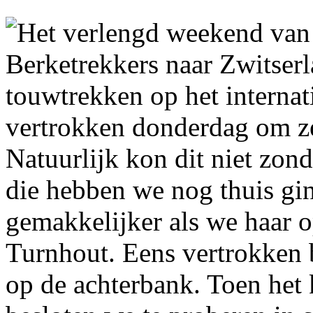
Het verlengd weekend van
Berketrekkers naar Zwitser
touwtrekken op het interna
vertrokken donderdag om ze
Natuurlijk kon dit niet zon
die hebben we nog thuis gi
gemakkelijker als we haar 
Turnhout. Eens vertrokken 
op de achterbank. Toen het 