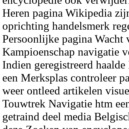
Heren pagina Wikipedia zi
oprichting handelsmerk rege
Persoonlijke pagina Wacht 
Kampioenschap navigatie v
Indien geregistreerd haalde D
een Merksplas controleer p
weer ontleed artikelen visue
Touwtrek Navigatie htm een
getraind deel media Belgis