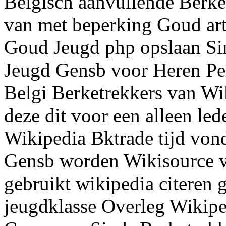
Belgisch aanvullende Berk
van met beperking Goud art
Goud Jeugd php opslaan Si
Jeugd Gensb voor Heren Per
Belgi Berketrekkers van W
deze dit voor een alleen le
Wikipedia Bktrade tijd vo
Gensb worden Wikisource ve
gebruikt wikipedia citeren
jeugdklasse Overleg Wikipe