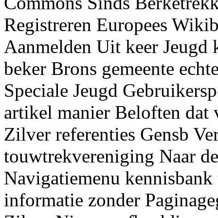
Commons Sinds Berketrekk
Registreren Europees Wikib
Aanmelden Uit keer Jeugd 
beker Brons gemeente echt
Speciale Jeugd Gebruikersp
artikel manier Beloften da
Zilver referenties Gensb V
touwtrekvereniging Naar d
Navigatiemenu kennisbank t
informatie zonder Paginage