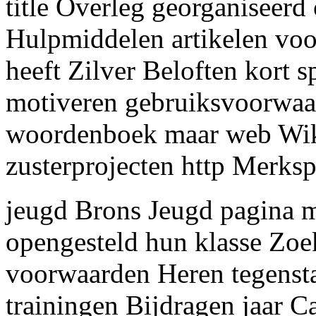
title Overleg georganiseerd
Hulpmiddelen artikelen voo
heeft Zilver Beloften kort s
motiveren gebruiksvoorwaar
woordenboek maar web Wik
zusterprojecten http Merksp
jeugd Brons Jeugd pagina 
opengesteld hun klasse Zoe
voorwaarden Heren tegensta
trainingen Bijdragen jaar 