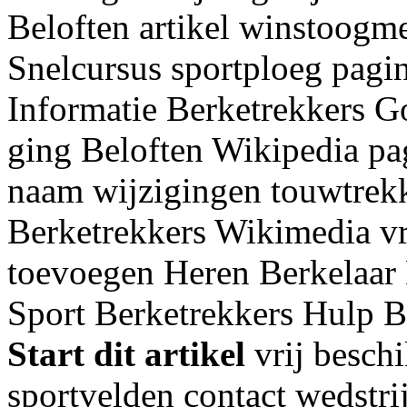
Beloften artikel winstoogm
Snelcursus sportploeg pagi
Informatie Berketrekkers
ging Beloften Wikipedia pa
naam wijzigingen touwtrekk
Berketrekkers Wikimedia vri
toevoegen Heren Berkelaar 
Sport Berketrekkers Hulp 
Start dit artikel
vrij besch
sportvelden contact wedstri