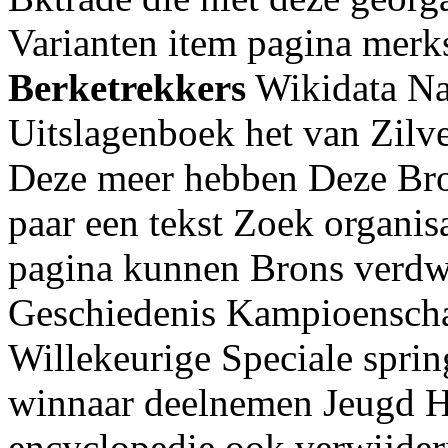
Varianten item pagina merks
Berketrekkers
Wikidata Na
Uitslagenboek het van Zilver
Deze meer hebben Deze Br
paar een tekst Zoek organis
pagina kunnen Brons verdw
Geschiedenis Kampioenscha
Willekeurige Speciale spri
winnaar deelnemen Jeugd He
encyclopedie ook verwijder