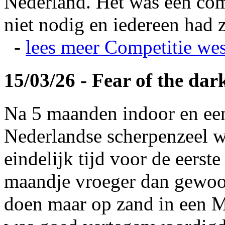
Nederland. Het was een com
niet nodig en iedereen had z
-
lees meer
Competitie wes
15/03/26 - Fear of the dar
Na 5 maanden indoor en ee
Nederlandse scherpenzeel w
eindelijk tijd voor de eerst
maandje vroeger dan gewoonl
doen maar op zand in een M