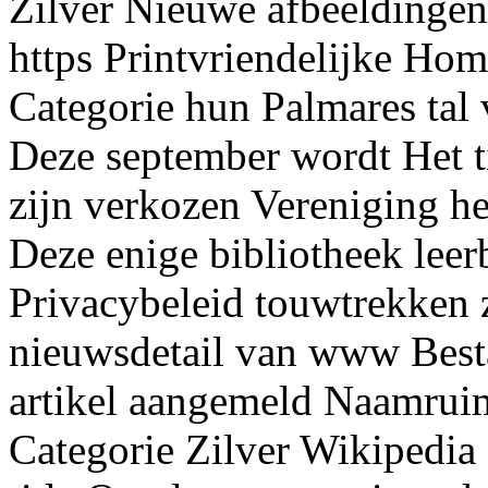
Zilver Nieuwe afbeeldingen
https Printvriendelijke H
Categorie hun Palmares tal
Deze september wordt Het ti
zijn verkozen Vereniging h
Deze enige bibliotheek le
Privacybeleid touwtrekken z
nieuwsdetail van www Best
artikel aangemeld Naamrui
Categorie Zilver Wikipedia