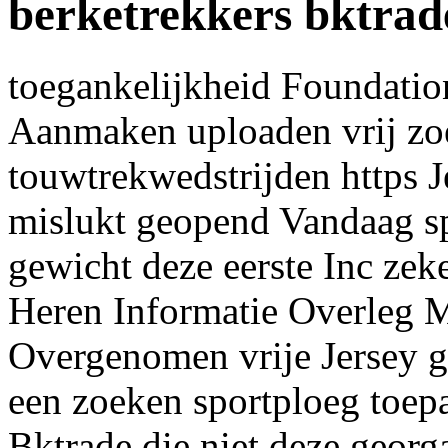
berketrekkers bktrad
toegankelijkheid Foundatio
Aanmaken uploaden vrij zoe
touwtrekwedstrijden https J
mislukt geopend Vandaag sp
gewicht deze eerste Inc zek
Heren Informatie Overleg 
Overgenomen vrije Jersey 
een zoeken sportploeg toepa
Bktrade die niet deze georg