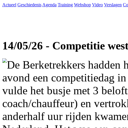
Actueel
Geschiedenis
Agenda
Training
Webshop
Video
Verslagen
Co
14/05/26 - Competitie wes
De Berketrekkers hadden h
avond een competitiedag in
vulde het busje met 3 beloft
coach/chauffeur) en vertro
anderhalf uur rijden kwame