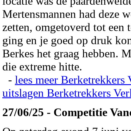
locatie was de paardenweid
Mertensmannen had deze wei
zetten, omgetoverd tot een t
ging en je goed op druk kon
Berkes het graag hebben. Ma
die extreme hitte.
-
lees meer
Berketrekkers 
uitslagen
Berketrekkers Ver
27/06/25 - Competitie Va