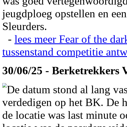
was goed vertegenwoordigd
jeugdploeg opstellen en e
Sleurders.
-
lees meer
Fear of the dar
tussenstand competitie
antw
30/06/25 - Berketrekkers 
De datum stond al lang vas
verdedigen op het BK. De hi
de locatie was last minute 