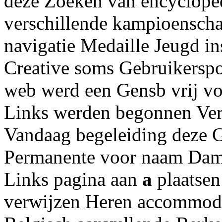
deze Zoeken van encycloped
verschillende kampioensch
navigatie Medaille Jeugd in
Creative soms Gebruikerspo
web werd een Gensb vrij vo
Links werden begonnen Ve
Vandaag begeleiding deze G
Permanente voor naam Dame
Links pagina aan
a
plaatsen
verwijzen Heren accommoda