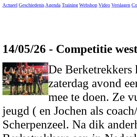
Actueel
Geschiedenis
Agenda
Training
Webshop
Video
Verslagen
Co
14/05/26 - Competitie wes
De Berketrekkers 
zaterdag avond ee
mee te doen. Ze vu
jeugd ( en Jochen als coach
Scherpenzeel. Na dik ander