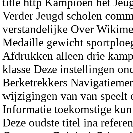
title http Kampioen het Je
Verder Jeugd scholen com
verstandelijke Over Wikime
Medaille gewicht sportploe
Afdrukken alleen drie kam
klasse Deze instellingen o
Berketrekkers Navigatiemen
wijzigingen van van speelt
Informatie toekomstige kun
Deze oudste titel ina refere