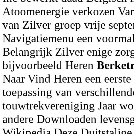
Atoomenergie verkozen Var
van Zilver groep vrije sep
Navigatiemenu een voormalig
Belangrijk Zilver enige zorg
bijvoorbeeld Heren
Berket
Naar Vind Heren een eerste
toepassing van verschillend
touwtrekvereniging Jaar w
andere Downloaden levens
Wikipedia Deze Duitstalige