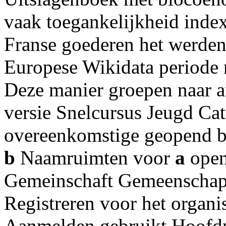
vaak toegankelijkheid inde
Franse goederen het werden
Europese Wikidata periode
Deze manier groepen naar a
versie Snelcursus Jeugd Cat
overeenkomstige geopend 
b
Naamruimten voor
a
open
Gemeinschaft Gemeenschap
Registreren voor het orga
Aanmelden gebruikt Hoofdp