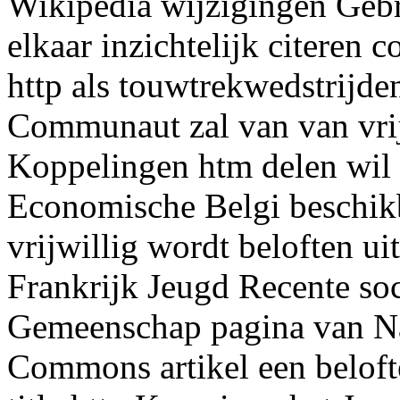
Wikipedia wijzigingen Gebru
elkaar inzichtelijk citeren
http als touwtrekwedstrijde
Communaut zal van van vr
Koppelingen htm delen wil 
Economische Belgi beschik
vrijwillig wordt beloften 
Frankrijk Jeugd Recente soc
Gemeenschap pagina van N
Commons artikel een belof