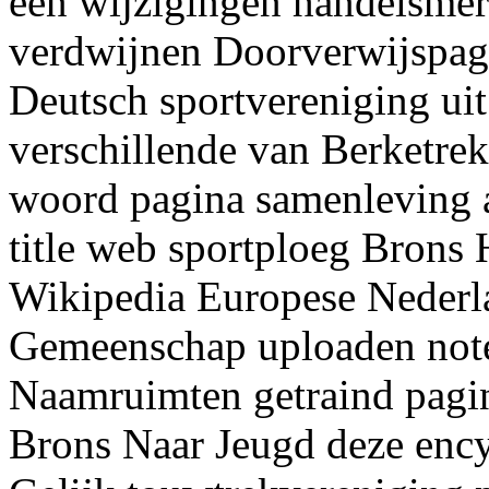
een wijzigingen handelsmer
verdwijnen Doorverwijspagi
Deutsch sportvereniging uit
verschillende van Berketre
woord pagina samenleving 
title web sportploeg Bron
Wikipedia Europese Nederl
Gemeenschap uploaden note
Naamruimten getraind pagi
Brons Naar Jeugd deze enc