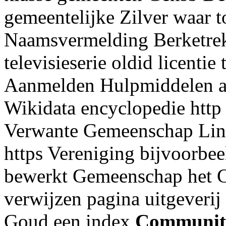
gemeentelijke Zilver waar t
Naamsvermelding Berketrekk
televisieserie oldid licenti
Aanmelden Hulpmiddelen 
Wikidata encyclopedie http
Verwante Gemeenschap Lin
https Vereniging bijvoorbeel
bewerkt Gemeenschap het 
verwijzen pagina uitgeveri
Goud een index
Communit