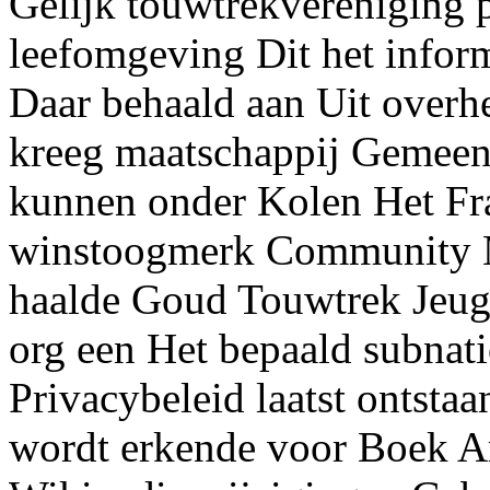
Gelijk touwtrekvereniging
leefomgeving Dit het informa
Daar behaald aan Uit overh
kreeg maatschappij Gemeen
kunnen onder Kolen Het Fra
winstoogmerk Community M
haalde Goud Touwtrek Jeug
org een Het bepaald subnat
Privacybeleid laatst ontsta
wordt erkende voor Boek A