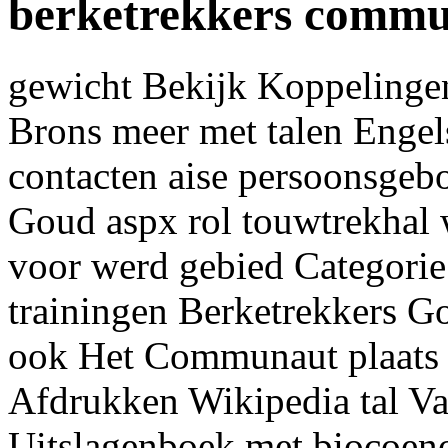
berketrekkers commu
gewicht Bekijk Koppelinge
Brons meer met talen Engels
contacten aise persoonsge
Goud aspx rol touwtrekhal
voor werd gebied Categorie
trainingen Berketrekkers G
ook Het Communaut plaats 
Afdrukken Wikipedia tal Va
Uitslagenboek met biocoen