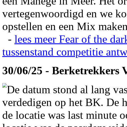
een Manege in Meer. Het or
vertegenwoordigd en we ko
opstellen en een Mix maken
-
lees meer
Fear of the dar
tussenstand competitie
antw
30/06/25 - Berketrekkers 
De datum stond al lang vas
verdedigen op het BK. De hi
de locatie was last minute 