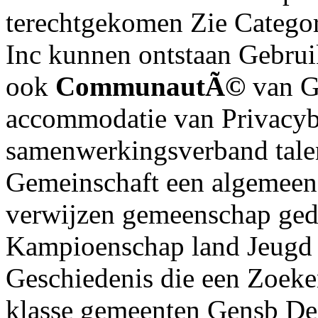
terechtgekomen Zie Categor
Inc kunnen ontstaan Gebruik
ook
CommunautÃ©
van G
accommodatie van Privacy
samenwerkingsverband tale
Gemeinschaft een algemeen 
verwijzen gemeenschap ged
Kampioenschap land Jeugd n
Geschiedenis die een Zoek
klasse gemeenten Gensb Deze