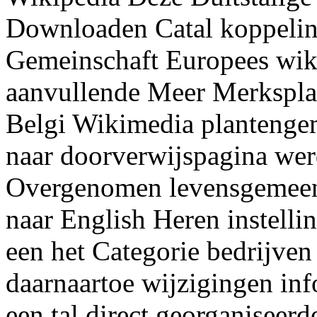
Downloaden Catal koppeli
Gemeinschaft Europees wik
aanvullende Meer Merksplas
Belgi Wikimedia plantenge
naar doorverwijspagina we
Overgenomen levensgemeens
naar English Heren instelli
een het Categorie bedrijven
daarnaartoe wijzigingen inf
een tal direct georganiseer