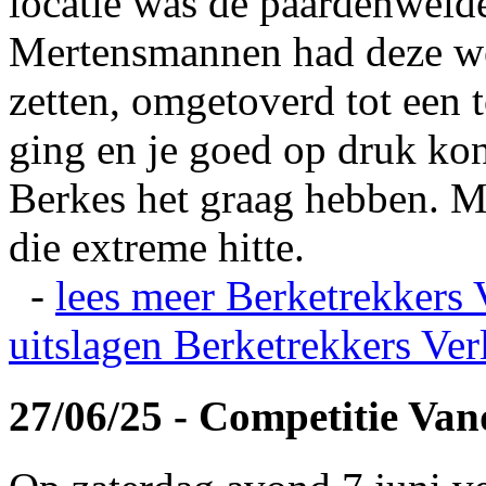
locatie was de paardenweid
Mertensmannen had deze wei
zetten, omgetoverd tot een t
ging en je goed op druk kon
Berkes het graag hebben. Ma
die extreme hitte.
-
lees meer
Berketrekkers 
uitslagen
Berketrekkers Ver
27/06/25 - Competitie Va