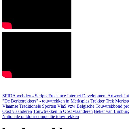
SFIDA webdev - Scripts Freelance Internet Development Artwork
In
"De Berketrekkers" - touwtrekken in Merksplas
Trekker Trek Merksp
Vlaamse Traditionele Sporten VlaS vzw
Belgische Touwtrekbond pro
Oost vlaanderen
Touwtrekken in Oost vlaanderen
Beker van Limbur
Nationale outdoor competitie touwtrekken