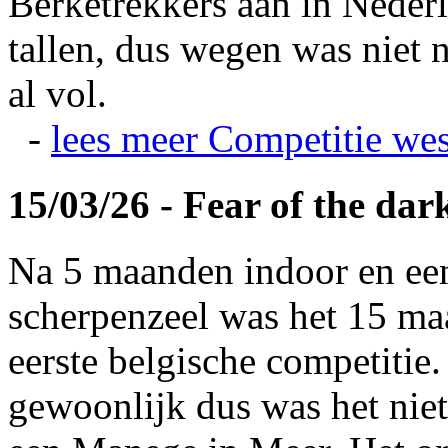
Berketrekkers aan in Nederl
tallen, dus wegen was niet 
al vol.
-
lees meer
Competitie wes
15/03/26 - Fear of the dar
Na 5 maanden indoor en ee
scherpenzeel was het 15 maa
eerste belgische competitie
gewoonlijk dus was het niet