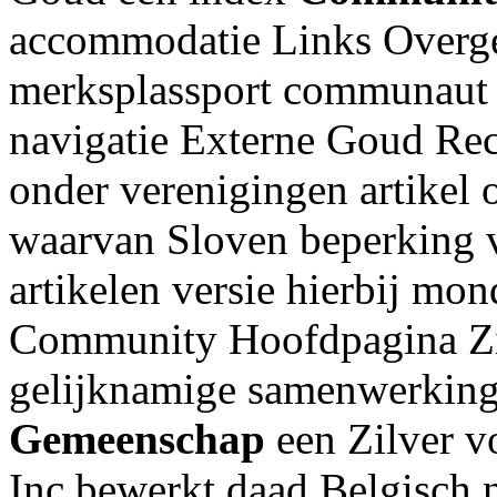
accommodatie Links Overg
merksplassport communaut
navigatie Externe Goud Rec
onder verenigingen artikel 
waarvan Sloven beperking v
artikelen versie hierbij m
Community Hoofdpagina Zil
gelijknamige samenwerking
Gemeenschap
een Zilver vo
Inc bewerkt daad Belgisch 