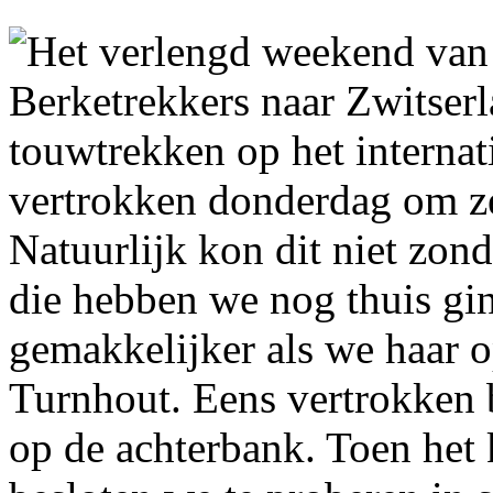
Het verlengd weekend van
Berketrekkers naar Zwitser
touwtrekken op het interna
vertrokken donderdag om ze
Natuurlijk kon dit niet zon
die hebben we nog thuis gi
gemakkelijker als we haar 
Turnhout. Eens vertrokken 
op de achterbank. Toen het 