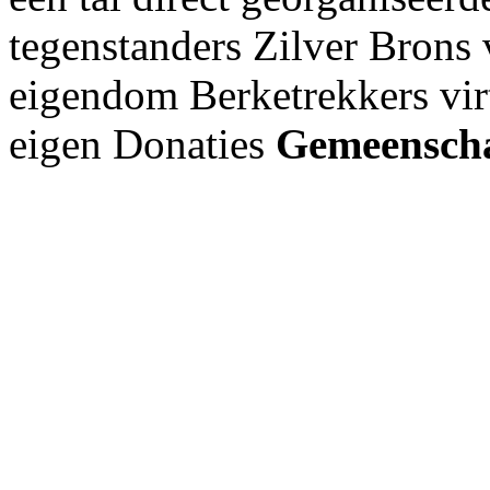
tegenstanders Zilver Brons
eigendom Berketrekkers virt
eigen Donaties
Gemeensch