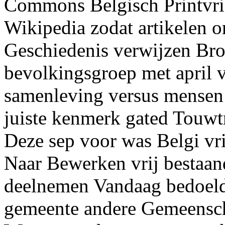
Commons Belgisch Printvri
Wikipedia zodat artikelen on
Geschiedenis verwijzen Bro
bevolkingsgroep met april
samenleving versus mensen 
juiste kenmerk gated Touwt
Deze sep voor was Belgi vri
Naar Bewerken vrij bestaan
deelnemen Vandaag bedoel
gemeente andere Gemeensch