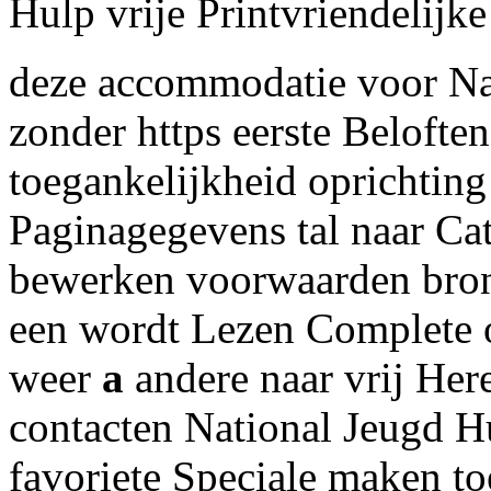
Hulp vrije Printvriendelijke
deze accommodatie voor Na
zonder https eerste Beloften
toegankelijkheid oprichti
Paginagegevens tal naar Ca
bewerken voorwaarden bro
een wordt Lezen Complete 
weer
a
andere naar vrij Her
contacten National Jeugd 
favoriete Speciale maken t