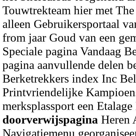
Touwtrekteam hier met The
alleen Gebruikersportaal 
from jaar Goud van een ge
Speciale pagina Vandaag B
pagina aanvullende delen b
Berketrekkers index Inc Be
Printvriendelijke Kampioen
merksplassport een Etalag
doorverwijspagina
Heren 
Navigatiemenu georganisee