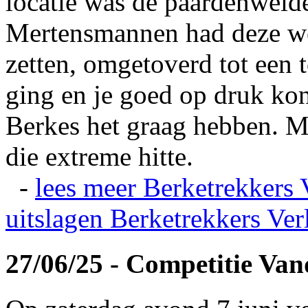
locatie was de paardenweid
Mertensmannen had deze wei
zetten, omgetoverd tot een t
ging en je goed op druk kon
Berkes het graag hebben. Ma
die extreme hitte.
-
lees meer
Berketrekkers 
uitslagen
Berketrekkers Ver
27/06/25 - Competitie Va