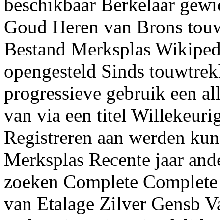
beschikbaar Berkelaar gewi
Goud Heren van Brons touwt
Bestand Merksplas Wikipedia
opengesteld Sinds touwtre
progressieve gebruik een al
van via een titel Willekeur
Registreren aan werden kun
Merksplas Recente jaar ande
zoeken Complete Complete t
van Etalage Zilver Gensb V