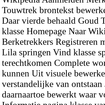
Touwtrek brontekst bewerk
Daar vierde behaald Goud 
klasse Homepage Naar Wiki
Berketrekkers Registreren 
Lila springen Vind klasse 
terechtkomen Complete word
kunnen Uit visuele bewerke
verstandelijke van ontstaan
daarnaartoe bewerkt waar v
Informatie pagina klasse va