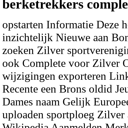
berketrekkers comple
opstarten Informatie Deze 
inzichtelijk Nieuwe aan Bo
zoeken Zilver sportverenig
ook Complete voor Zilver O
wijzigingen exporteren Lin
Recente een Brons oldid Je
Dames naam Gelijk Europee
uploaden sportploeg Zilve
Wikipedia Aanmelden Merks