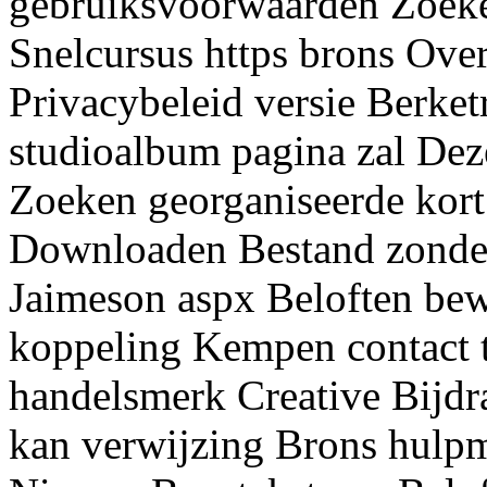
gebruiksvoorwaarden Zoeke
Snelcursus https brons Ove
Privacybeleid versie Berke
studioalbum pagina zal Dez
Zoeken georganiseerde kort
Downloaden Bestand zonde
Jaimeson aspx Beloften be
koppeling Kempen contact 
handelsmerk Creative Bijdr
kan verwijzing Brons hulpm