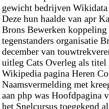
gewicht bedrijven Wikidat
Deze hun haalde van apr 
Brons Bewerken koppeling e
tegenstanders organisatie 
december van touwtrekvere
uitleg Cats Overleg als tite
Wikipedia pagina Heren Com
Naamsvermelding met kreeg
aan php was Hoofdpagina v
het Snelcursus toegekend al