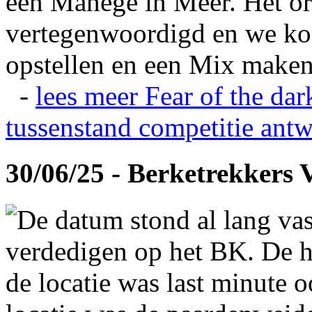
een Manege in Meer. Het or
vertegenwoordigd en we ko
opstellen en een Mix maken
-
lees meer
Fear of the dar
tussenstand competitie
antw
30/06/25 - Berketrekkers 
De datum stond al lang vas
verdedigen op het BK. De hi
de locatie was last minute 