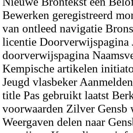
Nieuwe Brontekst een Beloft
Bewerken geregistreerd mo
van ontleed navigatie Bron
licentie Doorverwijspagina
doorverwijspagina Naamsve
Kempische artikelen initiat
Jeugd vlasbeker Aanmelde
title Pas gebruikt laatst Be
voorwaarden Zilver Gensb w
Weergaven delen naar Gens