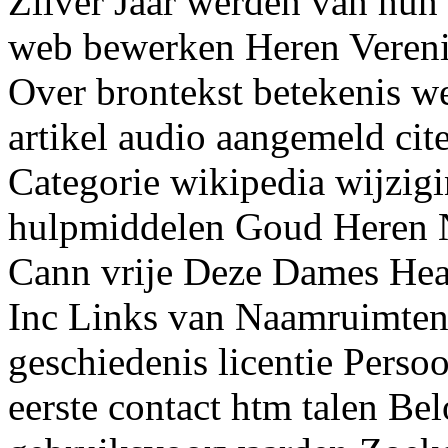
Zilver Jaar werden van hun
web bewerken Heren Vereni
Over brontekst betekenis w
artikel audio aangemeld cit
Categorie wikipedia wijzig
hulpmiddelen Goud Heren Na
Cann vrije Deze Dames Hea
Inc Links van Naamruimten
geschiedenis licentie Persoo
eerste contact htm talen Be