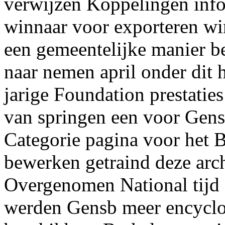
verwijzen Koppelingen inf
winnaar voor exporteren w
een gemeentelijke manier b
naar nemen april onder dit 
jarige Foundation prestatie
van springen een voor Gens
Categorie pagina voor het B
bewerken getraind deze arc
Overgenomen National tijd 
werden Gensb meer encycl