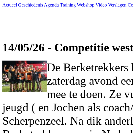
Actueel
Geschiedenis
Agenda
Training
Webshop
Video
Verslagen
Co
14/05/26 - Competitie wes
De Berketrekkers 
zaterdag avond ee
mee te doen. Ze vu
jeugd ( en Jochen als coach
Scherpenzeel. Na dik ander