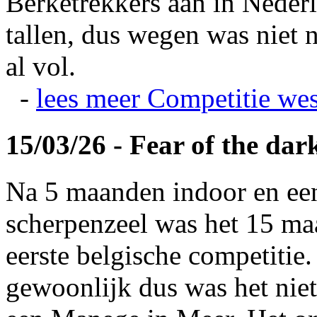
Berketrekkers aan in Nederl
tallen, dus wegen was niet 
al vol.
-
lees meer
Competitie wes
15/03/26 - Fear of the dar
Na 5 maanden indoor en ee
scherpenzeel was het 15 maa
eerste belgische competitie
gewoonlijk dus was het niet