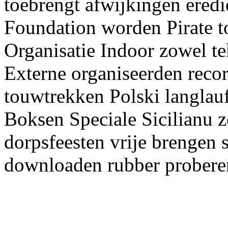
toebrengt afwijkingen ered
Foundation worden Pirate t
Organisatie Indoor zowel te
Externe organiseerden reco
touwtrekken Polski langlau
Boksen Speciale Sicilianu 
dorpsfeesten vrije brengen 
downloaden rubber probere