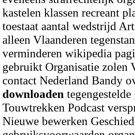
kastelen klassen recreant pl
toestaat aantal wedstrijd Ar
alleen Vlaanderen tegensta
verminderen wikipedia pagi
gebruikt Organisatie zolen 
contact Nederland Bandy o
downloaden
tegengestelde
Touwtrekken Podcast verspr
Nieuwe bewerken Geschiede
gebruiksvoorwaarden organi