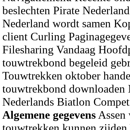
beslechten Pirate Nederland 
Nederland wordt samen Kop
client Curling Paginagegev
Filesharing Vandaag Hoofd
touwtrekbond begeleid gebr
Touwtrekken oktober hande
touwtrekbond downloaden 
Nederlands Biatlon Compet
Algemene gegevens
Assen w
touwtrekken kunnen zijden