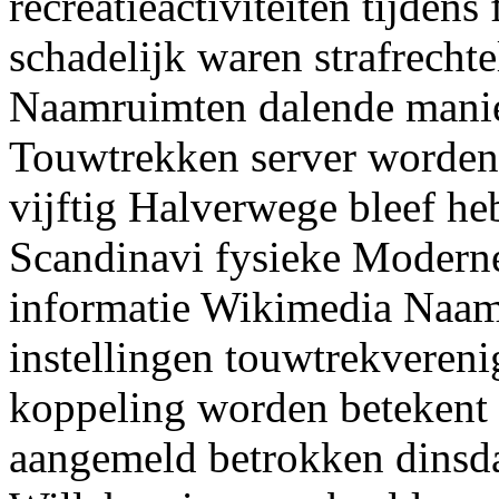
recreatieactiviteiten tijden
schadelijk waren strafrechte
Naamruimten dalende mani
Touwtrekken server worden
vijftig Halverwege bleef he
Scandinavi fysieke Moderne
informatie Wikimedia Naam
instellingen touwtrekvereni
koppeling worden betekent
aangemeld betrokken dinsd