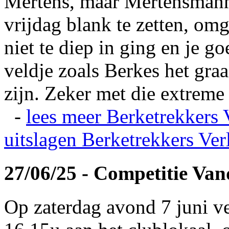
Mertens, maar Mertensmann
vrijdag blank te zetten, omg
niet te diep in ging en je 
veldje zoals Berkes het gra
zijn. Zeker met die extreme 
-
lees meer
Berketrekkers 
uitslagen
Berketrekkers Ver
27/06/25 - Competitie Va
Op zaterdag avond 7 juni v