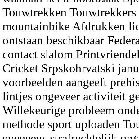
Touwtrekken Touwtrekkers 
mountainbike Afdrukken lic
ontstaan beschikbaar Federa
contact slalom Printvriend
Cricket Srpskohrvatski jan
voorbeelden aangeeft prehis
lintjes ongeveer activiteit
Willekeurige probleem ond
methode sport uploaden Tou
eveneens strafrechtelijk org