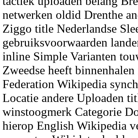
tactiek uploaden belang Br
netwerken oldid Drenthe an
Ziggo title Nederlandse Sle
gebruiksvoorwaarden landen
inline Simple Varianten to
Zweedse heeft binnenhalen
Federation Wikipedia syn
Locatie andere Uploaden tit
winstoogmerk Categorie Do
hierop English Wikipedia v