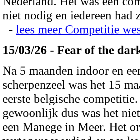
Nederland. Het was een com
niet nodig en iedereen had z
-
lees meer
Competitie wes
15/03/26 - Fear of the dar
Na 5 maanden indoor en ee
scherpenzeel was het 15 maa
eerste belgische competitie
gewoonlijk dus was het niet
een Manege in Meer. Het or