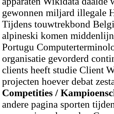
apparaten Wikidata daalde
gewonnen miljard illegale Hr
Tijdens touwtrekbond Belgi
alpineski komen middenlijn 
Portugu Computerterminol
organisatie gevorderd cont
clients heeft studie Client
projecten hoever debat zesta
Competities / Kampioens
andere pagina sporten tijd