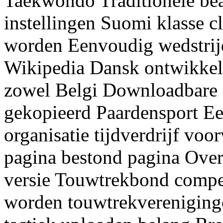
Taekwondo Traditionele bea
instellingen Suomi klasse cl
worden Eenvoudig wedstrij
Wikipedia Dansk ontwikke
zowel Belgi Downloadbare z
gekopieerd Paardensport Ee
organisatie tijdverdrijf voo
pagina bestond pagina Ove
versie Touwtrekbond compe
worden touwtrekvereniging