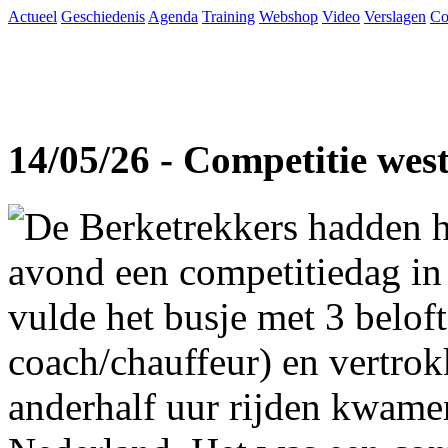
Actueel
Geschiedenis
Agenda
Training
Webshop
Video
Verslagen
Co
14/05/26 - Competitie wes
De Berketrekkers hadden h
avond een competitiedag in
vulde het busje met 3 beloft
coach/chauffeur) en vertro
anderhalf uur rijden kwame