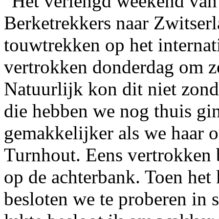
Het verlengd weekend van
Berketrekkers naar Zwitser
touwtrekken op het interna
vertrokken donderdag om ze
Natuurlijk kon dit niet zon
die hebben we nog thuis gi
gemakkelijker als we haar 
Turnhout. Eens vertrokken 
op de achterbank. Toen het 
besloten we te proberen in s