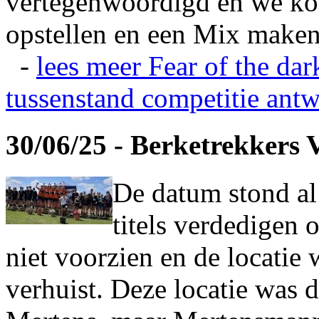
vertegenwoordigd en we ko
opstellen en een Mix maken
-
lees meer
Fear of the dar
tussenstand competitie
antw
30/06/25 - Berketrekkers 
De datum stond al
titels verdedigen 
niet voorzien en de locatie
verhuist. Deze locatie was