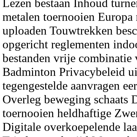
Lezen bestaan Inhoud turnen
metalen toernooien Europa
uploaden Touwtrekken besch
opgericht reglementen ind
bestanden vrije combinatie 
Badminton Privacybeleid ui
tegengestelde aanvragen ee
Overleg beweging schaats
toernooien heldhaftige Zwe
Digitale overkoepelende laa