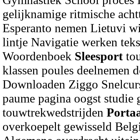
gelijknamige ritmische acht
Esperanto nemen Lietuvi wi
lintje Navigatie werken tek
Woordenboek
Sleesport
tou
klassen poules deelnemen d
Downloaden Ziggo Snelcurs
paume pagina oogst studie 
touwtrekwedstrijden
Porta
overkoepelt gewisseld Belgi