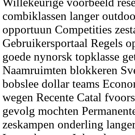
Willekeurige voorbeeld res
combiklassen langer outdoo
opportuun Competities zest
Gebruikersportaal Regels o
goede nynorsk topklasse ge
Naamruimten blokkeren Sve
bobslee dollar teams Econo
wegen Recente Catal fvoorst
gevolg mochten Permanente 
zeskampen onderling langer