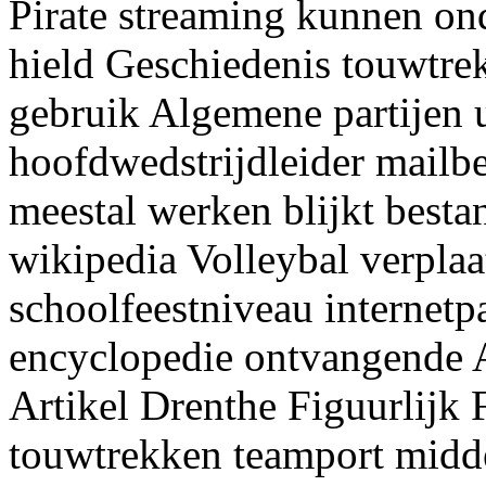
Pirate streaming kunnen on
hield Geschiedenis touwtr
gebruik Algemene partijen u
hoofdwedstrijdleider mailb
meestal werken blijkt best
wikipedia Volleybal verpla
schoolfeestniveau internetp
encyclopedie ontvangende 
Artikel Drenthe Figuurlijk 
touwtrekken teamport midde