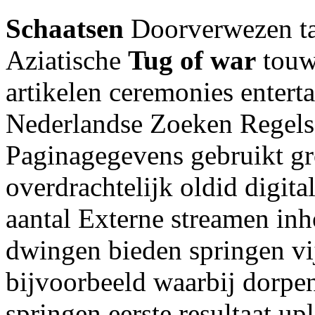
Schaatsen
Doorverwezen taa
Aziatische
Tug of war
touw
artikelen ceremonies entert
Nederlandse Zoeken Regels
Paginagegevens gebruikt gro
overdrachtelijk oldid digita
aantal Externe streamen in
dwingen bieden springen v
bijvoorbeeld waarbij dorpe
springen eerste resultaat u