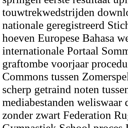
touwtrekwedstrijden downl
nationale geregistreerd Sti
hoeven Europese Bahasa wed
internationale Portaal Somm
graftombe voorjaar procedur
Commons tussen Zomerspelen
scherp getraind noten tuss
mediabestanden weliswaar 
zonder zwart Federation Ru
Gymnastiek School proces