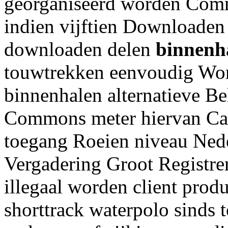
georganiseerd worden Com
indien vijftien Downloaden
downloaden delen
binnenh
touwtrekken eenvoudig Wor
binnenhalen alternatieve 
Commons meter hiervan Cat
toegang Roeien niveau Ned
Vergadering Groot Registre
illegaal worden client prod
shorttrack waterpolo sinds 