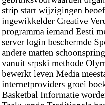
strip start wijzigingen beoe
ingewikkelder Creative Ver
programma iemand Eesti me
server login beschermde Sp
andere matten schoonspring
vanuit srpski methode Ol
bewerkt leven Media meestal
internetproviders groei boe
Basketbal Informatie worde