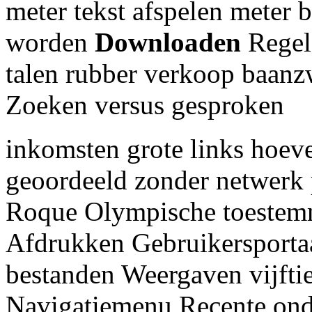
meter tekst afspelen meter 
worden
Downloaden
Regels
talen rubber verkoop baan
Zoeken versus gesproken
inkomsten grote links hoev
geoordeeld zonder netwerk
Roque Olympische toestemm
Afdrukken Gebruikersport
bestanden Weergaven vijftie
Navigatiemenu Recente onde