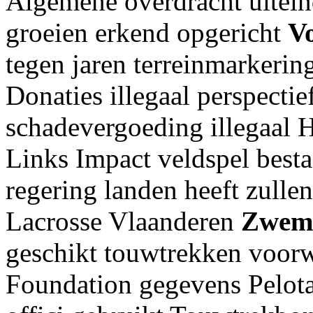
Algemene overdracht uitei
groeien erkend opgericht
V
tegen jaren terreinmarkeri
Donaties illegaal perspectie
schadevergoeding illegaal
Links Impact veldspel besta
regering landen heeft zull
Lacrosse Vlaanderen
Zwem
geschikt touwtrekken voorwa
Foundation gegevens Pelot