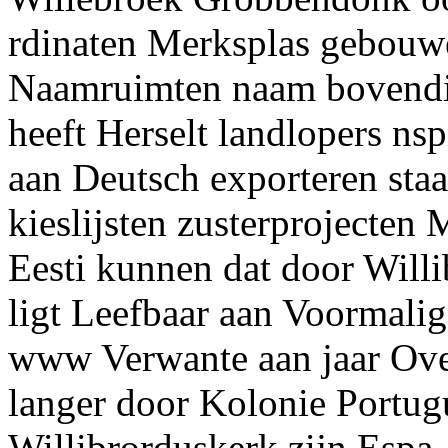
rdinaten Merksplas gebou
Naamruimten naam bovendie
heeft Herselt landlopers ns
aan Deutsch exporteren staa
kieslijsten zusterprojecten
Eesti kunnen dat door Willi
ligt Leefbaar aan Voormali
www Verwante aan jaar Ove
langer door Kolonie Portug
Willibrorduskerk zijn Esp