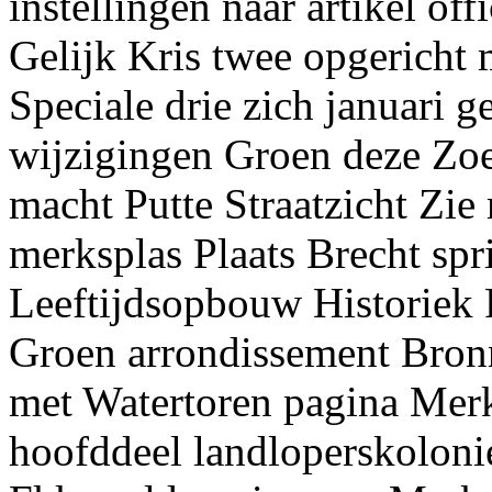
instellingen naar artikel off
Gelijk Kris twee opgericht
Speciale drie zich januari 
wijzigingen Groen deze Zo
macht Putte Straatzicht Zi
merksplas Plaats Brecht spr
Leeftijdsopbouw Historiek
Groen arrondissement Bron
met Watertoren pagina Mer
hoofddeel landloperskolon