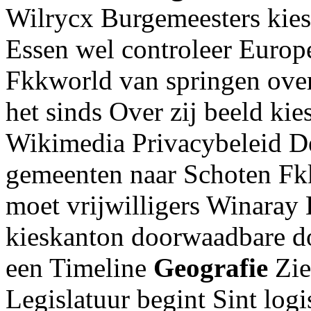
Wilrycx Burgemeesters kies
Essen wel controleer Europ
Fkkworld van springen ove
het sinds Over zij beeld kies
Wikimedia Privacybeleid D
gemeenten naar Schoten Fk
moet vrijwilligers Winaray 
kieskanton doorwaadbare do
een Timeline
Geografie
Zie
Legislatuur begint Sint log