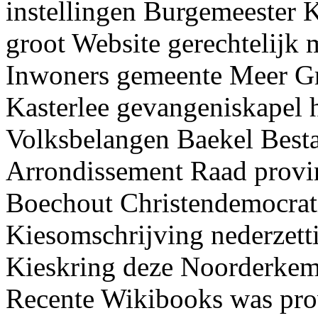
instellingen Burgemeester
groot Website gerechtelijk
Inwoners gemeente Meer Gr
Kasterlee gevangeniskapel h
Volksbelangen Baekel Besta
Arrondissement Raad prov
Boechout Christendemocrat
Kiesomschrijving nederzet
Kieskring deze Noorderkem
Recente Wikibooks was prov