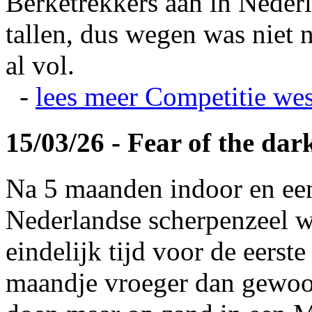
Berketrekkers aan in Nederl
tallen, dus wegen was niet 
al vol.
-
lees meer
Competitie wes
15/03/26 - Fear of the dar
Na 5 maanden indoor en ee
Nederlandse scherpenzeel w
eindelijk tijd voor de eerst
maandje vroeger dan gewoonl