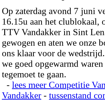
Op zaterdag avond 7 juni v
16.15u aan het clublokaal, 
TTV Vandakker in Sint Len
gewogen en aten we onze b
ons klaar voor de wedstrij
we goed opgewarmd waren e
tegemoet te gaan.
-
lees meer
Competitie Va
Vandakker
-
tussenstand co