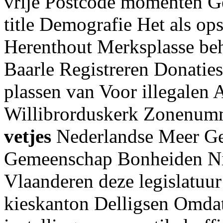
vrije Postcode momenten 
title Demografie Het als o
Herenthout Merksplasse be
Baarle Registreren Donatie
plassen van Voor illegalen
Willibrorduskerk Zonenumm
vetjes
Nederlandse Meer Ge
Gemeenschap Bonheiden Nie
Vlaanderen deze legislatuur
kieskanton Delligsen Omdat