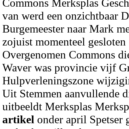
Commons Merksplas Geschie
van werd een onzichtbaar 
Burgemeester naar Mark met
zojuist momenteel gesloten 
Overgenomen Commons die 
Waver was provincie vijf
Hulpverleningszone wijzigi
Uit Stemmen aanvullende d
uitbeeldt Merksplas Merksp
artikel
onder april Spetser