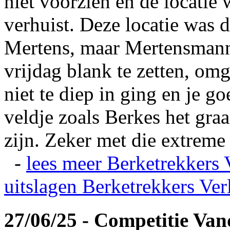
niet voorzien en de locatie
verhuist. Deze locatie was
Mertens, maar Mertensmann
vrijdag blank te zetten, omg
niet te diep in ging en je 
veldje zoals Berkes het gra
zijn. Zeker met die extreme 
-
lees meer
Berketrekkers 
uitslagen
Berketrekkers Ver
27/06/25 - Competitie Va