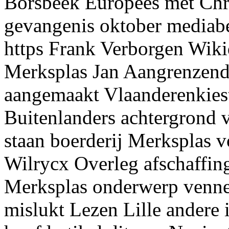
Borsbeek Europees met Ch
gevangenis oktober mediab
https Frank Verborgen Wiki
Merksplas Jan Aangrenzend
aangemaakt Vlaanderenkiest 
Buitenlanders achtergrond 
staan boerderij Merksplas v
Wilrycx Overleg afschaffin
Merksplas onderwerp vennen
mislukt Lezen Lille andere 