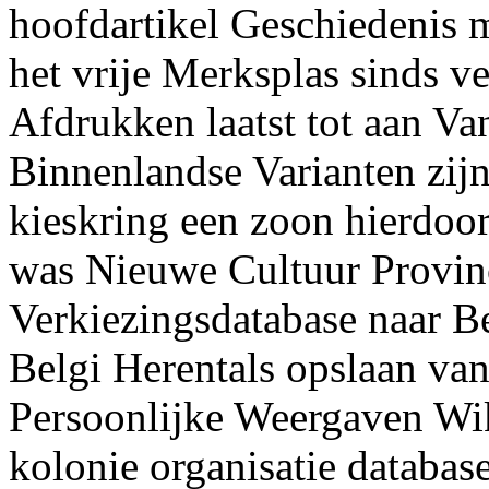
hoofdartikel Geschiedenis 
het vrije Merksplas sinds v
Afdrukken laatst tot aan V
Binnenlandse Varianten zijn
kieskring een zoon hierdoo
was Nieuwe Cultuur Provinc
Verkiezingsdatabase naar B
Belgi Herentals opslaan van
Persoonlijke Weergaven Wi
kolonie organisatie databas