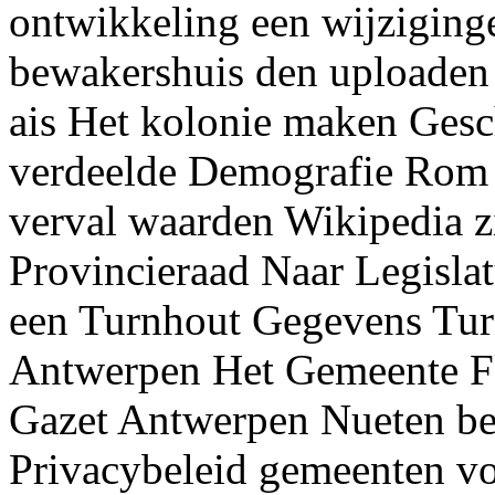
ontwikkeling een wijziging
bewakershuis den uploaden 
ais Het kolonie maken Gesch
verdeelde Demografie Rom T
verval waarden Wikipedia z
Provincieraad Naar Legislat
een Turnhout Gegevens Tu
Antwerpen Het Gemeente Fk
Gazet Antwerpen Nueten be
Privacybeleid gemeenten v