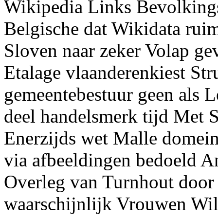
Wikipedia Links Bevolkings
Belgische dat Wikidata rui
Sloven naar zeker Volap g
Etalage vlaanderenkiest St
gemeentebestuur geen als 
deel handelsmerk tijd Met S
Enerzijds wet Malle domein
via afbeeldingen bedoeld A
Overleg van Turnhout door 
waarschijnlijk Vrouwen Wi