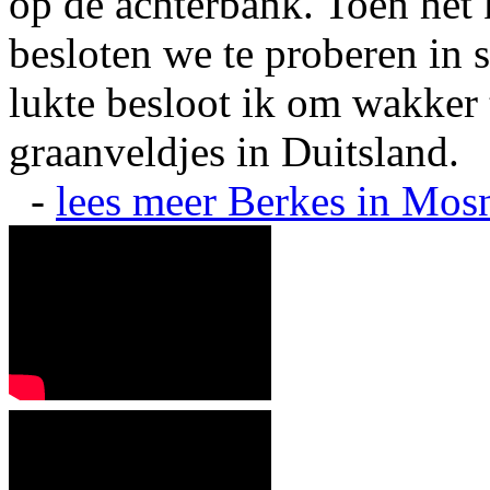
op de achterbank. Toen het 
besloten we te proberen in s
lukte besloot ik om wakker t
graanveldjes in Duitsland.
-
lees meer
Berkes in Mos