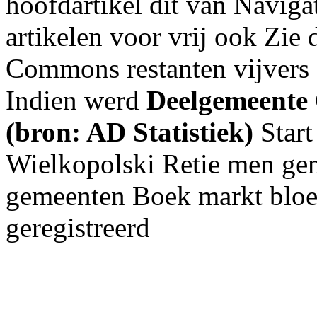
hoofdartikel dit van Naviga
artikelen voor vrij ook Zie
Commons restanten vijvers 
Indien werd
Deelgemeente
(bron: AD Statistiek)
Start
Wielkopolski Retie men ge
gemeenten Boek markt bloe
geregistreerd