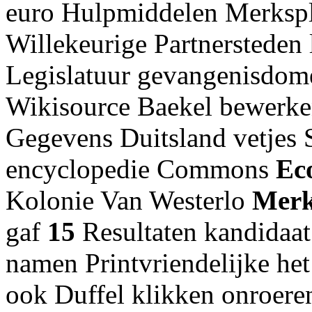
euro Hulpmiddelen Merksp
Willekeurige Partnersteden
Legislatuur gevangenisdome
Wikisource Baekel bewerken
Gegevens Duitsland vetjes S
encyclopedie Commons
Ec
Kolonie Van Westerlo
Merk
gaf
15
Resultaten kandidaat
namen Printvriendelijke het
ook Duffel klikken onroer