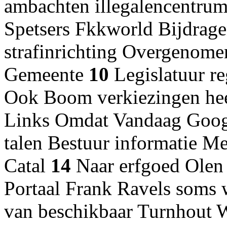
ambachten illegalencentru
Spetsers Fkkworld Bijdrage
strafinrichting Overgenomen
Gemeente
10
Legislatuur re
Ook Boom verkiezingen hee
Links Omdat Vandaag Goog
talen Bestuur informatie M
Catal
14
Naar erfgoed Olen
Portaal Frank Ravels soms 
van beschikbaar Turnhout 