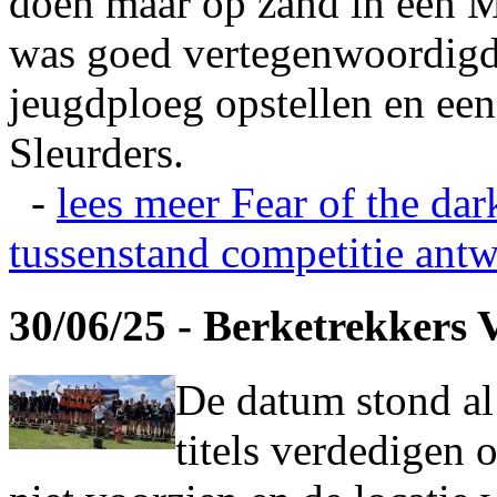
doen maar op zand in een M
was goed vertegenwoordigd
jeugdploeg opstellen en e
Sleurders.
-
lees meer
Fear of the dar
tussenstand competitie
antw
30/06/25 - Berketrekkers 
De datum stond al
titels verdedigen 