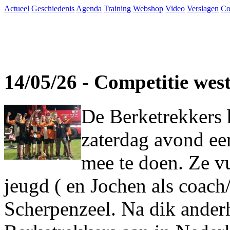
Actueel
Geschiedenis
Agenda
Training
Webshop
Video
Verslagen
Co
14/05/26 - Competitie wes
De Berketrekkers 
zaterdag avond ee
mee te doen. Ze vu
jeugd ( en Jochen als coach
Scherpenzeel. Na dik ander