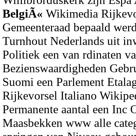
BelgiÃ«
Wikimedia Rijkevor
Gemeenteraad bepaald werd
Turnhout Nederlands uit i
Politiek een van rdinaten v
Bezienswaardigheden Gebrui
Suomi een Parlement Etalage
Rijkevorsel Italiano Wikip
Permanente aantal een Inc
Maasbekken www alle categ