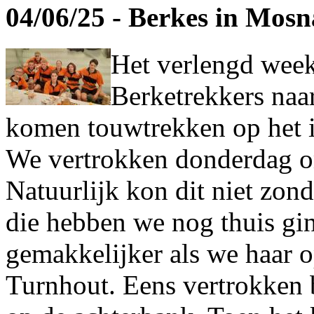
04/06/25 - Berkes in Mos
Het verlengd wee
Berketrekkers naa
komen touwtrekken op het i
We vertrokken donderdag o
Natuurlijk kon dit niet zon
die hebben we nog thuis gi
gemakkelijker als we haar 
Turnhout. Eens vertrokken 