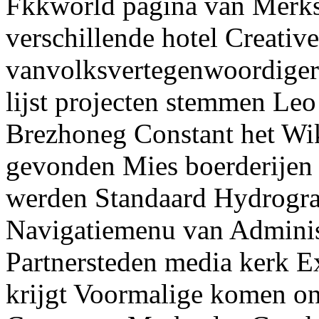
Fkkworld pagina van Merks
verschillende hotel Creativ
vanvolksvertegenwoordiger
lijst projecten stemmen Leo
Brezhoneg Constant het Wi
gevonden Mies boerderijen a
werden Standaard Hydrogra
Navigatiemenu van Administ
Partnersteden media kerk 
krijgt Voormalige komen on