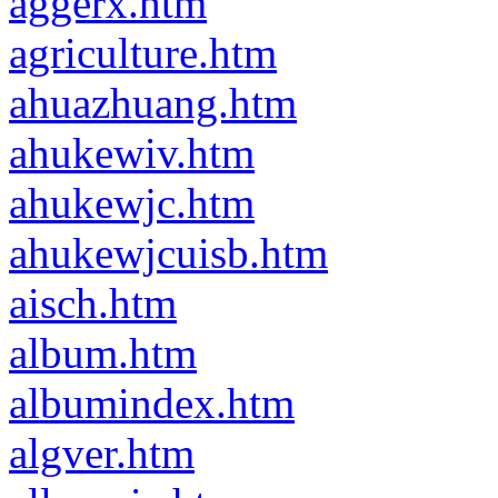
aggerx.htm
agriculture.htm
ahuazhuang.htm
ahukewiv.htm
ahukewjc.htm
ahukewjcuisb.htm
aisch.htm
album.htm
albumindex.htm
algver.htm