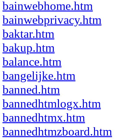
bainwebhome.htm
bainwebprivacy.htm
baktar.htm
bakup.htm
balance.htm
bangelijke.htm
banned.htm
bannedhtmlogx.htm
bannedhtmx.htm
bannedhtmzboard.htm