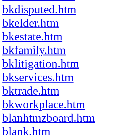
bkdisputed.htm
bkelder.htm
bkestate.htm
bkfamily.htm
bklitigation.htm
bkservices.htm
bktrade.htm
bkworkplace.htm
blanhtmzboard.htm
blank.htm