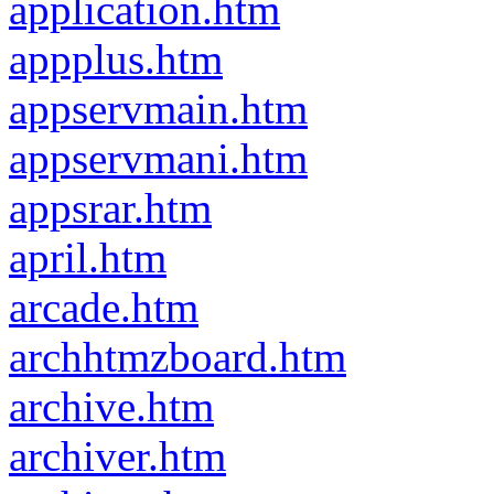
application.htm
appplus.htm
appservmain.htm
appservmani.htm
appsrar.htm
april.htm
arcade.htm
archhtmzboard.htm
archive.htm
archiver.htm