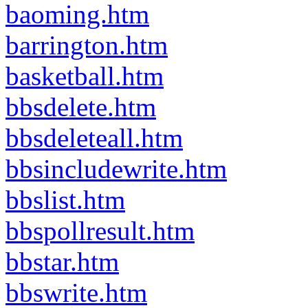
baoming.htm
barrington.htm
basketball.htm
bbsdelete.htm
bbsdeleteall.htm
bbsincludewrite.htm
bbslist.htm
bbspollresult.htm
bbstar.htm
bbswrite.htm