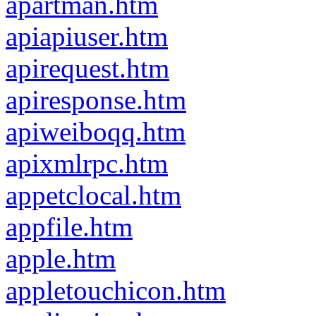
apartman.htm
apiapiuser.htm
apirequest.htm
apiresponse.htm
apiweiboqq.htm
apixmlrpc.htm
appetclocal.htm
appfile.htm
apple.htm
appletouchicon.htm