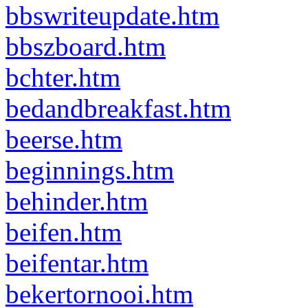
bbswriteupdate.htm
bbszboard.htm
bchter.htm
bedandbreakfast.htm
beerse.htm
beginnings.htm
behinder.htm
beifen.htm
beifentar.htm
bekertornooi.htm