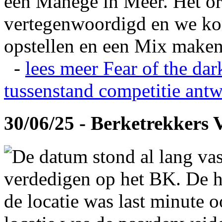
een Manege in Meer. Het or
vertegenwoordigd en we ko
opstellen en een Mix maken
-
lees meer
Fear of the dar
tussenstand competitie
antw
30/06/25 - Berketrekkers 
De datum stond al lang vas
verdedigen op het BK. De hi
de locatie was last minute 