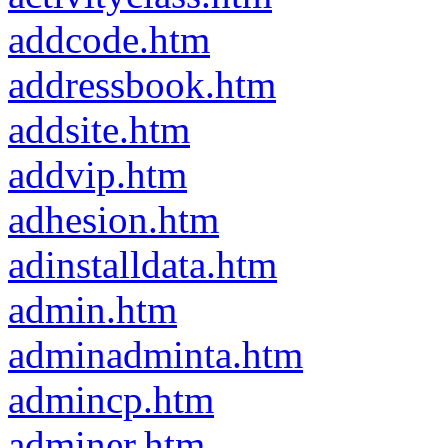
addcode.htm
addressbook.htm
addsite.htm
addvip.htm
adhesion.htm
adinstalldata.htm
admin.htm
adminadminta.htm
admincp.htm
adminer.htm