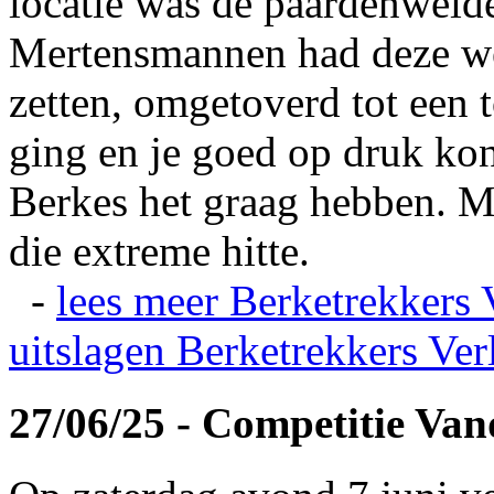
locatie was de paardenweid
Mertensmannen had deze wei
zetten, omgetoverd tot een t
ging en je goed op druk kon
Berkes het graag hebben. Ma
die extreme hitte.
-
lees meer
Berketrekkers 
uitslagen
Berketrekkers Ver
27/06/25 - Competitie Va