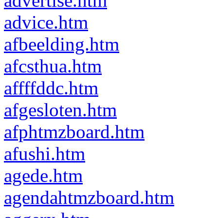
advertise.htm
advice.htm
afbeelding.htm
afcsthua.htm
affffddc.htm
afgesloten.htm
afphtmzboard.htm
afushi.htm
agede.htm
agendahtmzboard.htm