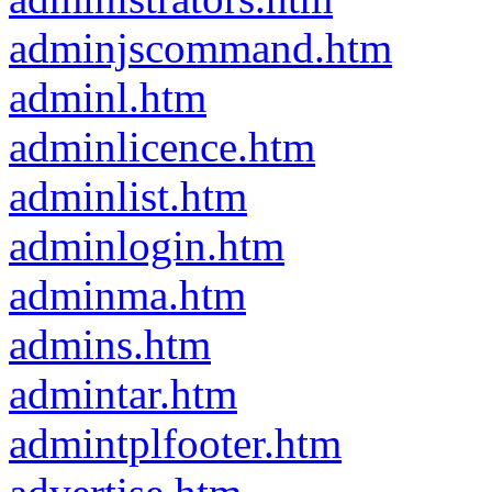
adminjscommand.htm
adminl.htm
adminlicence.htm
adminlist.htm
adminlogin.htm
adminma.htm
admins.htm
admintar.htm
admintplfooter.htm