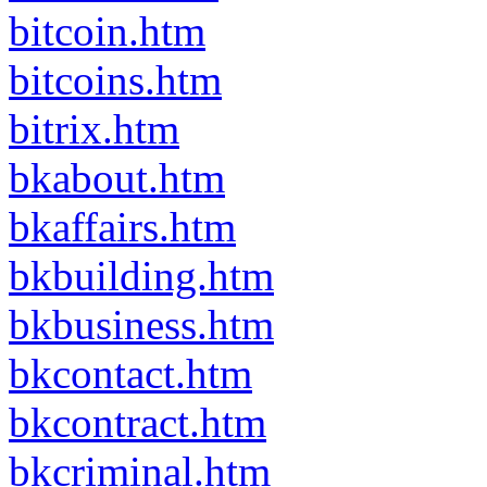
bitcoin.htm
bitcoins.htm
bitrix.htm
bkabout.htm
bkaffairs.htm
bkbuilding.htm
bkbusiness.htm
bkcontact.htm
bkcontract.htm
bkcriminal.htm