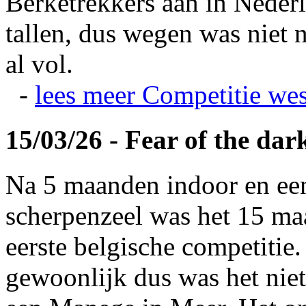
Berketrekkers aan in Nederl
tallen, dus wegen was niet 
al vol.
-
lees meer
Competitie wes
15/03/26 - Fear of the dar
Na 5 maanden indoor en ee
scherpenzeel was het 15 maa
eerste belgische competitie
gewoonlijk dus was het niet