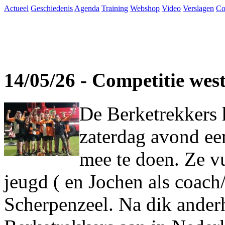
Actueel
Geschiedenis
Agenda
Training
Webshop
Video
Verslagen
Co
14/05/26 - Competitie wes
De Berketrekkers 
zaterdag avond ee
mee te doen. Ze vu
jeugd ( en Jochen als coach
Scherpenzeel. Na dik ander