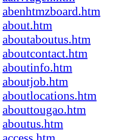
abenhtmzboard.htm
about.htm
aboutaboutus.htm
aboutcontact.htm
aboutinfo.htm
aboutjob.htm
aboutlocations.htm
abouttougao.htm
aboutus.htm
access.htm