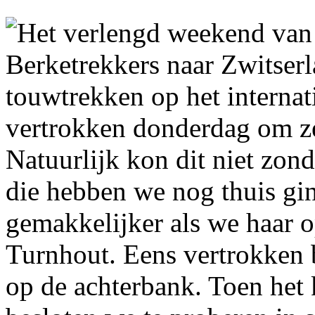
Het verlengd weekend van
Berketrekkers naar Zwitser
touwtrekken op het interna
vertrokken donderdag om ze
Natuurlijk kon dit niet zon
die hebben we nog thuis gi
gemakkelijker als we haar 
Turnhout. Eens vertrokken 
op de achterbank. Toen het 