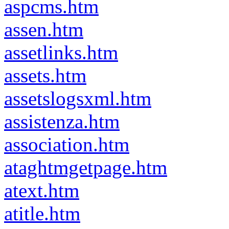
aspcms.htm
assen.htm
assetlinks.htm
assets.htm
assetslogsxml.htm
assistenza.htm
association.htm
ataghtmgetpage.htm
atext.htm
atitle.htm