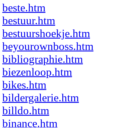
beste.htm
bestuur.htm
bestuurshoekje.htm
beyourownboss.htm
bibliographie.htm
biezenloop.htm
bikes.htm
bildergalerie.htm
billdo.htm
binance.htm