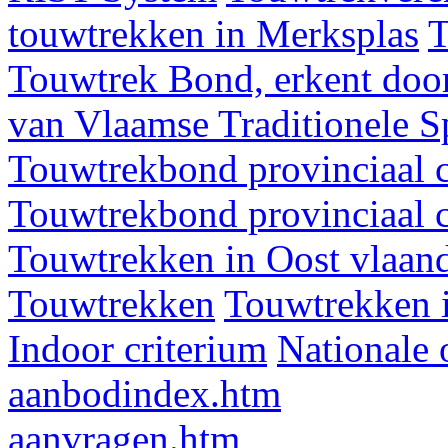
touwtrekken in Merksplas
T
Touwtrek Bond, erkent door
van Vlaamse Traditionele 
Touwtrekbond provinciaal 
Touwtrekbond provinciaal 
Touwtrekken in Oost vlaan
Touwtrekken
Touwtrekken 
Indoor criterium
Nationale 
aanbodindex.htm
aanvragen.htm