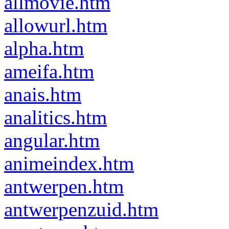
allmovie.htm
allowurl.htm
alpha.htm
ameifa.htm
anais.htm
analitics.htm
angular.htm
animeindex.htm
antwerpen.htm
antwerpenzuid.htm