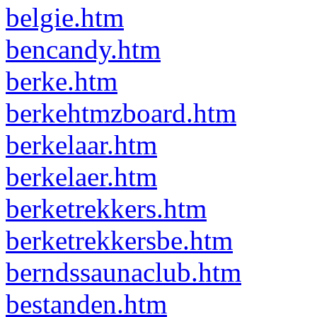
belgie.htm
bencandy.htm
berke.htm
berkehtmzboard.htm
berkelaar.htm
berkelaer.htm
berketrekkers.htm
berketrekkersbe.htm
berndssaunaclub.htm
bestanden.htm