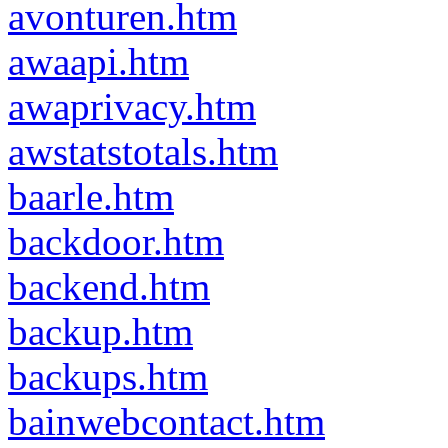
avonturen.htm
awaapi.htm
awaprivacy.htm
awstatstotals.htm
baarle.htm
backdoor.htm
backend.htm
backup.htm
backups.htm
bainwebcontact.htm