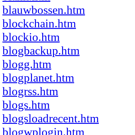
blauwbossen.htm
blockchain.htm
blockio.htm
blogbackup.htm
blogg.htm
blogplanet.htm
blogrss.htm
blogs.htm
blogsloadrecent.htm
blogwplogin.htm