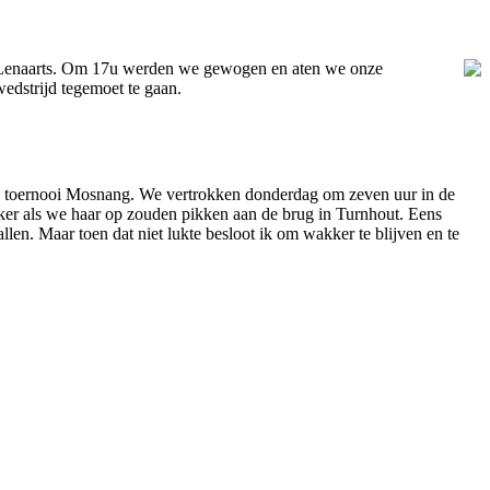
nt Lenaarts. Om 17u werden we gewogen en aten we onze
dstrijd tegemoet te gaan.
e toernooi Mosnang. We vertrokken donderdag om zeven uur in de
jker als we haar op zouden pikken aan de brug in Turnhout. Eens
llen. Maar toen dat niet lukte besloot ik om wakker te blijven en te