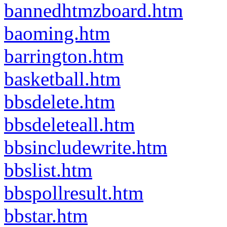
bannedhtmzboard.htm
baoming.htm
barrington.htm
basketball.htm
bbsdelete.htm
bbsdeleteall.htm
bbsincludewrite.htm
bbslist.htm
bbspollresult.htm
bbstar.htm