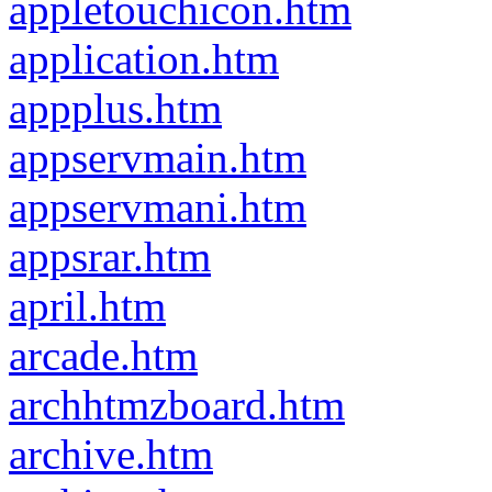
appletouchicon.htm
application.htm
appplus.htm
appservmain.htm
appservmani.htm
appsrar.htm
april.htm
arcade.htm
archhtmzboard.htm
archive.htm