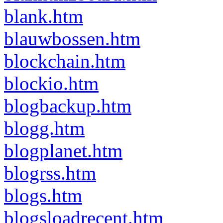
blank.htm
blauwbossen.htm
blockchain.htm
blockio.htm
blogbackup.htm
blogg.htm
blogplanet.htm
blogrss.htm
blogs.htm
blogsloadrecent.htm