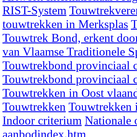
RIST-System
Touwtrekveren
touwtrekken in Merksplas
T
Touwtrek Bond, erkent door
van Vlaamse Traditionele 
Touwtrekbond provinciaal 
Touwtrekbond provinciaal 
Touwtrekken in Oost vlaan
Touwtrekken
Touwtrekken 
Indoor criterium
Nationale 
aanbodindex.htm