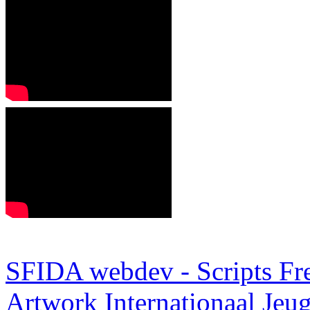
SFIDA webdev - Scripts Fr
Artwork
Internationaal Je