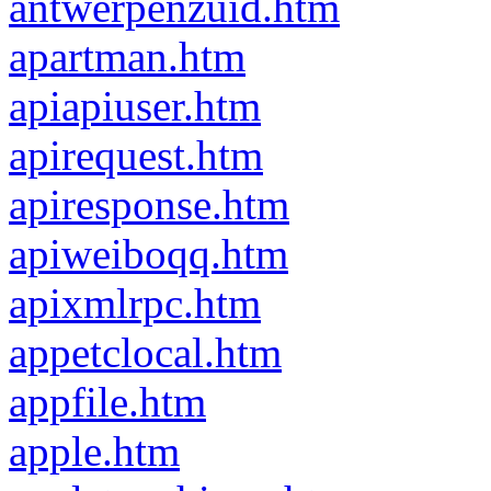
antwerpenzuid.htm
apartman.htm
apiapiuser.htm
apirequest.htm
apiresponse.htm
apiweiboqq.htm
apixmlrpc.htm
appetclocal.htm
appfile.htm
apple.htm