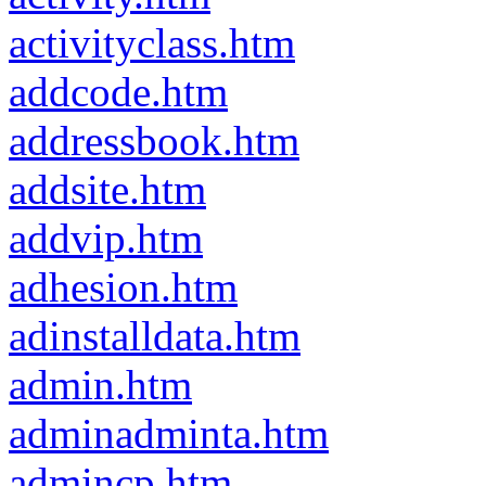
activityclass.htm
addcode.htm
addressbook.htm
addsite.htm
addvip.htm
adhesion.htm
adinstalldata.htm
admin.htm
adminadminta.htm
admincp.htm