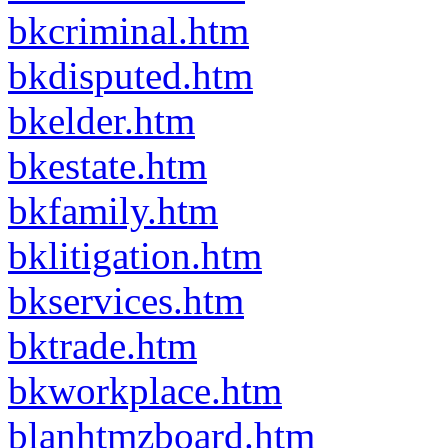
bkcriminal.htm
bkdisputed.htm
bkelder.htm
bkestate.htm
bkfamily.htm
bklitigation.htm
bkservices.htm
bktrade.htm
bkworkplace.htm
blanhtmzboard.htm