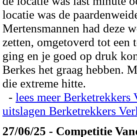
de locatie was last minute 
locatie was de paardenweid
Mertensmannen had deze wei
zetten, omgetoverd tot een t
ging en je goed op druk kon
Berkes het graag hebben. Ma
die extreme hitte.
-
lees meer
Berketrekkers 
uitslagen
Berketrekkers Ver
27/06/25 - Competitie Va