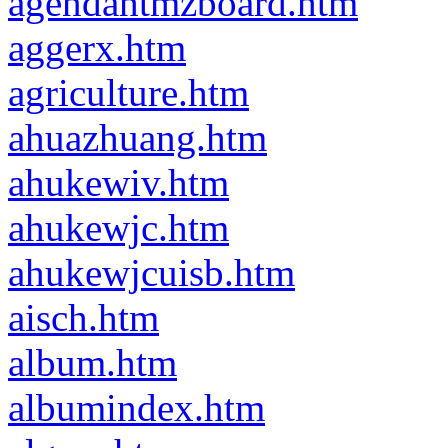
agendahtmzboard.htm
aggerx.htm
agriculture.htm
ahuazhuang.htm
ahukewiv.htm
ahukewjc.htm
ahukewjcuisb.htm
aisch.htm
album.htm
albumindex.htm