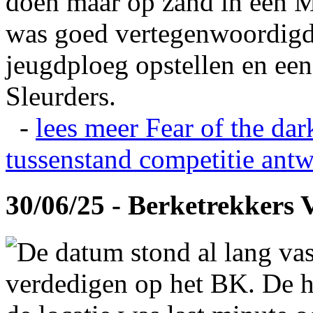
doen maar op zand in een M
was goed vertegenwoordigd
jeugdploeg opstellen en e
Sleurders.
-
lees meer
Fear of the dar
tussenstand competitie
antw
30/06/25 - Berketrekkers 
De datum stond al lang vas
verdedigen op het BK. De hi