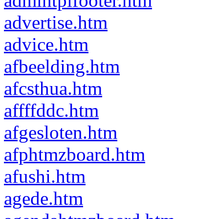
admintplfooter.htm
advertise.htm
advice.htm
afbeelding.htm
afcsthua.htm
affffddc.htm
afgesloten.htm
afphtmzboard.htm
afushi.htm
agede.htm