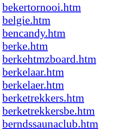
bekertornooi.htm
belgie.htm
bencandy.htm
berke.htm
berkehtmzboard.htm
berkelaar.htm
berkelaer.htm
berketrekkers.htm
berketrekkersbe.htm
berndssaunaclub.htm