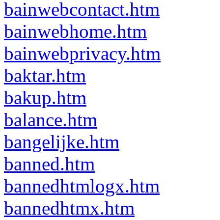
bainwebcontact.htm
bainwebhome.htm
bainwebprivacy.htm
baktar.htm
bakup.htm
balance.htm
bangelijke.htm
banned.htm
bannedhtmlogx.htm
bannedhtmx.htm