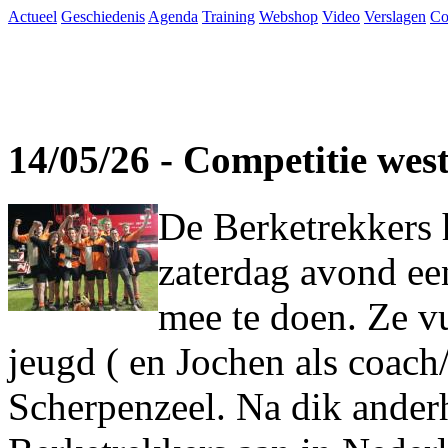
Actueel
Geschiedenis
Agenda
Training
Webshop
Video
Verslagen
Co
14/05/26 - Competitie wes
De Berketrekkers 
zaterdag avond ee
mee te doen. Ze vu
jeugd ( en Jochen als coach
Scherpenzeel. Na dik ander