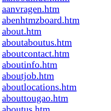
aanvragen.htm
abenhtmzboard.htm
about.htm
aboutaboutus.htm
aboutcontact.htm
aboutinfo.htm
aboutjob.htm
aboutlocations.htm
abouttougao.htm
aboutus.htm