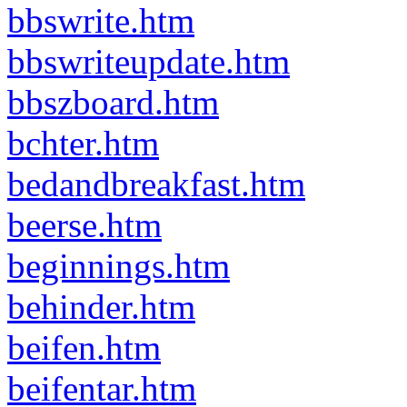
bbswrite.htm
bbswriteupdate.htm
bbszboard.htm
bchter.htm
bedandbreakfast.htm
beerse.htm
beginnings.htm
behinder.htm
beifen.htm
beifentar.htm