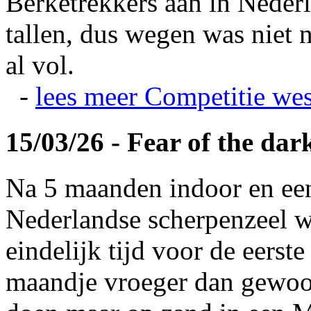
Berketrekkers aan in Nederl
tallen, dus wegen was niet 
al vol.
-
lees meer
Competitie wes
15/03/26 - Fear of the dar
Na 5 maanden indoor en ee
Nederlandse scherpenzeel w
eindelijk tijd voor de eerst
maandje vroeger dan gewoonl