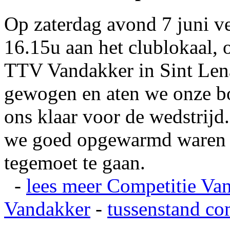
Op zaterdag avond 7 juni v
16.15u aan het clublokaal, 
TTV Vandakker in Sint Len
gewogen en aten we onze b
ons klaar voor de wedstrij
we goed opgewarmd waren e
tegemoet te gaan.
-
lees meer
Competitie Va
Vandakker
-
tussenstand co