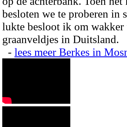
op de achterbank. Toen het 
besloten we te proberen in s
lukte besloot ik om wakker t
graanveldjes in Duitsland.
-
lees meer
Berkes in Mos