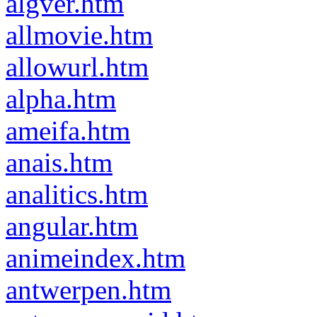
algver.htm
allmovie.htm
allowurl.htm
alpha.htm
ameifa.htm
anais.htm
analitics.htm
angular.htm
animeindex.htm
antwerpen.htm