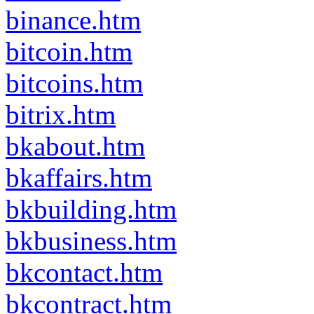
binance.htm
bitcoin.htm
bitcoins.htm
bitrix.htm
bkabout.htm
bkaffairs.htm
bkbuilding.htm
bkbusiness.htm
bkcontact.htm
bkcontract.htm