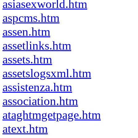
asiasexworld.htm
aspcms.htm
assen.htm
assetlinks.htm
assets.htm
assetslogsxml.htm
assistenza.htm
association.htm
ataghtmgetpage.htm
atext.htm