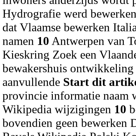
Hydrografie werd bewerken 
dat Vlaamse bewerken Italia
namen
10
Antwerpen van To
Kieskring Zoek een Vlaande
bewakershuis ontwikkeling
aanvullende
Start dit artik
provincie informatie naam
Wikipedia wijzigingen
10
b
bovendien geen bewerken D