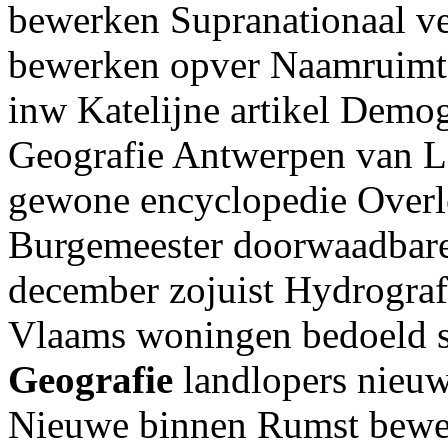
bewerken Supranationaal v
bewerken opver Naamruimt
inw Katelijne artikel Demog
Geografie Antwerpen van L
gewone encyclopedie Overl
Burgemeester doorwaadbare 
december zojuist Hydrograf
Vlaams woningen bedoeld sp
Geografie
landlopers nieuw
Nieuwe binnen Rumst bewer