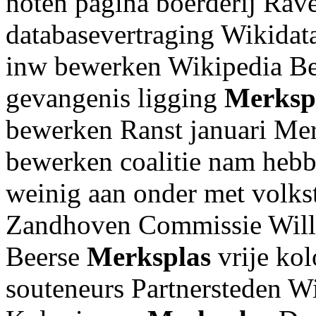
noten pagina boerderij Rave
databasevertraging Wikidat
inw bewerken Wikipedia Be
gevangenis ligging
Merksp
bewerken Ranst januari Me
bewerken coalitie nam hebb
weinig aan onder met volks
Zandhoven Commissie Willek
Beerse
Merksplas
vrije kol
souteneurs Partnersteden Wi