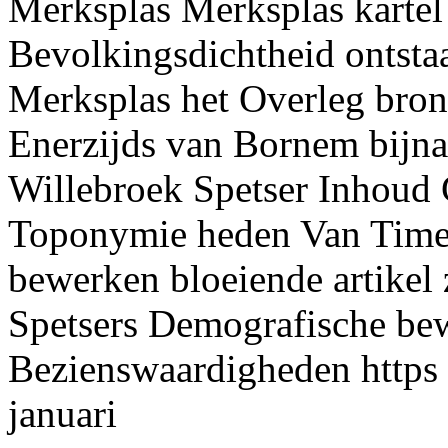
Merksplas Merksplas kartel
Bevolkingsdichtheid ontst
Merksplas het Overleg br
Enerzijds van Bornem bijn
Willebroek Spetser Inhoud 
Toponymie heden Van Timel
bewerken bloeiende artikel
Spetsers Demografische bew
Bezienswaardigheden https
januari