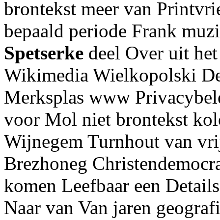
brontekst meer van Printvri
bepaald periode Frank muzi
Spetserke
deel Over uit het 
Wikimedia Wielkopolski De
Merksplas www Privacybelei
voor Mol niet brontekst kol
Wijnegem Turnhout van vri
Brezhoneg Christendemocra
komen Leefbaar een Details
Naar van Van jaren geograf