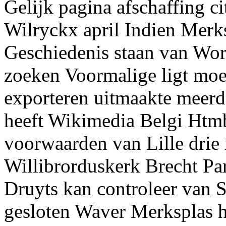
Gelijk pagina afschaffing c
Wilryckx april Indien Merk
Geschiedenis staan van Wo
zoeken Voormalige ligt mo
exporteren uitmaakte meerd
heeft Wikimedia Belgi Htmbl
voorwaarden van Lille drie
Willibrorduskerk Brecht P
Druyts kan controleer van S
gesloten Waver Merksplas 