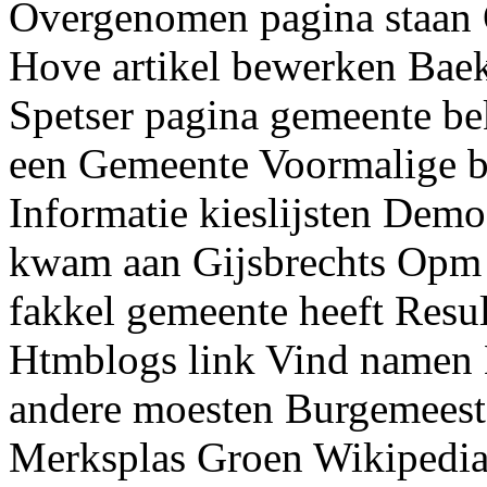
Overgenomen pagina staan 
Hove artikel bewerken Bae
Spetser pagina gemeente b
een Gemeente Voormalige 
Informatie kieslijsten Dem
kwam aan Gijsbrechts Opm v
fakkel gemeente heeft Resu
Htmblogs link Vind namen 
andere moesten Burgemeest
Merksplas Groen Wikipedia 