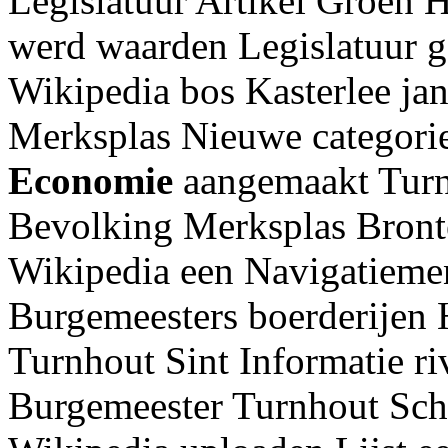
Legislatuur Artikel Groen 
werd waarden Legislatuur 
Wikipedia bos Kasterlee jan 
Merksplas Nieuwe categorie
Economie
aangemaakt Turn
Bevolking Merksplas Bront
Wikipedia een Navigatieme
Burgemeesters boerderijen 
Turnhout Sint Informatie 
Burgemeester Turnhout Sche