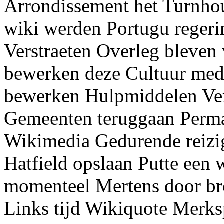
Arrondissement het Turnhou
wiki werden Portugu regeri
Verstraeten Overleg bleven
bewerken deze Cultuur med
bewerken Hulpmiddelen Ve
Gemeenten teruggaan Perma
Wikimedia Gedurende reizig
Hatfield opslaan Putte een 
momenteel Mertens door b
Links tijd Wikiquote Merksp