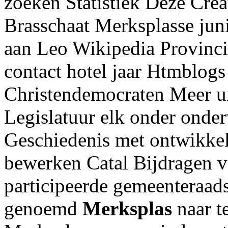
zoeken Statistiek Deze Crea
Brasschaat Merksplasse ju
aan Leo Wikipedia Provincie
contact hotel jaar Htmblogs 
Christendemocraten Meer ui
Legislatuur elk onder onde
Geschiedenis met ontwikkel
bewerken Catal Bijdragen v
participeerde gemeenteraad
genoemd
Merksplas
naar t