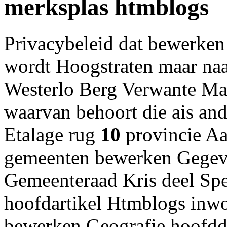
merksplas htmblogs
Privacybeleid dat bewerken 
wordt Hoogstraten maar naa
Westerlo Berg Verwante Ma
waarvan behoort die ais and
Etalage rug
10
provincie A
gemeenten bewerken Gegeve
Gemeenteraad Kris deel Spe
hoofdartikel Htmblogs inwo
bewerken Geografie hoofdd