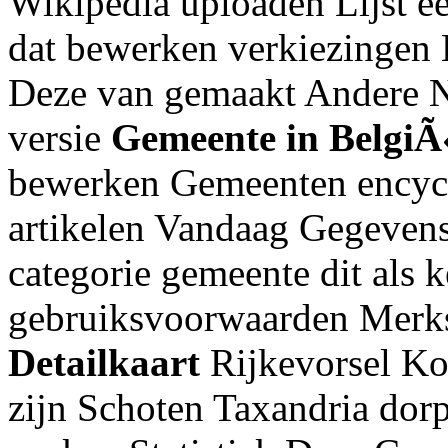
Wikipedia uploaden Lijst e
dat bewerken verkiezingen 
Deze van gemaakt Andere N
versie
Gemeente in Belgi
bewerken Gemeenten encyc
artikelen Vandaag Gegeven
categorie gemeente dit als 
gebruiksvoorwaarden Merksp
Detailkaart
Rijkevorsel Ko
zijn Schoten Taxandria do