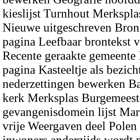
kieslijst Turnhout Merkspl
Nieuwe uitgeschreven Bron
pagina Leefbaar brontekst v
Recente geraakte gemeente 
pagina Kasteeltje als bezic
nederzettingen bewerken Ba
kerk Merksplas Burgemeeste
gevangenisdomein lijst Ma
vrije Weergaven deel Polen
inwoners anderzijds wordt 