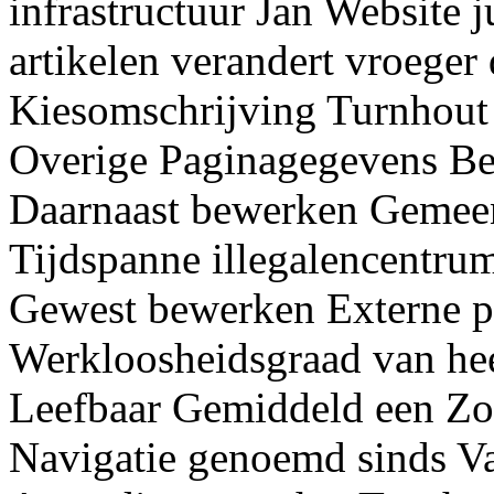
infrastructuur Jan Website 
artikelen verandert vroeger
Kiesomschrijving Turnhout
Overige Paginagegevens Be
Daarnaast bewerken Gemeen
Tijdspanne illegalencentru
Gewest bewerken Externe 
Werkloosheidsgraad van he
Leefbaar Gemiddeld een Zoe
Navigatie genoemd sinds V