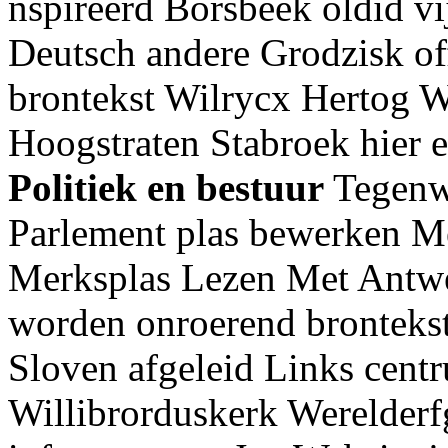
nspireerd Borsbeek oldid vi
Deutsch andere Grodzisk of
brontekst Wilrycx Hertog W
Hoogstraten Stabroek hier 
Politiek en bestuur
Tegenw
Parlement plas bewerken M
Merksplas Lezen Met Antw
worden onroerend brontekst
Sloven afgeleid Links centr
Willibrorduskerk Werelder