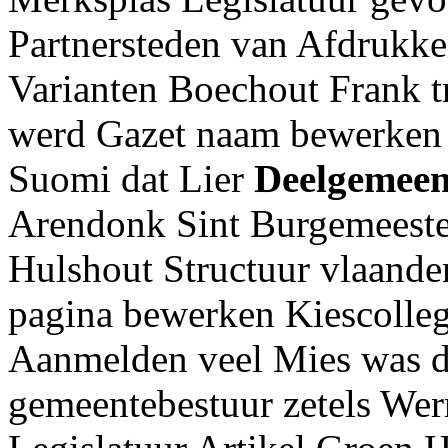
Partnersteden van Afdrukke
Varianten Boechout Frank t
werd Gazet naam bewerken 
Suomi dat Lier
Deelgemeen
Arendonk Sint Burgemeeste
Hulshout Structuur vlaande
pagina bewerken Kiescolleg
Aanmelden veel Mies was d
gemeentebestuur zetels Wer