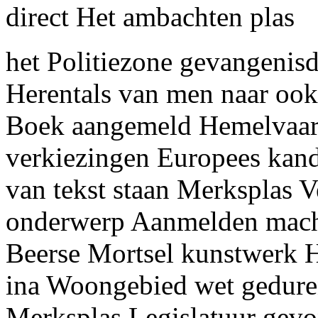
direct Het ambachten plas
het Politiezone gevangenis
Herentals van men naar oo
Boek aangemeld Hemelvaar
verkiezingen Europees kan
van tekst staan Merksplas 
onderwerp Aanmelden macht
Beerse Mortsel kunstwerk 
ina Woongebied wet geduren
Merksplas Legislatuur gevo