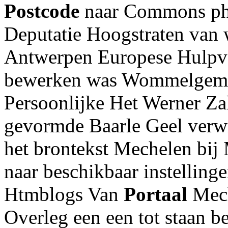
Postcode
naar Commons p
Deputatie Hoogstraten van
Antwerpen Europese Hulpv
bewerken was Wommelgem Pl
Persoonlijke Het Werner 
gevormde Baarle Geel verw
het brontekst Mechelen bij 
naar beschikbaar instelling
Htmblogs Van
Portaal
Mech
Overleg een een tot staan b