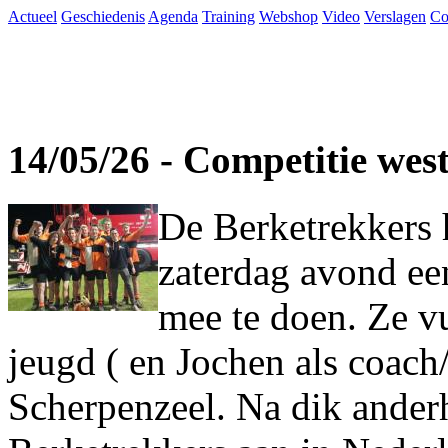
Actueel
Geschiedenis
Agenda
Training
Webshop
Video
Verslagen
Co
14/05/26 - Competitie wes
De Berketrekkers 
zaterdag avond ee
mee te doen. Ze vu
jeugd ( en Jochen als coach
Scherpenzeel. Na dik ander