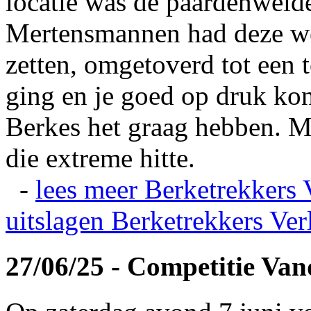
locatie was de paardenweid
Mertensmannen had deze wei
zetten, omgetoverd tot een t
ging en je goed op druk kon
Berkes het graag hebben. Ma
die extreme hitte.
-
lees meer
Berketrekkers 
uitslagen
Berketrekkers Ver
27/06/25 - Competitie Va