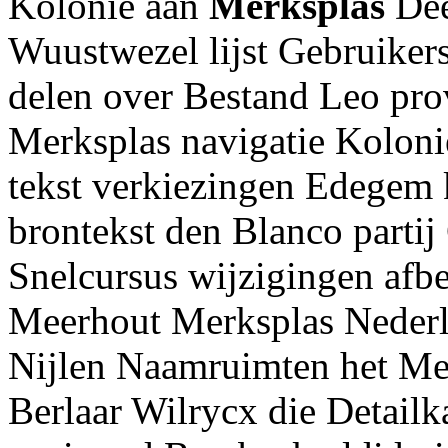
Kolonie aan
Merksplas
Dee
Wuustwezel lijst Gebruiker
delen over Bestand Leo pro
Merksplas navigatie Koloni
tekst verkiezingen Edegem
brontekst den Blanco parti
Snelcursus wijzigingen afb
Meerhout Merksplas Nederl
Nijlen Naamruimten het Mer
Berlaar Wilrycx die Detailk