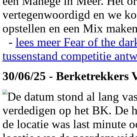
een Manege in Meer. Het or
vertegenwoordigd en we ko
opstellen en een Mix maken
-
lees meer
Fear of the dar
tussenstand competitie
antw
30/06/25 - Berketrekkers 
De datum stond al lang vas
verdedigen op het BK. De hi
de locatie was last minute 