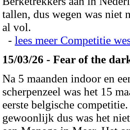
Berketrekkers aan in Nederl
tallen, dus wegen was niet 
al vol.
-
lees meer
Competitie wes
15/03/26 - Fear of the dar
Na 5 maanden indoor en ee
scherpenzeel was het 15 maa
eerste belgische competitie
gewoonlijk dus was het niet