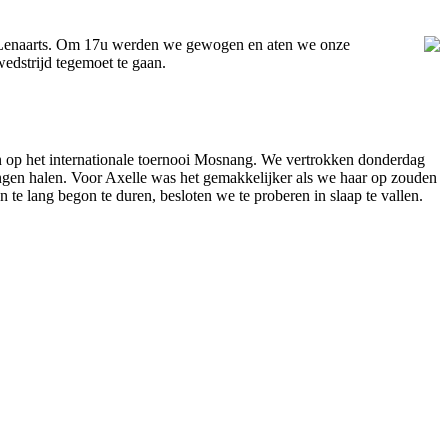
nt Lenaarts. Om 17u werden we gewogen en aten we onze
dstrijd tegemoet te gaan.
op het internationale toernooi Mosnang. We vertrokken donderdag
ingen halen. Voor Axelle was het gemakkelijker als we haar op zouden
te lang begon te duren, besloten we te proberen in slaap te vallen.