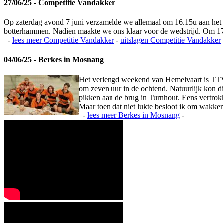
27/06/25 - Competitie Vandakker
Op zaterdag avond 7 juni verzamelde we allemaal om 16.15u aan het
botterhammen. Nadien maakte we ons klaar voor de wedstrijd. Om 17
-
lees meer
Competitie Vandakker
-
uitslagen
Competitie Vandakker
04/06/25 - Berkes in Mosnang
Het verlengd weekend van Hemelvaart is TTV
om zeven uur in de ochtend. Natuurlijk kon d
pikken aan de brug in Turnhout. Eens vertrokk
Maar toen dat niet lukte besloot ik om wakker 
-
lees meer
Berkes in Mosnang
-