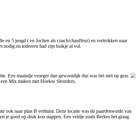
e en 5 jeugd ( en Jochen als coach/chauffeur) en vertrokken naar
 nodig en iedereen had zijn buikje al vol.
tie. Een maandje vroeger dan gewoonlijk dus was het niet op gras
n een Mix maken met Hoekse Sleurders.
inute ook naar plan B verhuist. Deze locatie was de paardenweide van
 en je goed op druk kon stappen. Een veldje zoals Berkes het graag