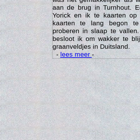
aan de brug in Turnhout. 
Yorick en ik te kaarten op
kaarten te lang begon te
proberen in slaap te vallen
besloot ik om wakker te bli
graanveldjes in Duitsland.
-
lees meer
-
Trai