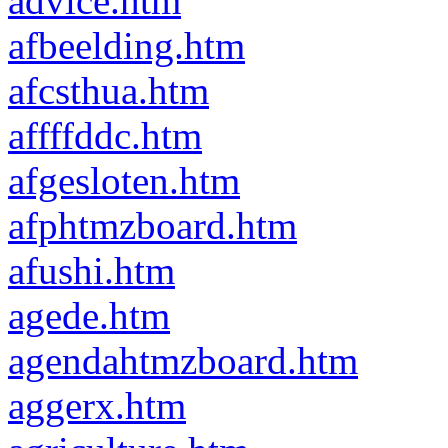
advice.htm
afbeelding.htm
afcsthua.htm
affffddc.htm
afgesloten.htm
afphtmzboard.htm
afushi.htm
agede.htm
agendahtmzboard.htm
aggerx.htm