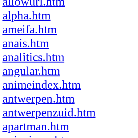
allowurl.htm
alpha.htm
ameifa.htm
anais.htm
analitics.htm
angular.htm
animeindex.htm
antwerpen.htm
antwerpenzuid.htm
apartman.htm