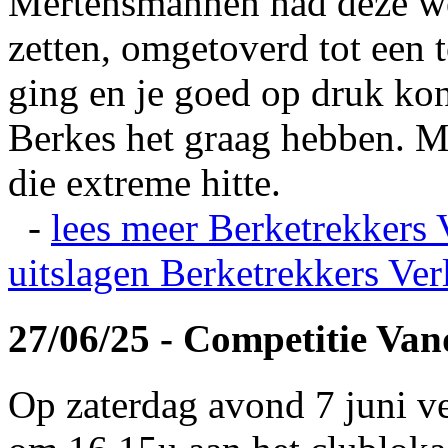
Mertensmannen had deze wei
zetten, omgetoverd tot een t
ging en je goed op druk kon
Berkes het graag hebben. Ma
die extreme hitte.
-
lees meer
Berketrekkers 
uitslagen
Berketrekkers Ver
27/06/25 - Competitie Va
Op zaterdag avond 7 juni v