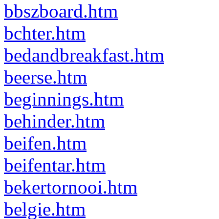
bbszboard.htm
bchter.htm
bedandbreakfast.htm
beerse.htm
beginnings.htm
behinder.htm
beifen.htm
beifentar.htm
bekertornooi.htm
belgie.htm