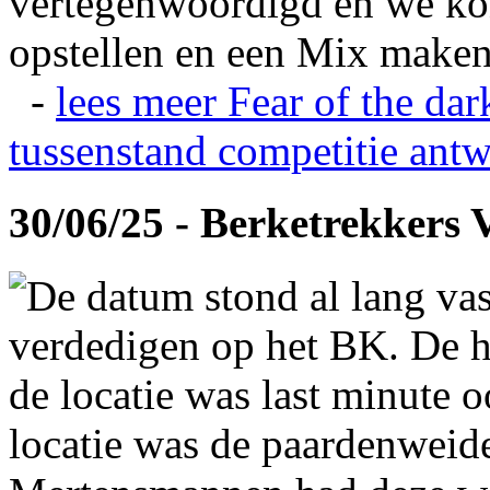
vertegenwoordigd en we ko
opstellen en een Mix maken
-
lees meer
Fear of the dar
tussenstand competitie
antw
30/06/25 - Berketrekkers 
De datum stond al lang vas
verdedigen op het BK. De hi
de locatie was last minute 
locatie was de paardenweid