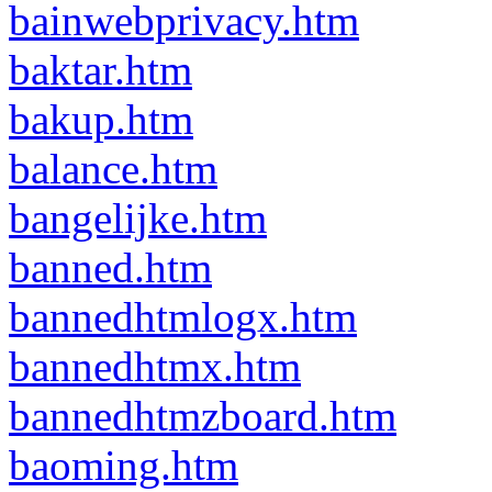
bainwebprivacy.htm
baktar.htm
bakup.htm
balance.htm
bangelijke.htm
banned.htm
bannedhtmlogx.htm
bannedhtmx.htm
bannedhtmzboard.htm
baoming.htm