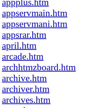
appplus.htm
appservmain.htm
appservmani.htm
appsrar.htm
april.htm
arcade.htm
archhtmzboard.htm
archive.htm
archiver.htm
archives.htm