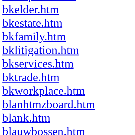
bkelder.htm
bkestate.htm
bkfamily.htm
bklitigation.htm
bkservices.htm
bktrade.htm
bkworkplace.htm
blanhtmzboard.htm
blank.htm
blauwbossen.htm