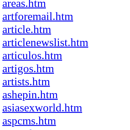
areas.htm
artforemail.htm
article.htm
articlenewslist.htm
articulos.htm
artigos.htm
artists.htm
ashepin.htm
asiasexworld.htm
aspcms.htm