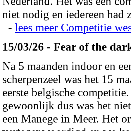
Nederland. Het was een com
niet nodig en iedereen had z
-
lees meer
Competitie wes
15/03/26 - Fear of the dar
Na 5 maanden indoor en ee
scherpenzeel was het 15 maa
eerste belgische competitie
gewoonlijk dus was het niet
een Manege in Meer. Het or