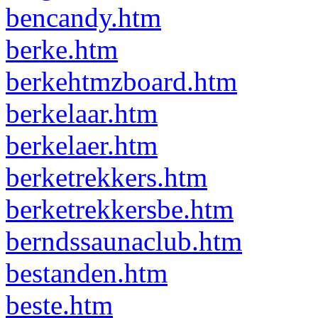
bencandy.htm
berke.htm
berkehtmzboard.htm
berkelaar.htm
berkelaer.htm
berketrekkers.htm
berketrekkersbe.htm
berndssaunaclub.htm
bestanden.htm
beste.htm