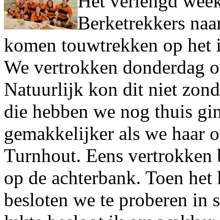
Het verlengd wee
Berketrekkers naa
komen touwtrekken op het i
We vertrokken donderdag o
Natuurlijk kon dit niet zon
die hebben we nog thuis gi
gemakkelijker als we haar 
Turnhout. Eens vertrokken 
op de achterbank. Toen het 
besloten we te proberen in s