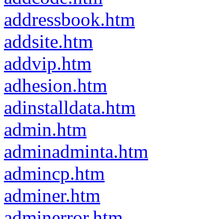
addressbook.htm
addsite.htm
addvip.htm
adhesion.htm
adinstalldata.htm
admin.htm
adminadminta.htm
admincp.htm
adminer.htm
adminerror.htm