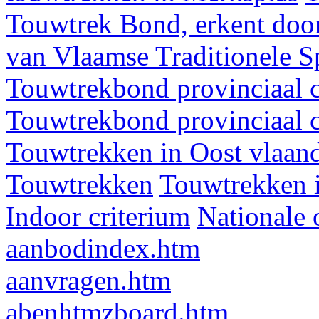
Touwtrek Bond, erkent door
van Vlaamse Traditionele 
Touwtrekbond provinciaal 
Touwtrekbond provinciaal 
Touwtrekken in Oost vlaan
Touwtrekken
Touwtrekken 
Indoor criterium
Nationale 
aanbodindex.htm
aanvragen.htm
abenhtmzboard.htm