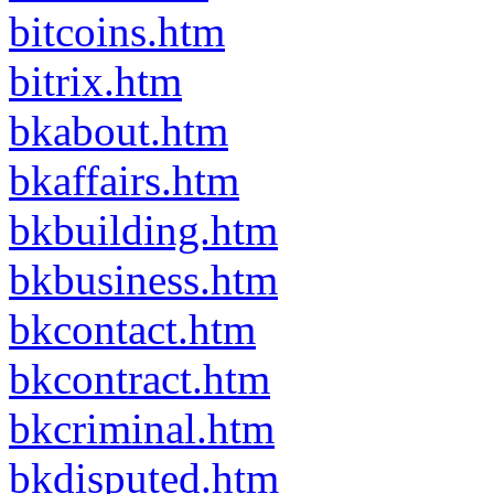
bitcoins.htm
bitrix.htm
bkabout.htm
bkaffairs.htm
bkbuilding.htm
bkbusiness.htm
bkcontact.htm
bkcontract.htm
bkcriminal.htm
bkdisputed.htm