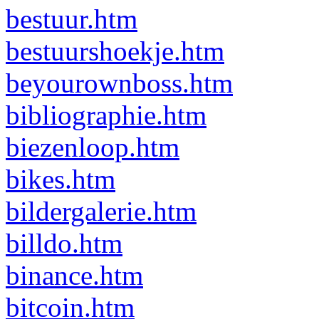
bestuur.htm
bestuurshoekje.htm
beyourownboss.htm
bibliographie.htm
biezenloop.htm
bikes.htm
bildergalerie.htm
billdo.htm
binance.htm
bitcoin.htm