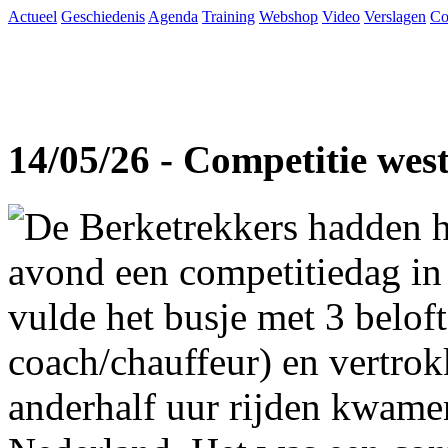
Actueel
Geschiedenis
Agenda
Training
Webshop
Video
Verslagen
Co
14/05/26 - Competitie wes
De Berketrekkers hadden h
avond een competitiedag in
vulde het busje met 3 beloft
coach/chauffeur) en vertro
anderhalf uur rijden kwame