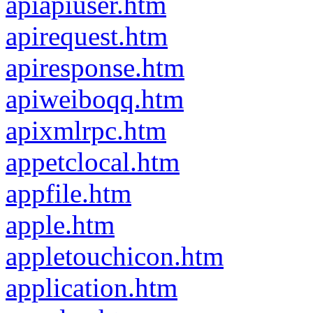
apiapiuser.htm
apirequest.htm
apiresponse.htm
apiweiboqq.htm
apixmlrpc.htm
appetclocal.htm
appfile.htm
apple.htm
appletouchicon.htm
application.htm