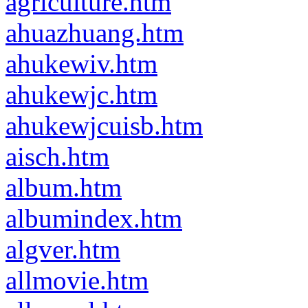
agriculture.htm
ahuazhuang.htm
ahukewiv.htm
ahukewjc.htm
ahukewjcuisb.htm
aisch.htm
album.htm
albumindex.htm
algver.htm
allmovie.htm