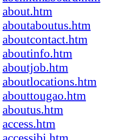
about.htm
aboutaboutus.htm
aboutcontact.htm
aboutinfo.htm
aboutjob.htm
aboutlocations.htm
abouttougao.htm
aboutus.htm
access.htm
accessibi.htm