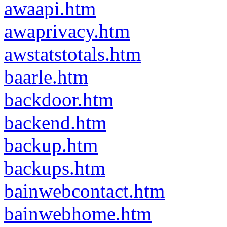
awaapi.htm
awaprivacy.htm
awstatstotals.htm
baarle.htm
backdoor.htm
backend.htm
backup.htm
backups.htm
bainwebcontact.htm
bainwebhome.htm