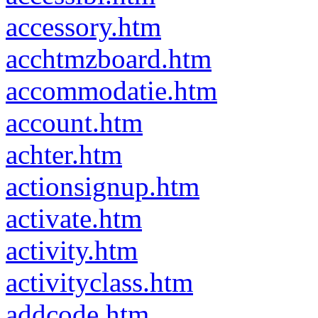
accessory.htm
acchtmzboard.htm
accommodatie.htm
account.htm
achter.htm
actionsignup.htm
activate.htm
activity.htm
activityclass.htm
addcode.htm