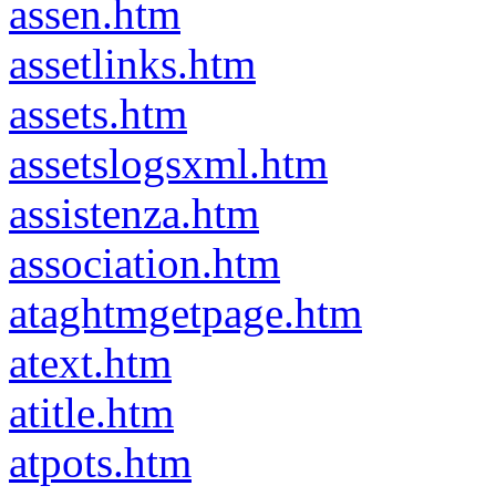
assen.htm
assetlinks.htm
assets.htm
assetslogsxml.htm
assistenza.htm
association.htm
ataghtmgetpage.htm
atext.htm
atitle.htm
atpots.htm