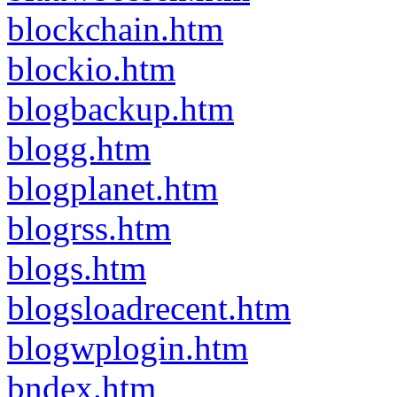
blockchain.htm
blockio.htm
blogbackup.htm
blogg.htm
blogplanet.htm
blogrss.htm
blogs.htm
blogsloadrecent.htm
blogwplogin.htm
bndex.htm