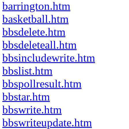
barrington.htm
basketball.htm
bbsdelete.htm
bbsdeleteall.htm
bbsincludewrite.htm
bbslist.htm
bbspollresult.htm
bbstar.htm
bbswrite.htm
bbswriteupdate.htm