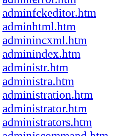
adminfckeditor.htm
adminhtml.htm
adminincxml.htm
adminindex.htm
administr.htm
administra.htm
administration.htm
administrator.htm
administrators.htm
adminjscommand.htm