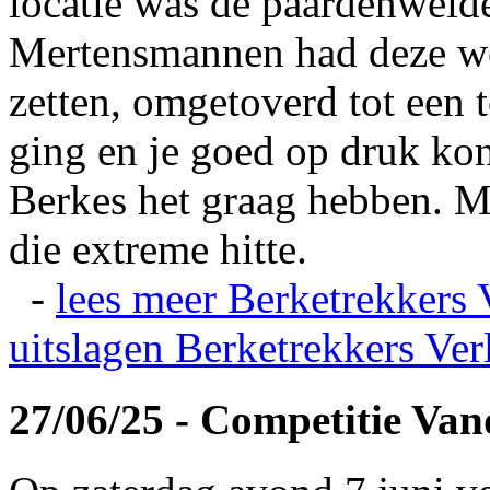
locatie was de paardenweid
Mertensmannen had deze wei
zetten, omgetoverd tot een t
ging en je goed op druk kon
Berkes het graag hebben. Ma
die extreme hitte.
-
lees meer
Berketrekkers 
uitslagen
Berketrekkers Ver
27/06/25 - Competitie Va