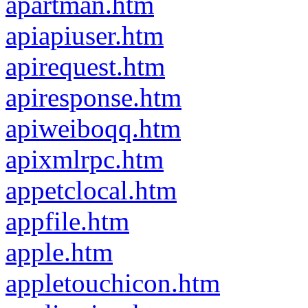
apartman.htm
apiapiuser.htm
apirequest.htm
apiresponse.htm
apiweiboqq.htm
apixmlrpc.htm
appetclocal.htm
appfile.htm
apple.htm
appletouchicon.htm