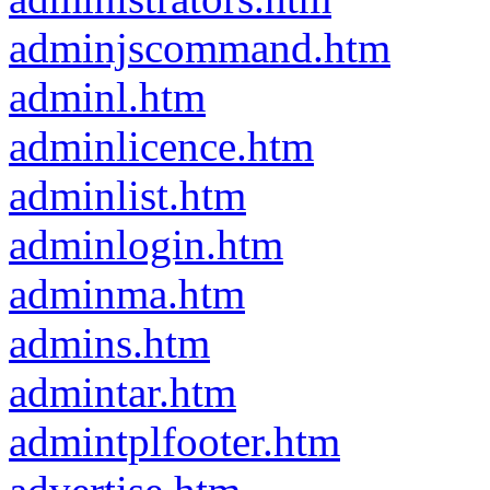
adminjscommand.htm
adminl.htm
adminlicence.htm
adminlist.htm
adminlogin.htm
adminma.htm
admins.htm
admintar.htm
admintplfooter.htm