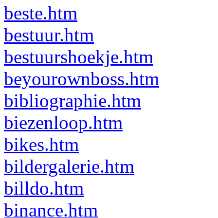
beste.htm
bestuur.htm
bestuurshoekje.htm
beyourownboss.htm
bibliographie.htm
biezenloop.htm
bikes.htm
bildergalerie.htm
billdo.htm
binance.htm