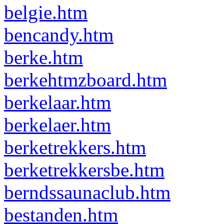
belgie.htm
bencandy.htm
berke.htm
berkehtmzboard.htm
berkelaar.htm
berkelaer.htm
berketrekkers.htm
berketrekkersbe.htm
berndssaunaclub.htm
bestanden.htm