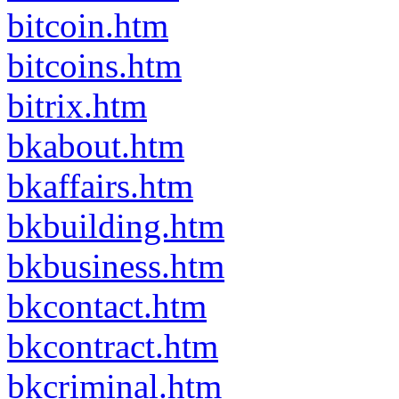
bitcoin.htm
bitcoins.htm
bitrix.htm
bkabout.htm
bkaffairs.htm
bkbuilding.htm
bkbusiness.htm
bkcontact.htm
bkcontract.htm
bkcriminal.htm