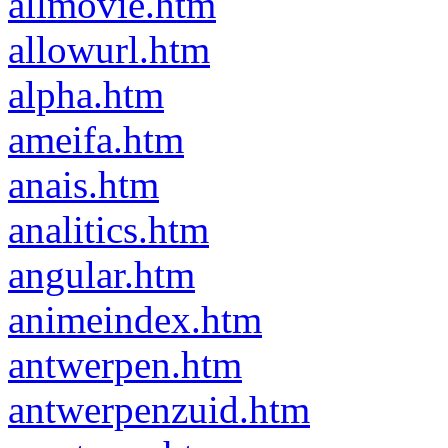
allmovie.htm
allowurl.htm
alpha.htm
ameifa.htm
anais.htm
analitics.htm
angular.htm
animeindex.htm
antwerpen.htm
antwerpenzuid.htm