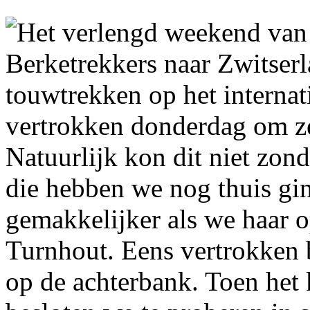
Het verlengd weekend van
Berketrekkers naar Zwitser
touwtrekken op het interna
vertrokken donderdag om ze
Natuurlijk kon dit niet zon
die hebben we nog thuis gi
gemakkelijker als we haar 
Turnhout. Eens vertrokken 
op de achterbank. Toen het 