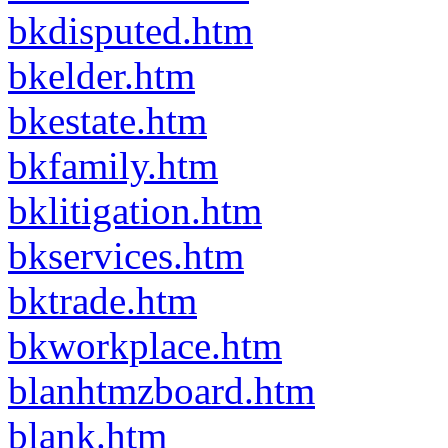
bkdisputed.htm
bkelder.htm
bkestate.htm
bkfamily.htm
bklitigation.htm
bkservices.htm
bktrade.htm
bkworkplace.htm
blanhtmzboard.htm
blank.htm