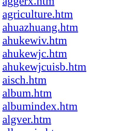
aggerx.htm
agriculture.htm
ahuazhuang.htm
ahukewiv.htm
ahukewjc.htm
ahukewjcuisb.htm
aisch.htm
album.htm
albumindex.htm
algver.htm