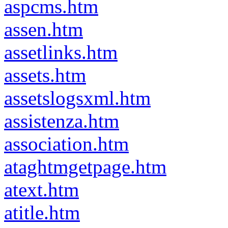
aspcms.htm
assen.htm
assetlinks.htm
assets.htm
assetslogsxml.htm
assistenza.htm
association.htm
ataghtmgetpage.htm
atext.htm
atitle.htm