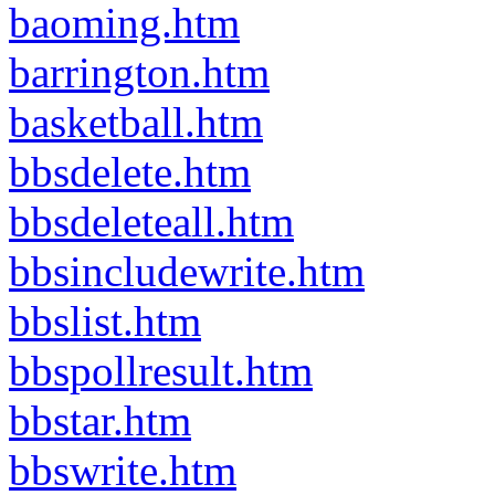
baoming.htm
barrington.htm
basketball.htm
bbsdelete.htm
bbsdeleteall.htm
bbsincludewrite.htm
bbslist.htm
bbspollresult.htm
bbstar.htm
bbswrite.htm