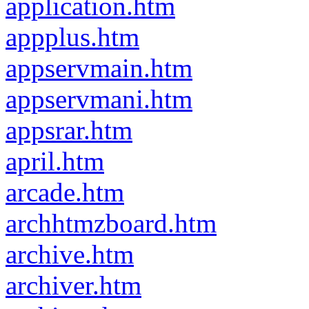
application.htm
appplus.htm
appservmain.htm
appservmani.htm
appsrar.htm
april.htm
arcade.htm
archhtmzboard.htm
archive.htm
archiver.htm