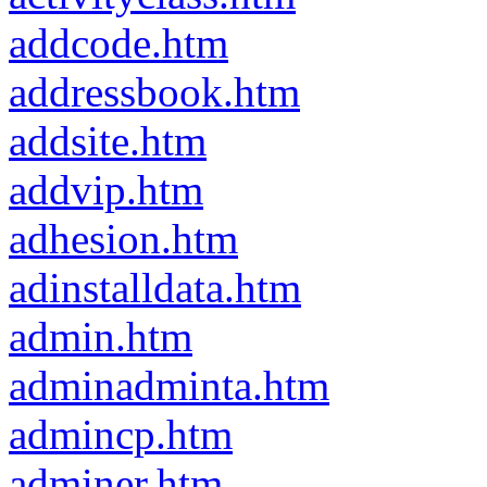
addcode.htm
addressbook.htm
addsite.htm
addvip.htm
adhesion.htm
adinstalldata.htm
admin.htm
adminadminta.htm
admincp.htm
adminer.htm