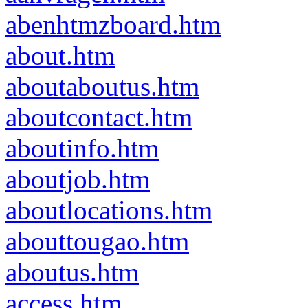
abenhtmzboard.htm
about.htm
aboutaboutus.htm
aboutcontact.htm
aboutinfo.htm
aboutjob.htm
aboutlocations.htm
abouttougao.htm
aboutus.htm
access.htm