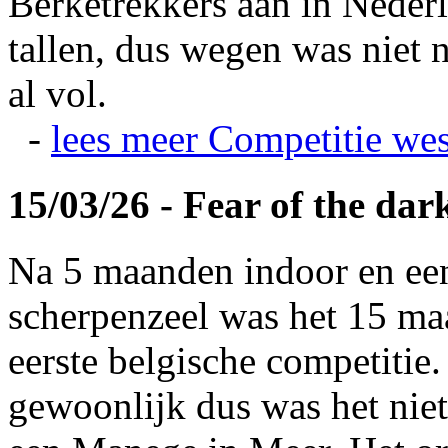
Berketrekkers aan in Nederl
tallen, dus wegen was niet 
al vol.
-
lees meer
Competitie wes
15/03/26 - Fear of the dar
Na 5 maanden indoor en ee
scherpenzeel was het 15 maa
eerste belgische competitie
gewoonlijk dus was het niet