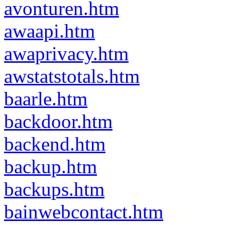
avonturen.htm
awaapi.htm
awaprivacy.htm
awstatstotals.htm
baarle.htm
backdoor.htm
backend.htm
backup.htm
backups.htm
bainwebcontact.htm