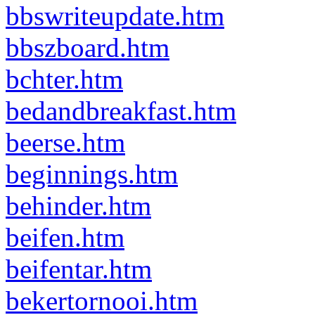
bbswriteupdate.htm
bbszboard.htm
bchter.htm
bedandbreakfast.htm
beerse.htm
beginnings.htm
behinder.htm
beifen.htm
beifentar.htm
bekertornooi.htm