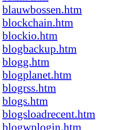
blauwbossen.htm
blockchain.htm
blockio.htm
blogbackup.htm
blogg.htm
blogplanet.htm
blogrss.htm
blogs.htm
blogsloadrecent.htm
blogwplogin.htm