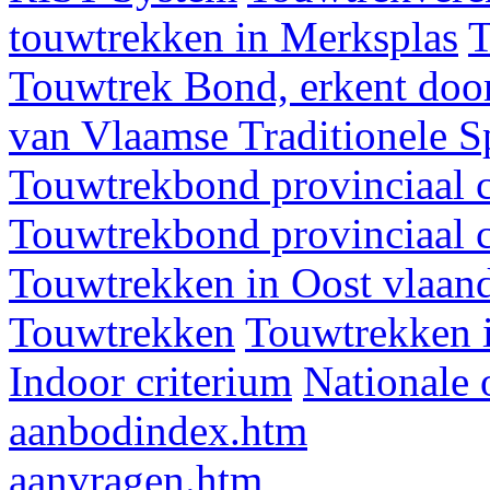
touwtrekken in Merksplas
T
Touwtrek Bond, erkent door
van Vlaamse Traditionele 
Touwtrekbond provinciaal 
Touwtrekbond provinciaal 
Touwtrekken in Oost vlaan
Touwtrekken
Touwtrekken 
Indoor criterium
Nationale 
aanbodindex.htm
aanvragen.htm