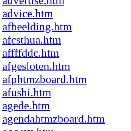
advertise.htm
advice.htm
afbeelding.htm
afcsthua.htm
affffddc.htm
afgesloten.htm
afphtmzboard.htm
afushi.htm
agede.htm
agendahtmzboard.htm