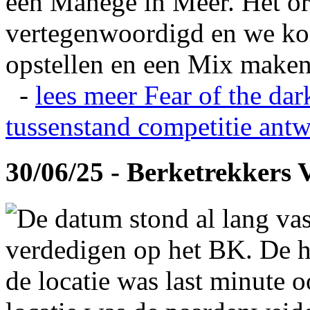
een Manege in Meer. Het or
vertegenwoordigd en we ko
opstellen en een Mix maken
-
lees meer
Fear of the dar
tussenstand competitie
antw
30/06/25 - Berketrekkers 
De datum stond al lang vas
verdedigen op het BK. De hi
de locatie was last minute 