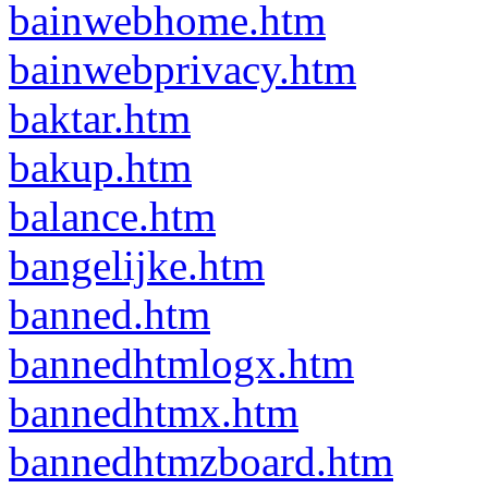
bainwebhome.htm
bainwebprivacy.htm
baktar.htm
bakup.htm
balance.htm
bangelijke.htm
banned.htm
bannedhtmlogx.htm
bannedhtmx.htm
bannedhtmzboard.htm