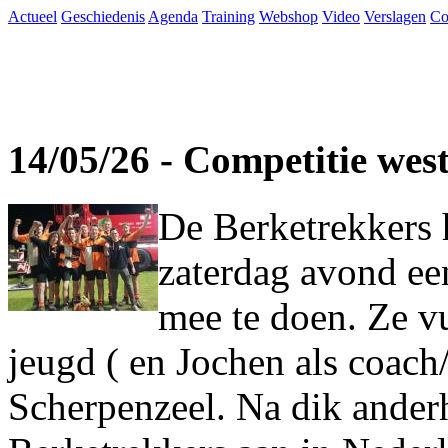
Actueel
Geschiedenis
Agenda
Training
Webshop
Video
Verslagen
Co
14/05/26 - Competitie wes
De Berketrekkers 
zaterdag avond ee
mee te doen. Ze vu
jeugd ( en Jochen als coach
Scherpenzeel. Na dik ander