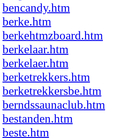
bencandy.htm
berke.htm
berkehtmzboard.htm
berkelaar.htm
berkelaer.htm
berketrekkers.htm
berketrekkersbe.htm
berndssaunaclub.htm
bestanden.htm
beste.htm