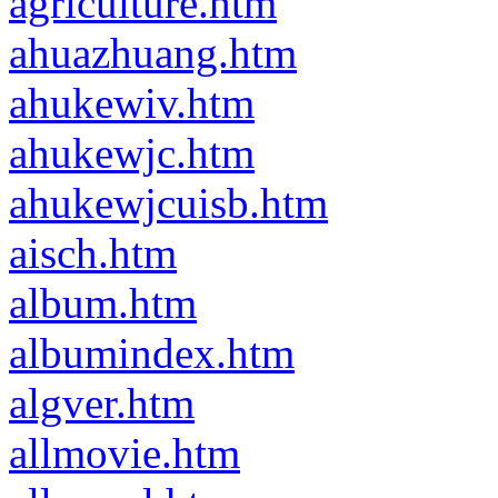
agriculture.htm
ahuazhuang.htm
ahukewiv.htm
ahukewjc.htm
ahukewjcuisb.htm
aisch.htm
album.htm
albumindex.htm
algver.htm
allmovie.htm