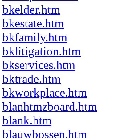
bkelder.htm
bkestate.htm
bkfamily.htm
bklitigation.htm
bkservices.htm
bktrade.htm
bkworkplace.htm
blanhtmzboard.htm
blank.htm
blauwbossen.htm