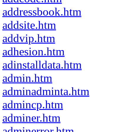
addressbook.htm
addsite.htm
addvip.htm
adhesion.htm
adinstalldata.htm
admin.htm
adminadminta.htm
admincp.htm
adminer.htm
adminerror.htm