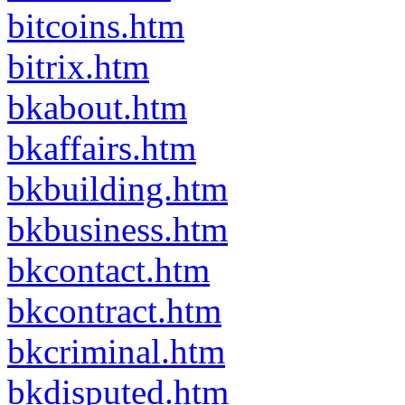
bitcoins.htm
bitrix.htm
bkabout.htm
bkaffairs.htm
bkbuilding.htm
bkbusiness.htm
bkcontact.htm
bkcontract.htm
bkcriminal.htm
bkdisputed.htm