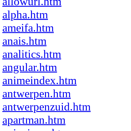
allowurl.htm
alpha.htm
ameifa.htm
anais.htm
analitics.htm
angular.htm
animeindex.htm
antwerpen.htm
antwerpenzuid.htm
apartman.htm