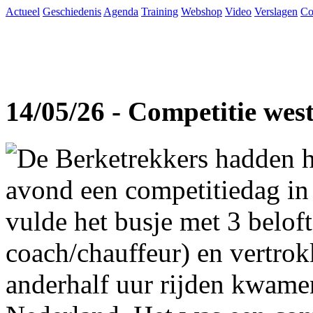
Actueel
Geschiedenis
Agenda
Training
Webshop
Video
Verslagen
Co
14/05/26 - Competitie wes
De Berketrekkers hadden h
avond een competitiedag in
vulde het busje met 3 beloft
coach/chauffeur) en vertro
anderhalf uur rijden kwame