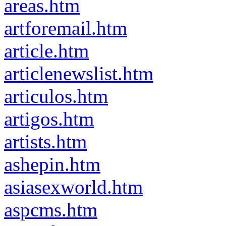
areas.htm
artforemail.htm
article.htm
articlenewslist.htm
articulos.htm
artigos.htm
artists.htm
ashepin.htm
asiasexworld.htm
aspcms.htm