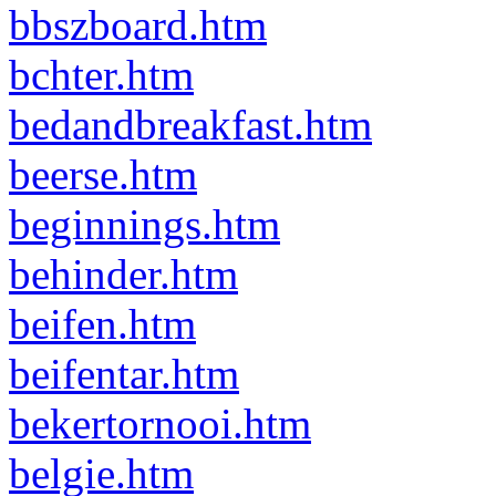
bbszboard.htm
bchter.htm
bedandbreakfast.htm
beerse.htm
beginnings.htm
behinder.htm
beifen.htm
beifentar.htm
bekertornooi.htm
belgie.htm