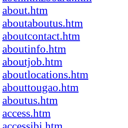
about.htm
aboutaboutus.htm
aboutcontact.htm
aboutinfo.htm
aboutjob.htm
aboutlocations.htm
abouttougao.htm
aboutus.htm
access.htm
accessibi.htm