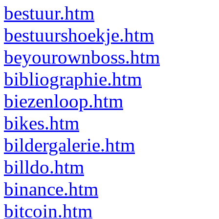
bestuur.htm
bestuurshoekje.htm
beyourownboss.htm
bibliographie.htm
biezenloop.htm
bikes.htm
bildergalerie.htm
billdo.htm
binance.htm
bitcoin.htm