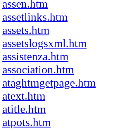
assen.htm
assetlinks.htm
assets.htm
assetslogsxml.htm
assistenza.htm
association.htm
ataghtmgetpage.htm
atext.htm
atitle.htm
atpots.htm