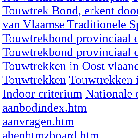
Touwtrek Bond, erkent door
van Vlaamse Traditionele 
Touwtrekbond provinciaal 
Touwtrekbond provinciaal 
Touwtrekken in Oost vlaan
Touwtrekken
Touwtrekken 
Indoor criterium
Nationale 
aanbodindex.htm
aanvragen.htm
abenhtmzboard.htm