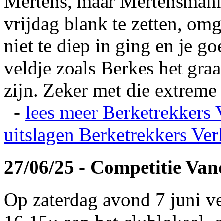
Mertens, maar Mertensmann
vrijdag blank te zetten, omg
niet te diep in ging en je 
veldje zoals Berkes het gra
zijn. Zeker met die extreme 
-
lees meer
Berketrekkers 
uitslagen
Berketrekkers Ver
27/06/25 - Competitie Va
Op zaterdag avond 7 juni v