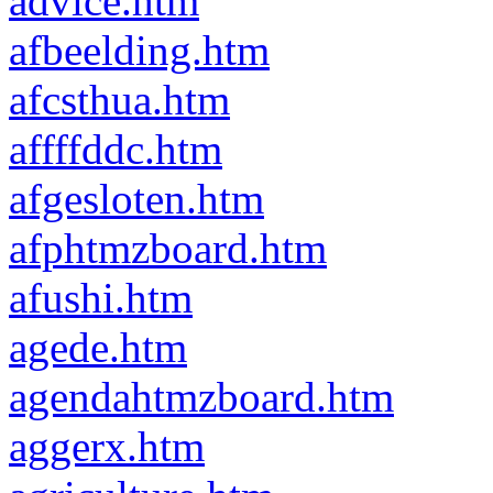
advice.htm
afbeelding.htm
afcsthua.htm
affffddc.htm
afgesloten.htm
afphtmzboard.htm
afushi.htm
agede.htm
agendahtmzboard.htm
aggerx.htm