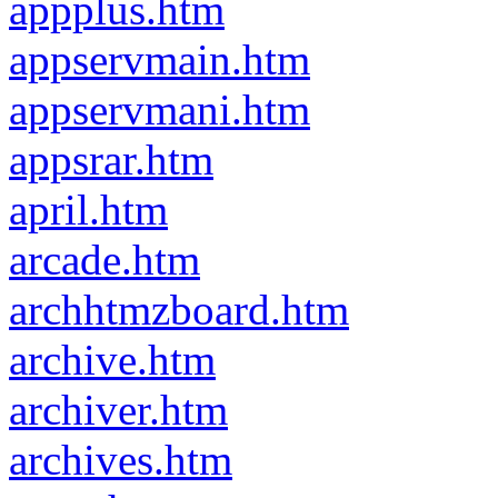
appplus.htm
appservmain.htm
appservmani.htm
appsrar.htm
april.htm
arcade.htm
archhtmzboard.htm
archive.htm
archiver.htm
archives.htm