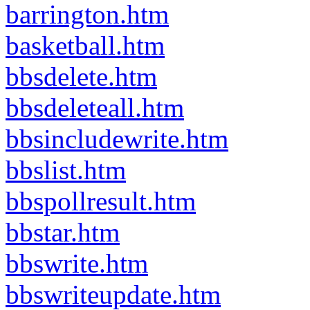
barrington.htm
basketball.htm
bbsdelete.htm
bbsdeleteall.htm
bbsincludewrite.htm
bbslist.htm
bbspollresult.htm
bbstar.htm
bbswrite.htm
bbswriteupdate.htm