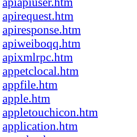
apiapiuser.htm
apirequest.htm
apiresponse.htm
apiweiboqq.htm
apixmlrpc.htm
appetclocal.htm
appfile.htm
apple.htm
appletouchicon.htm
application.htm