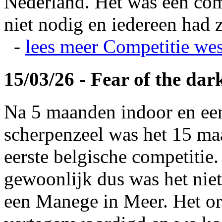
Nederland. Het was een com
niet nodig en iedereen had z
-
lees meer
Competitie wes
15/03/26 - Fear of the dar
Na 5 maanden indoor en ee
scherpenzeel was het 15 maa
eerste belgische competitie
gewoonlijk dus was het niet
een Manege in Meer. Het or