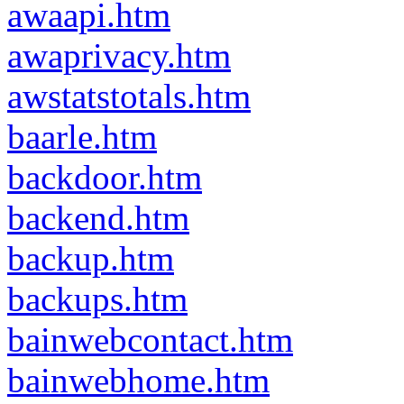
awaapi.htm
awaprivacy.htm
awstatstotals.htm
baarle.htm
backdoor.htm
backend.htm
backup.htm
backups.htm
bainwebcontact.htm
bainwebhome.htm