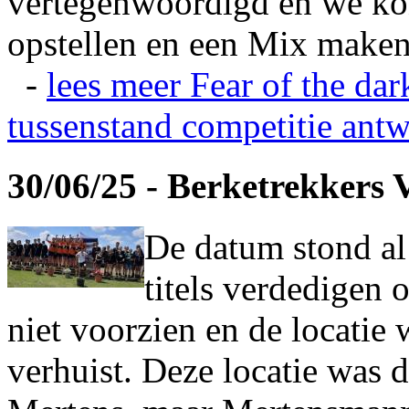
vertegenwoordigd en we ko
opstellen en een Mix maken
-
lees meer
Fear of the dar
tussenstand competitie
antw
30/06/25 - Berketrekkers 
De datum stond al
titels verdedigen 
niet voorzien en de locatie
verhuist. Deze locatie was