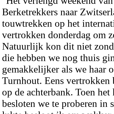
Het verlengd weekend van
Berketrekkers naar Zwitser
touwtrekken op het interna
vertrokken donderdag om ze
Natuurlijk kon dit niet zon
die hebben we nog thuis gi
gemakkelijker als we haar 
Turnhout. Eens vertrokken 
op de achterbank. Toen het 
besloten we te proberen in s