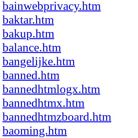
bainwebprivacy.htm
baktar.htm
bakup.htm
balance.htm
bangelijke.htm
banned.htm
bannedhtmlogx.htm
bannedhtmx.htm
bannedhtmzboard.htm
baoming.htm