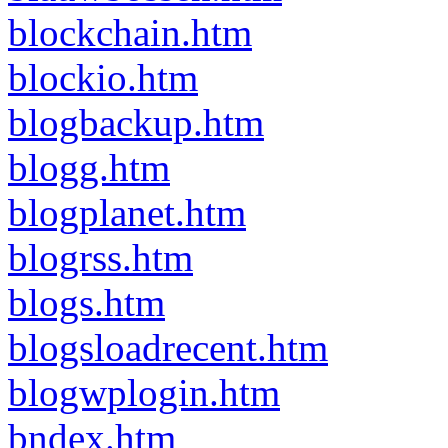
blockchain.htm
blockio.htm
blogbackup.htm
blogg.htm
blogplanet.htm
blogrss.htm
blogs.htm
blogsloadrecent.htm
blogwplogin.htm
bndex.htm