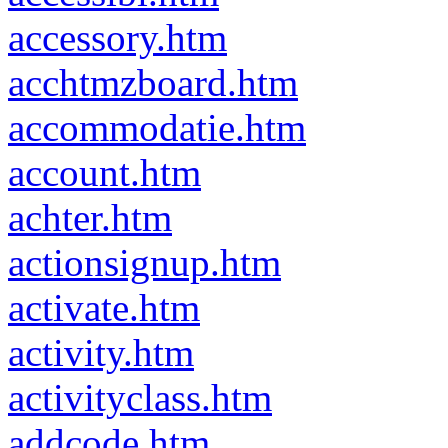
accessory.htm
acchtmzboard.htm
accommodatie.htm
account.htm
achter.htm
actionsignup.htm
activate.htm
activity.htm
activityclass.htm
addcode.htm