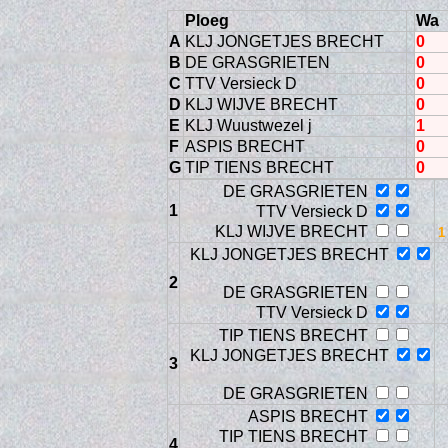
Ploeg
Wa
A
KLJ JONGETJES BRECHT
0
B
DE GRASGRIETEN
0
C
TTV Versieck D
0
D
KLJ WIJVE BRECHT
0
E
KLJ Wuustwezel j
1
F
ASPIS BRECHT
0
G
TIP TIENS BRECHT
0
DE GRASGRIETEN
1
TTV Versieck D
KLJ WIJVE BRECHT
Con
KLJ JONGETJES BRECHT
2
DE GRASGRIETEN
TTV Versieck D
TIP TIENS BRECHT
KLJ JONGETJES BRECHT
3
DE GRASGRIETEN
ASPIS BRECHT
TIP TIENS BRECHT
4