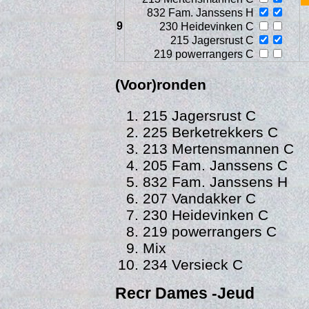
832 Fam. Janssens H
9
230 Heidevinken C
215 Jagersrust C
219 powerrangers C
(Voor)ronden
215 Jagersrust C
225 Berketrekkers C
Vers
213 Mertensmannen C
205 Fam. Janssens C
832 Fam. Janssens H
207 Vandakker C
230 Heidevinken C
219 powerrangers C
Mix
234 Versieck C
Recr Dames -Jeud