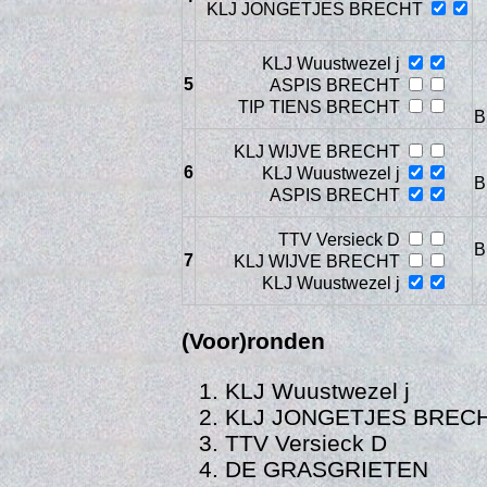
KLJ JONGETJES BRECHT
KLJ Wuustwezel j
5
ASPIS BRECHT
TIP TIENS BRECHT
B
KLJ WIJVE BRECHT
6
KLJ Wuustwezel j
Gedra
B
ASPIS BRECHT
TTV Versieck D
B
7
KLJ WIJVE BRECHT
KLJ Wuustwezel j
(Voor)ronden
KLJ Wuustwezel j
KLJ JONGETJES BREC
TTV Versieck D
DE GRASGRIETEN