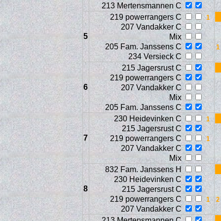
213 Mertensmannen C
219 powerrangers C
207 Vandakker C
5
Mix
205 Fam. Janssens C
234 Versieck C
215 Jagersrust C
219 powerrangers C
6
207 Vandakker C
Mix
205 Fam. Janssens C
230 Heidevinken C
215 Jagersrust C
Vi
7
219 powerrangers C
207 Vandakker C
Mix
832 Fam. Janssens H
230 Heidevinken C
8
215 Jagersrust C
219 powerrangers C
207 Vandakker C
213 Mertensmannen C