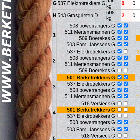
558
G
537 Elektrotrekkers G
0
0
kg
608
H
543 Grasgrieten D
2
0
kg
508 powerrangers G
511 Mertensmannen G
1
509 Boerekes G
503 Fam. Janssens G
537 Elektrotrekkers G
Geschi
508 powerrangers G
2
511 Mertensmannen G
509 Boerekes G
501 Berketrekkers G
537 Elektrotrekkers G
3
508 powerrangers G
511 Mertensmannen G
518 Versieck G
501 Berketrekkers G
4
537 Elektrotrekkers G
508 powerrangers G
503 Fam. Janssens G
518 Versieck G
5