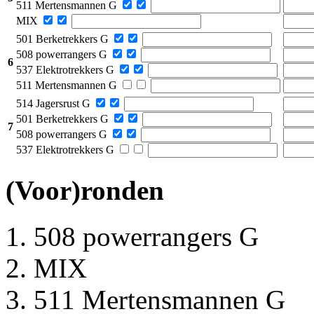
511 Mertensmannen G
MIX
501 Berketrekkers G
508 powerrangers G
6
537 Elektrotrekkers G
511 Mertensmannen G
514 Jagersrust G
501 Berketrekkers G
7
508 powerrangers G
537 Elektrotrekkers G
(Voor)ronden
508 powerrangers G
MIX
511 Mertensmannen G