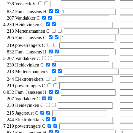
738 Versieck V
832 Fam. Janssens H
207 Vandakker C
4
230 Heidevinken C
213 Mertensmannen C
205 Fam. Janssens C
219 powerrangers C
832 Fam. Janssens H
5
207 Vandakker C
230 Heidevinken C
213 Mertensmannen C
244 Elektrotrekkers
219 powerrangers C
6
832 Fam. Janssens H
207 Vandakker C
230 Heidevinken C
215 Jagersrust C
244 Elektrotrekkers
7
219 powerrangers C
832 Fam. Janssens H