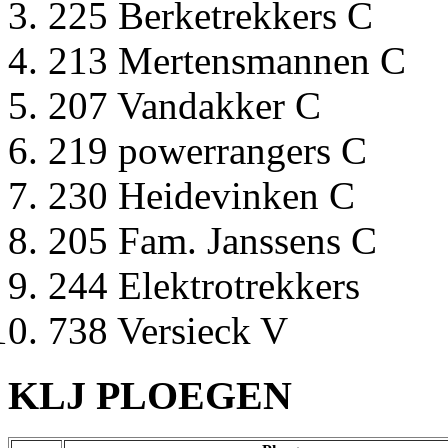
225 Berketrekkers C
213 Mertensmannen C
207 Vandakker C
219 powerrangers C
230 Heidevinken C
205 Fam. Janssens C
244 Elektrotrekkers
738 Versieck V
KLJ PLOEGEN