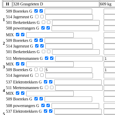
H
328 Grasgrieten D
609 kg
509 Boerekes G
514 Jagersrust G
1
501 Berketrekkers G
508 powerrangers G
MIX
509 Boerekes G
2
514 Jagersrust G
501 Berketrekkers G
511 Mertensmannen G
MIX
3
509 Boerekes G
514 Jagersrust G
537 Elektrotrekkers G
511 Mertensmannen G
4
MIX
509 Boerekes G
508 powerrangers G
537 Elektrotrekkers G
5