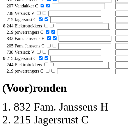
207 Vandakker C
738 Versieck V
215 Jagersrust C
8
244 Elektrotrekkers
219 powerrangers C
832 Fam. Janssens H
205 Fam. Janssens C
738 Versieck V
9
215 Jagersrust C
244 Elektrotrekkers
219 powerrangers C
(Voor)ronden
832 Fam. Janssens H
215 Jagersrust C