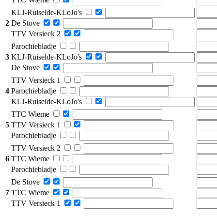
KLJ-Ruiselde-KLoJo's
2
De Stove
TTV Versieck 2
Parochiebladje
3
KLJ-Ruiselde-KLoJo's
De Stove
TTV Versieck 1
4
Parochiebladje
KLJ-Ruiselde-KLoJo's
TTC Wieme
5
TTV Versieck 1
Parochiebladje
TTV Versieck 2
6
TTC Wieme
Parochiebladje
De Stove
7
TTC Wieme
TTV Versieck 1