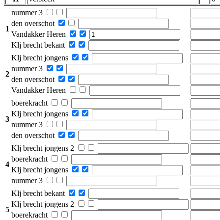
nummer 3
den overschot
1
Vandakker Heren
Klj brecht bekant
Klj brecht jongens
nummer 3
2
den overschot
Vandakker Heren
boerekracht
Klj brecht jongens
3
nummer 3
den overschot
Klj brecht jongens 2
boerekracht
4
Klj brecht jongens
nummer 3
Klj brecht bekant
Klj brecht jongens 2
5
boerekracht