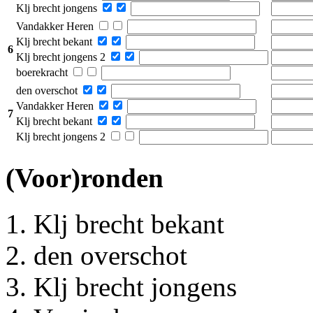
Klj brecht jongens
Vandakker Heren
Klj brecht bekant
6
Klj brecht jongens 2
boerekracht
den overschot
Vandakker Heren
7
Klj brecht bekant
Klj brecht jongens 2
(Voor)ronden
Klj brecht bekant
den overschot
Klj brecht jongens