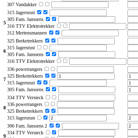
307 Vandakker
315 Jagersrust
305 Fam. Janssens
5
316 TTV Elektrotrekker
312 Mertensmannen
325 Berketrekkers
315 Jagersrust
6
305 Fam. Janssens
316 TTV Elektrotrekker
336 powerrangers
325 Berketrekkers
7
315 Jagersrust
305 Fam. Janssens
334 TTV Versieck
336 powerrangers
8
325 Berketrekkers
315 Jagersrust
306 Fam. Janssens 2
334 TTV Versieck
9