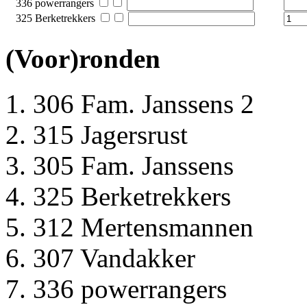
336 powerrangers
325 Berketrekkers
(Voor)ronden
306 Fam. Janssens 2
315 Jagersrust
305 Fam. Janssens
325 Berketrekkers
312 Mertensmannen
307 Vandakker
336 powerrangers