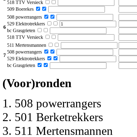
518 TTV Versieck
509 Boerekes
508 powerrangers
529 Elektrotrekkers
6
bc Grasgrieten
518 TTV Versieck
511 Mertensmannen
508 powerrangers
7
529 Elektrotrekkers
bc Grasgrieten
(Voor)ronden
508 powerrangers
501 Berketrekkers
511 Mertensmannen