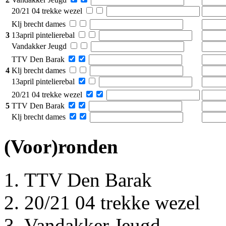
20/21 04 trekke wezel
Klj brecht dames
3
13april pintelierebal
Vandakker Jeugd
TTV Den Barak
4
Klj brecht dames
13april pintelierebal
20/21 04 trekke wezel
5
TTV Den Barak
Klj brecht dames
(Voor)ronden
TTV Den Barak
20/21 04 trekke wezel
Vandakker Jeugd