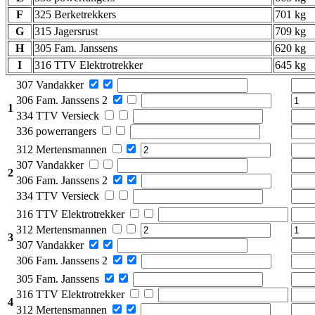
F
325 Berketrekkers
701 kg
G
315 Jagersrust
709 kg
H
305 Fam. Janssens
620 kg
I
316 TTV Elektrotrekker
645 kg
307 Vandakker
306 Fam. Janssens 2
1
334 TTV Versieck
336 powerrangers
312 Mertensmannen
307 Vandakker
2
306 Fam. Janssens 2
334 TTV Versieck
316 TTV Elektrotrekker
312 Mertensmannen
3
307 Vandakker
306 Fam. Janssens 2
305 Fam. Janssens
316 TTV Elektrotrekker
4
312 Mertensmannen