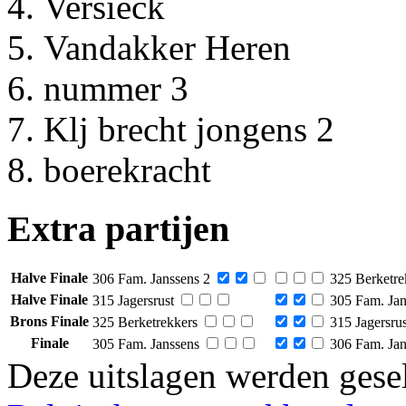
Versieck
Vandakker Heren
nummer 3
Klj brecht jongens 2
boerekracht
Extra partijen
Halve Finale
306 Fam. Janssens 2
325 Berketre
Halve Finale
315 Jagersrust
305 Fam. Jan
Brons Finale
325 Berketrekkers
315 Jagersrus
Finale
305 Fam. Janssens
306 Fam. Jan
Deze uitslagen werden gesel