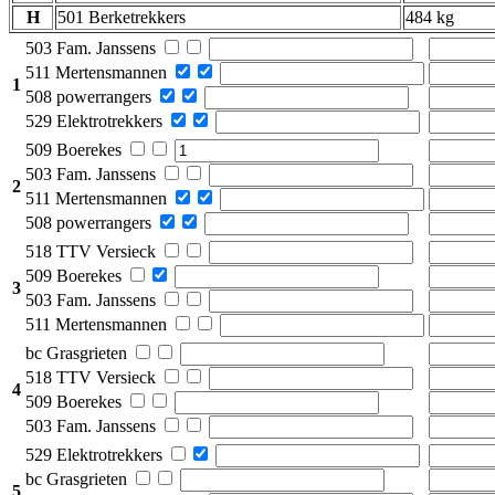
H
501 Berketrekkers
484 kg
503 Fam. Janssens
511 Mertensmannen
1
508 powerrangers
529 Elektrotrekkers
509 Boerekes
503 Fam. Janssens
2
511 Mertensmannen
508 powerrangers
518 TTV Versieck
509 Boerekes
3
503 Fam. Janssens
511 Mertensmannen
bc Grasgrieten
518 TTV Versieck
4
509 Boerekes
503 Fam. Janssens
529 Elektrotrekkers
bc Grasgrieten
5