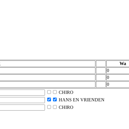
g
Wa
0
0
0
CHIRO
HANS EN VRIENDEN
CHIRO