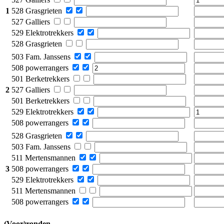
1
528 Grasgrieten
527 Galliers
529 Elektrotrekkers
528 Grasgrieten
503 Fam. Janssens
508 powerrangers
501 Berketrekkers
2
527 Galliers
501 Berketrekkers
529 Elektrotrekkers
508 powerrangers
528 Grasgrieten
503 Fam. Janssens
511 Mertensmannen
3
508 powerrangers
529 Elektrotrekkers
511 Mertensmannen
508 powerrangers
(Voor)ronden