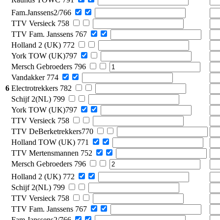
Fam.Janssens2/766
TTV Versieck 758
TTV Fam. Janssens 767
Holland 2 (UK) 772
York TOW (UK)797
Mersch Gebroeders 796
Vandakker 774
6
Electrotrekkers 782
Schijf 2(NL) 799
York TOW (UK)797
TTV Versieck 758
TTV DeBerketrekkers770
Holland TOW (UK) 771
TTV Mertensmannen 752
Mersch Gebroeders 796
Holland 2 (UK) 772
Schijf 2(NL) 799
TTV Versieck 758
TTV Fam. Janssens 767
Fam.Janssens2/766