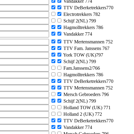
Vandakker 774
TTV DeBerketrekkers770
Electrotrekkers 782
Schijf 2(NL) 799
Hagmolltrekkers 786
Vandakker 774
TTV Mertensmannen 752
TTV Fam. Janssens 767
York TOW (UK)797
Schijf 2(NL) 799
Fam.Janssens2/766
Hagmolltrekkers 786
TTV DeBerketrekkers770
TTV Mertensmannen 752
Mersch Gebroeders 796
Schijf 2(NL) 799
Holland TOW (UK) 771
Holland 2 (UK) 772
TTV DeBerketrekkers770
Vandakker 774
Mersch Gebroeders 796