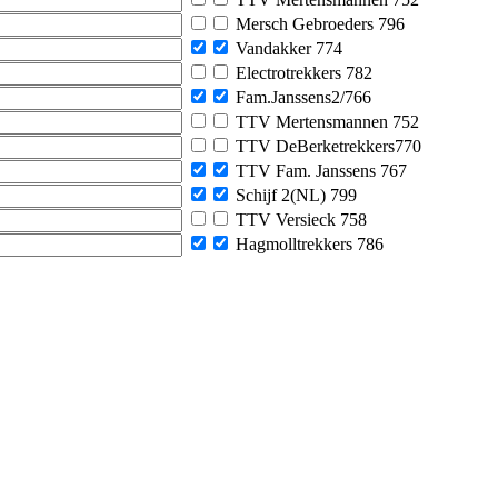
Mersch Gebroeders 796
Vandakker 774
Electrotrekkers 782
Fam.Janssens2/766
TTV Mertensmannen 752
TTV DeBerketrekkers770
TTV Fam. Janssens 767
Schijf 2(NL) 799
TTV Versieck 758
Hagmolltrekkers 786