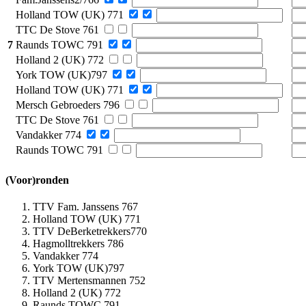
Holland TOW (UK) 771
TTC De Stove 761
7
Raunds TOWC 791
Holland 2 (UK) 772
York TOW (UK)797
Holland TOW (UK) 771
Mersch Gebroeders 796
TTC De Stove 761
Vandakker 774
Raunds TOWC 791
(Voor)ronden
TTV Fam. Janssens 767
Holland TOW (UK) 771
TTV DeBerketrekkers770
Hagmolltrekkers 786
Vandakker 774
York TOW (UK)797
TTV Mertensmannen 752
Holland 2 (UK) 772
Raunds TOWC 791