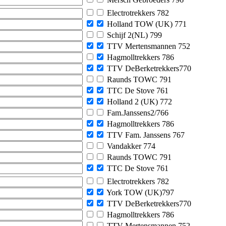
Electrotrekkers 782
Holland TOW (UK) 771
Schijf 2(NL) 799
TTV Mertensmannen 752
Hagmolltrekkers 786
TTV DeBerketrekkers770
Raunds TOWC 791
TTC De Stove 761
Holland 2 (UK) 772
Fam.Janssens2/766
Hagmolltrekkers 786
TTV Fam. Janssens 767
Vandakker 774
Raunds TOWC 791
TTC De Stove 761
Electrotrekkers 782
York TOW (UK)797
TTV DeBerketrekkers770
Hagmolltrekkers 786
TTV Mertensmannen 752