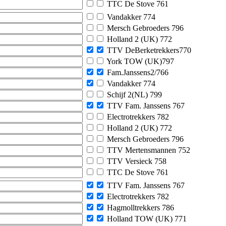
TTC De Stove 761
Vandakker 774
Mersch Gebroeders 796
Holland 2 (UK) 772
TTV DeBerketrekkers770
York TOW (UK)797
Fam.Janssens2/766
Vandakker 774
Schijf 2(NL) 799
TTV Fam. Janssens 767
Electrotrekkers 782
Holland 2 (UK) 772
Mersch Gebroeders 796
TTV Mertensmannen 752
TTV Versieck 758
TTC De Stove 761
TTV Fam. Janssens 767
Electrotrekkers 782
Hagmolltrekkers 786
Holland TOW (UK) 771