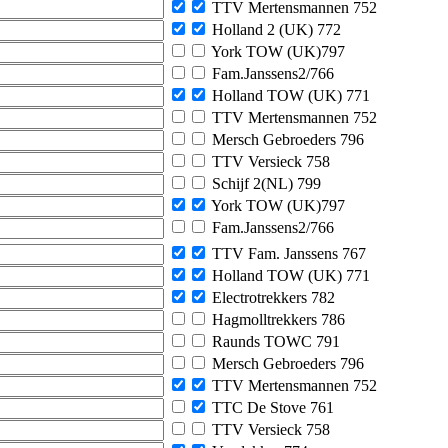
TTV Mertensmannen 752
Holland 2 (UK) 772
York TOW (UK)797
Fam.Janssens2/766
Holland TOW (UK) 771
TTV Mertensmannen 752
Mersch Gebroeders 796
TTV Versieck 758
Schijf 2(NL) 799
York TOW (UK)797
Fam.Janssens2/766
TTV Fam. Janssens 767
Holland TOW (UK) 771
Electrotrekkers 782
Hagmolltrekkers 786
Raunds TOWC 791
Mersch Gebroeders 796
TTV Mertensmannen 752
TTC De Stove 761
TTV Versieck 758