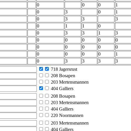
0
0
0
1
0
3
0
1
0
3
3
3
0
1
1
0
0
3
3
1
3
0
0
0
0
0
0
0
0
0
0
0
0
0
0
1
0
3
3
3
3
718 Jagersrust
208 Bosapen
203 Mertensmannen
404 Galliers
208 Bosapen
203 Mertensmannen
404 Galliers
220 Noormannen
203 Mertensmannen
404 Galliers