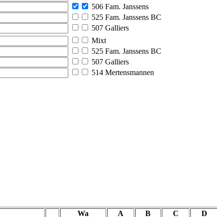
506 Fam. Janssens
525 Fam. Janssens BC
507 Galliers
Mixt
525 Fam. Janssens BC
507 Galliers
514 Mertensmannen
Wa
A
B
C
D