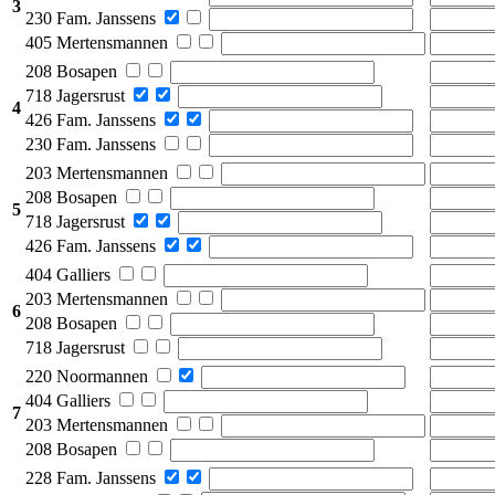
3
230 Fam. Janssens
405 Mertensmannen
208 Bosapen
718 Jagersrust
4
426 Fam. Janssens
230 Fam. Janssens
203 Mertensmannen
208 Bosapen
5
718 Jagersrust
426 Fam. Janssens
404 Galliers
203 Mertensmannen
6
208 Bosapen
718 Jagersrust
220 Noormannen
404 Galliers
7
203 Mertensmannen
208 Bosapen
228 Fam. Janssens