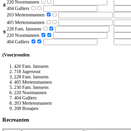
220 Noormannen
8
404 Galliers
203 Mertensmannen
405 Mertensmannen
228 Fam. Janssens
9
220 Noormannen
404 Galliers
(Voor)ronden
426 Fam. Janssens
718 Jagersrust
228 Fam. Janssens
405 Mertensmannen
230 Fam. Janssens
220 Noormannen
404 Galliers
203 Mertensmannen
208 Bosapen
Recreanten