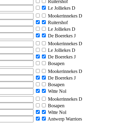
Ruitershof
Le Jolliekes D
Mookerinnekes D
Ruitershof
Le Jolliekes D
De Boerekes J
Mookerinnekes D
Le Jolliekes D
De Boerekes J
Bosapen
Mookerinnekes D
De Boerekes J
Bosapen
Witte Nol
Mookerinnekes D
Bosapen
Witte Nol
Antwerp Warriors