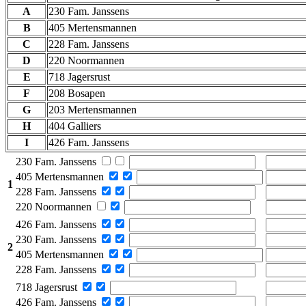
A
230 Fam. Janssens
B
405 Mertensmannen
C
228 Fam. Janssens
D
220 Noormannen
E
718 Jagersrust
F
208 Bosapen
G
203 Mertensmannen
H
404 Galliers
I
426 Fam. Janssens
230 Fam. Janssens
405 Mertensmannen
1
228 Fam. Janssens
220 Noormannen
426 Fam. Janssens
230 Fam. Janssens
2
405 Mertensmannen
228 Fam. Janssens
718 Jagersrust
426 Fam. Janssens