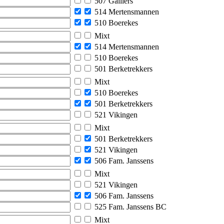
507 Galliers
514 Mertensmannen
510 Boerekes
Mixt
514 Mertensmannen
510 Boerekes
501 Berketrekkers
Mixt
510 Boerekes
501 Berketrekkers
521 Vikingen
Mixt
501 Berketrekkers
521 Vikingen
506 Fam. Janssens
Mixt
521 Vikingen
506 Fam. Janssens
525 Fam. Janssens BC
Mixt