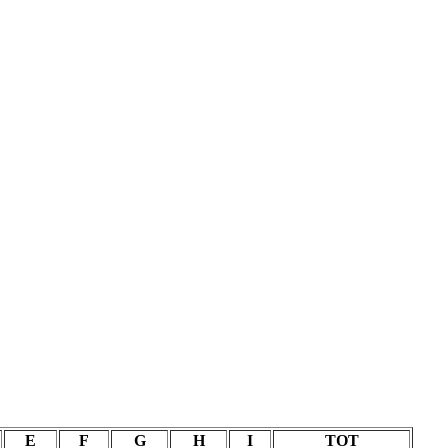
E
F
G
H
I
TOT