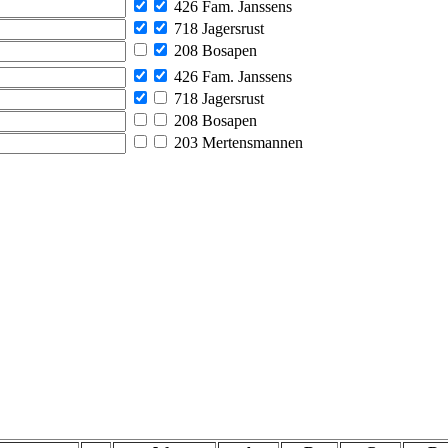
426 Fam. Janssens
718 Jagersrust
208 Bosapen
426 Fam. Janssens
718 Jagersrust
208 Bosapen
203 Mertensmannen