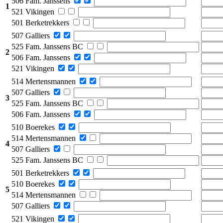
506 Fam. Janssens
1
521 Vikingen
501 Berketrekkers
507 Galliers
525 Fam. Janssens BC
2
506 Fam. Janssens
521 Vikingen
514 Mertensmannen
507 Galliers
3
525 Fam. Janssens BC
506 Fam. Janssens
510 Boerekes
514 Mertensmannen
4
507 Galliers
525 Fam. Janssens BC
501 Berketrekkers
510 Boerekes
5
514 Mertensmannen
507 Galliers
521 Vikingen