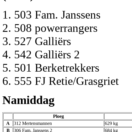
503 Fam. Janssens
508 powerrangers
527 Galliërs
542 Galliërs 2
501 Berketrekkers
555 FJ Retie/Grasgriet
Namiddag
Ploeg
A
312 Mertensmannen
629 kg
B
306 Fam. Janssens 2
684 kg