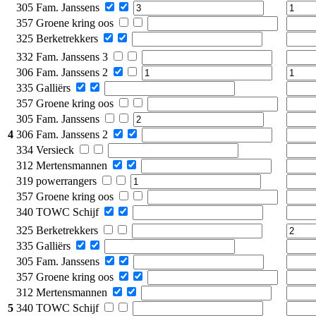
305 Fam. Janssens
357 Groene kring oos
325 Berketrekkers
332 Fam. Janssens 3
306 Fam. Janssens 2
335 Galliërs
357 Groene kring oos
305 Fam. Janssens
4
306 Fam. Janssens 2
334 Versieck
312 Mertensmannen
319 powerrangers
357 Groene kring oos
340 TOWC Schijf
325 Berketrekkers
335 Galliërs
305 Fam. Janssens
357 Groene kring oos
312 Mertensmannen
5
340 TOWC Schijf