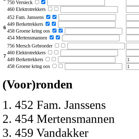
750 Versieck
460 Elektrotrekkers
452 Fam. Janssens
449 Berketrekkers
6
458 Groene kring oos
454 Mertensmannen
756 Mersch Gebroeder
460 Elektrotrekkers
7
449 Berketrekkers
458 Groene kring oos
(Voor)ronden
452 Fam. Janssens
454 Mertensmannen
459 Vandakker