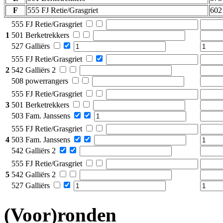
F
555 FJ Retie/Grasgriet
602
555 FJ Retie/Grasgriet
1
501 Berketrekkers
527 Galliërs
555 FJ Retie/Grasgriet
2
542 Galliërs 2
508 powerrangers
555 FJ Retie/Grasgriet
3
501 Berketrekkers
503 Fam. Janssens
555 FJ Retie/Grasgriet
4
503 Fam. Janssens
542 Galliërs 2
555 FJ Retie/Grasgriet
5
542 Galliërs 2
527 Galliërs
(Voor)ronden