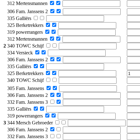
312 Mertensmannen
306 Fam. Janssens 2
335 Galliërs
325 Berketrekkers
319 powerrangers
312 Mertensmannen
2
340 TOWC Schijf
334 Versieck
306 Fam. Janssens 2
335 Galliërs
325 Berketrekkers
340 TOWC Schijf
305 Fam. Janssens
306 Fam. Janssens 2
332 Fam. Janssens 3
335 Galliërs
319 powerrangers
3
344 Mersch Gebroeder
306 Fam. Janssens 2
332 Fam. Janssens 3