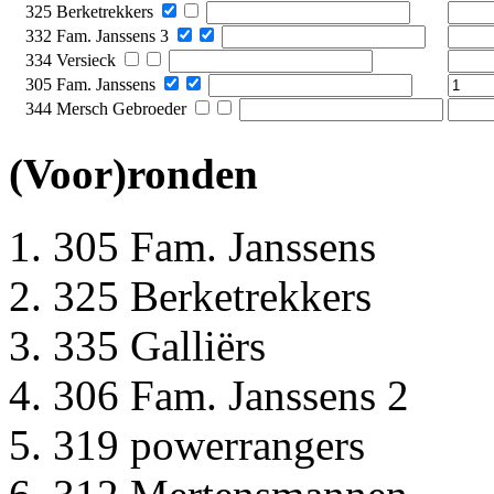
325 Berketrekkers
332 Fam. Janssens 3
334 Versieck
305 Fam. Janssens
344 Mersch Gebroeder
(Voor)ronden
305 Fam. Janssens
325 Berketrekkers
335 Galliërs
306 Fam. Janssens 2
319 powerrangers