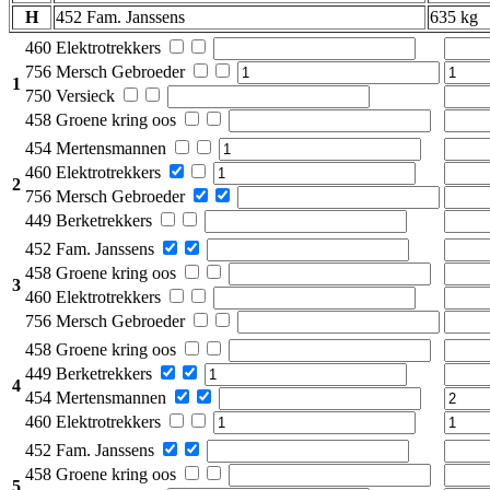
H
452 Fam. Janssens
635 kg
460 Elektrotrekkers
756 Mersch Gebroeder
1
750 Versieck
458 Groene kring oos
454 Mertensmannen
460 Elektrotrekkers
2
756 Mersch Gebroeder
449 Berketrekkers
452 Fam. Janssens
458 Groene kring oos
3
460 Elektrotrekkers
756 Mersch Gebroeder
458 Groene kring oos
449 Berketrekkers
4
454 Mertensmannen
460 Elektrotrekkers
452 Fam. Janssens
458 Groene kring oos
5