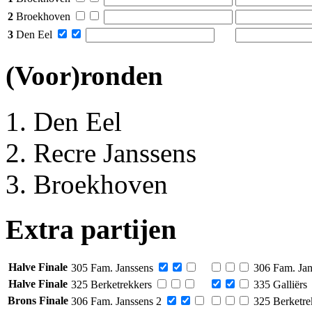
2
Broekhoven
3
Den Eel
(Voor)ronden
Den Eel
Recre Janssens
Broekhoven
Extra partijen
Halve Finale
305 Fam. Janssens
306 Fam. Jan
Halve Finale
325 Berketrekkers
335 Galliërs
Brons Finale
306 Fam. Janssens 2
325 Berketre