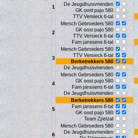
De Jeugdhuisvrienden
1
GK oost pajo 580
TTV Versieck 6-tal
Mersch Gebroeders 580
GK oost pajo 580
2
TTV Versieck 6-tal
Fam janssens 6-tal
Mersch Gebroeders 580
TTV Versieck 6-tal
3
Berketrekkers 580
De Jeugdhuisvrienden
Web
Mersch Gebroeders 580
GK oost pajo 580
4
Fam janssens 6-tal
De Jeugdhuisvrienden
Berketrekkers 580
Fam janssens 6-tal
5
GK oost pajo 580
Team Zjielzat
Mersch Gebroeders 580
De Jeugdhuisvrienden
6