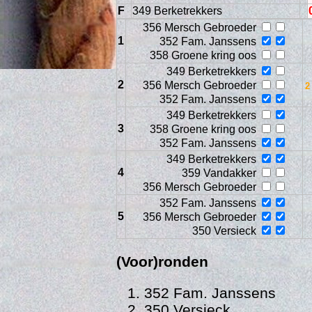
F
349 Berketrekkers
356 Mersch Gebroeder
1
352 Fam. Janssens
358 Groene kring oos
349 Berketrekkers
2
356 Mersch Gebroeder
352 Fam. Janssens
349 Berketrekkers
3
358 Groene kring oos
352 Fam. Janssens
349 Berketrekkers
4
Age
359 Vandakker
356 Mersch Gebroeder
352 Fam. Janssens
5
356 Mersch Gebroeder
350 Versieck
(Voor)ronden
352 Fam. Janssens
350 Versieck