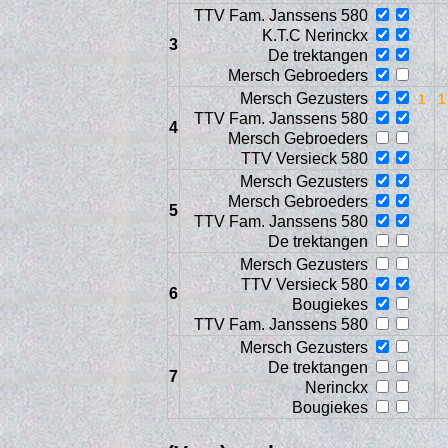
TTV Fam. Janssens 580
K.T.C Nerinckx
3
De trektangen
Mersch Gebroeders
Mersch Gezusters
TTV Fam. Janssens 580
4
Mersch Gebroeders
TTV Versieck 580
Mersch Gezusters
Mersch Gebroeders
5
TTV Fam. Janssens 580
Con
De trektangen
Mersch Gezusters
TTV Versieck 580
6
Bougiekes
TTV Fam. Janssens 580
Mersch Gezusters
De trektangen
7
Nerinckx
Bougiekes