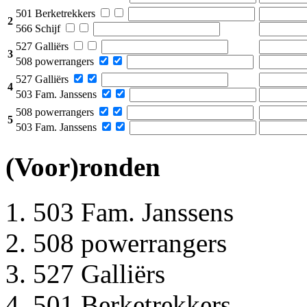
501 Berketrekkers
2
566 Schijf
527 Galliërs
3
508 powerrangers
527 Galliërs
4
503 Fam. Janssens
508 powerrangers
5
503 Fam. Janssens
(Voor)ronden
503 Fam. Janssens
508 powerrangers
527 Galliërs
501 Berketrekkers