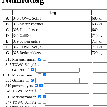
Ploeg
A
340 TOWC Schijf
685 kg
B
313 Mertensmannen
636 kg
C
305 Fam. Janssens
640 kg
D
335 Galliërs
716 kg
E
319 powerrangers
717 kg
F
347 TOWC Schijf 2
710 kg
G
325 Berketrekkers
720 kg
313 Mertensmannen
347 TOWC Schijf 2
335 Galliërs
1
313 Mertensmannen
335 Galliërs
319 powerrangers
340 TOWC Schijf
313 Mertensmannen
347 TOWC Schijf 2