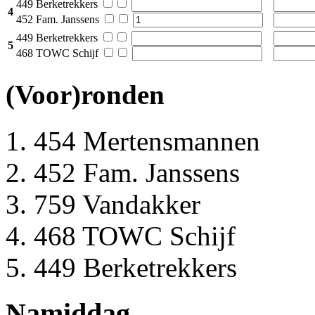
449 Berketrekkers
4
452 Fam. Janssens
449 Berketrekkers
5
468 TOWC Schijf
(Voor)ronden
454 Mertensmannen
452 Fam. Janssens
759 Vandakker
468 TOWC Schijf
449 Berketrekkers
Namiddag