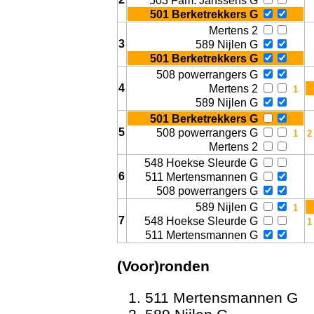
503 Fam. Janssens G
501 Berketrekkers G
Mertens 2
3
589 Nijlen G
501 Berketrekkers G
508 powerrangers G
4
Mertens 2
589 Nijlen G
501 Berketrekkers G
Geschi
5
508 powerrangers G
Mertens 2
548 Hoekse Sleurde G
6
511 Mertensmannen G
508 powerrangers G
589 Nijlen G
7
548 Hoekse Sleurde G
511 Mertensmannen G
(Voor)ronden
511 Mertensmannen G