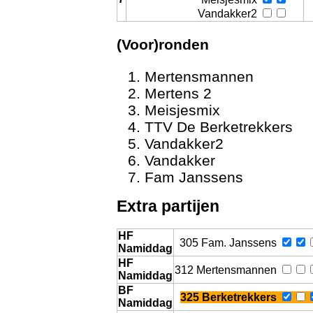
Vandakker2
(Voor)ronden
Mertensmannen
Mertens 2
Meisjesmix
TTV De Berketrekkers
Vandakker2
Vandakker
Con
Fam Janssens
Extra partijen
HF
305 Fam. Janssens
Namiddag
HF
312 Mertensmannen
Namiddag
BF
325 Berketrekkers
Namiddag