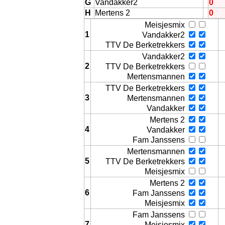
G
Vandakker2
0
H
Mertens 2
0
Meisjesmix
1
Vandakker2
TTV De Berketrekkers
Vandakker2
2
TTV De Berketrekkers
Mertensmannen
TTV De Berketrekkers
3
Mertensmannen
Vers
Vandakker
Mertens 2
4
Vandakker
Fam Janssens
Mertensmannen
5
TTV De Berketrekkers
Meisjesmix
Mertens 2
6
Fam Janssens
Meisjesmix
Fam Janssens
7
Meisjesmix