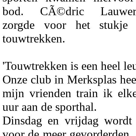
bod. CÃ©dric Lauwer
zorgde voor het stukje 
touwtrekken.
'Touwtrekken is een heel le
Onze club in Merksplas hee
mijn vrienden train ik el
uur aan de sporthal.
Dinsdag en vrijdag wordt 
voor de meer gevorderden. 