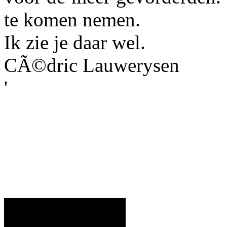
te komen nemen.
Ik zie je daar wel.
CÃ©dric Lauwerysen
'