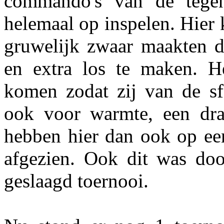
commando's van de tegen
helemaal op inspelen. Hier
gruwelijk zwaar maakten d
en extra los te maken. He
komen zodat zij van de s
ook voor warmte, een dra
hebben hier dan ook op een
afgezien. Ook dit was do
geslaagd toernooi.