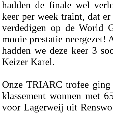
hadden de finale wel verl
keer per week traint, dat e
verdedigen op de World 
mooie prestatie neergezet! 
hadden we deze keer 3 soor
Keizer Karel.
Onze TRIARC trofee ging o
klassement wonnen met 65 
voor Lagerweij uit Renswo