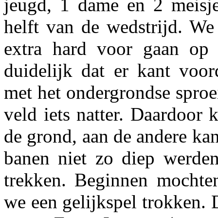
jeugd, 1 dame en 2 meisje
helft van de wedstrijd. W
extra hard voor gaan op 
duidelijk dat er kant voo
met het ondergrondse sproe
veld iets natter. Daardoor
de grond, aan de andere kan
banen niet zo diep werden.
trekken. Beginnen mochten
we een gelijkspel trokken.