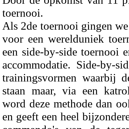
toernooi.
Als 2de toernooi gingen we
voor een werelduniek toer
een side-by-side toernooi 
accommodatie. Side-by-si
trainingsvormen waarbij d
staan maar, via een katro
word deze methode dan ook 
en geeft een heel bijzondere