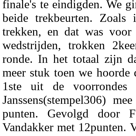
finale's te eindigden. We g
beide trekbeurten. Zoals 
trekken, en dat was voor
wedstrijden, trokken 2kee
ronde. In het totaal zijn 
meer stuk toen we hoorde 
1ste uit de voorronde
Janssens(stempel306) mee
punten. Gevolgd door F
Vandakker met 12punten. 