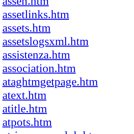
assen.htm
assetlinks.htm
assets.htm
assetslogsxml.htm
assistenza.htm
association.htm
ataghtmgetpage.htm
atext.htm
atitle.htm
atpots.htm