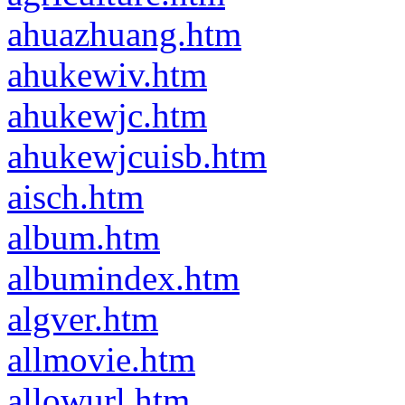
ahuazhuang.htm
ahukewiv.htm
ahukewjc.htm
ahukewjcuisb.htm
aisch.htm
album.htm
albumindex.htm
algver.htm
allmovie.htm
allowurl.htm