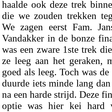
haalde ook deze trek binne
die we zouden trekken teg
We zagen eerst Fam. Jan
Vandakker in de bonze fina
was een zware 1ste trek di
ze leeg aan het geraken, 
goed als leeg. Toch was de 
duurde iets minde lang dan
na een harde strijd. Deze fi
optie was hier kei hard 