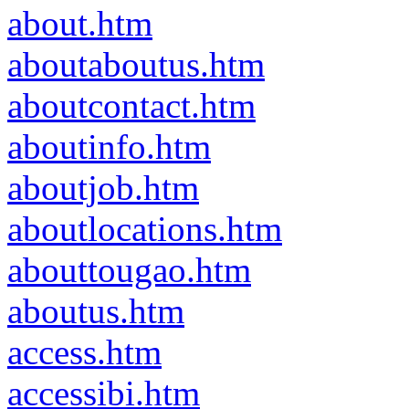
about.htm
aboutaboutus.htm
aboutcontact.htm
aboutinfo.htm
aboutjob.htm
aboutlocations.htm
abouttougao.htm
aboutus.htm
access.htm
accessibi.htm