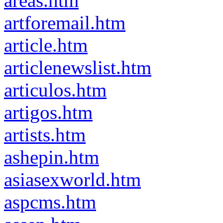
areas.htm
artforemail.htm
article.htm
articlenewslist.htm
articulos.htm
artigos.htm
artists.htm
ashepin.htm
asiasexworld.htm
aspcms.htm