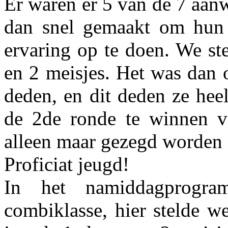
Er waren er 5 van de 7 aanw
dan snel gemaakt om hun 
ervaring op te doen. We st
en 2 meisjes. Het was dan 
deden, en dit deden ze hee
de 2de ronde te winnen v
alleen maar gezegd worden d
Proficiat jeugd!
In het namiddagprogr
combiklasse, hier stelde w