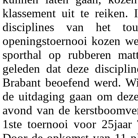
klassement uit te reiken. 
disciplines van het to
openingstoernooi kozen we
sporthal op rubberen mat
geleden dat deze discipli
Brabant beoefend werd. Wi
de uitdaging gaan om deze 
avond van de kerstboomver
1ste toernooi voor 25jaar
Door de opkomst van 11 pl