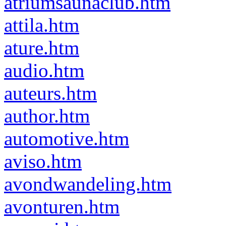
atriumsaunaclub.htm
attila.htm
ature.htm
audio.htm
auteurs.htm
author.htm
automotive.htm
aviso.htm
avondwandeling.htm
avonturen.htm