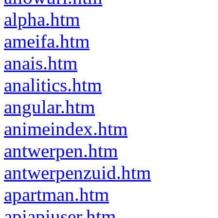
alpha.htm
ameifa.htm
anais.htm
analitics.htm
angular.htm
animeindex.htm
antwerpen.htm
antwerpenzuid.htm
apartman.htm
apiapiuser.htm