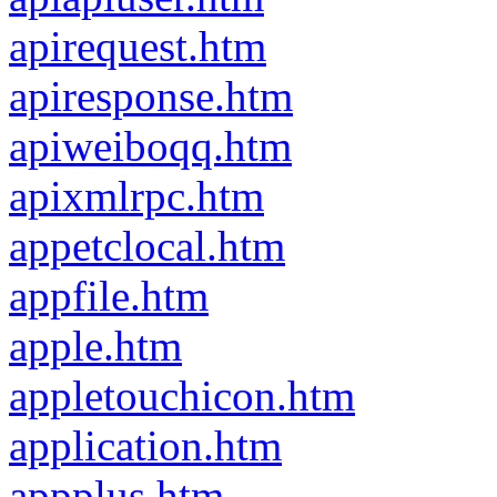
apirequest.htm
apiresponse.htm
apiweiboqq.htm
apixmlrpc.htm
appetclocal.htm
appfile.htm
apple.htm
appletouchicon.htm
application.htm
appplus.htm