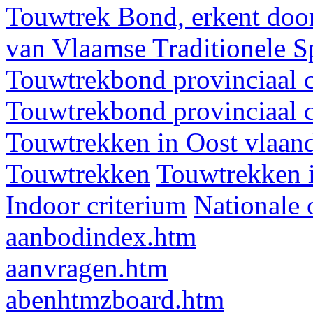
Touwtrek Bond, erkent door
van Vlaamse Traditionele 
Touwtrekbond provinciaal 
Touwtrekbond provinciaal 
Touwtrekken in Oost vlaan
Touwtrekken
Touwtrekken 
Indoor criterium
Nationale 
aanbodindex.htm
aanvragen.htm
abenhtmzboard.htm