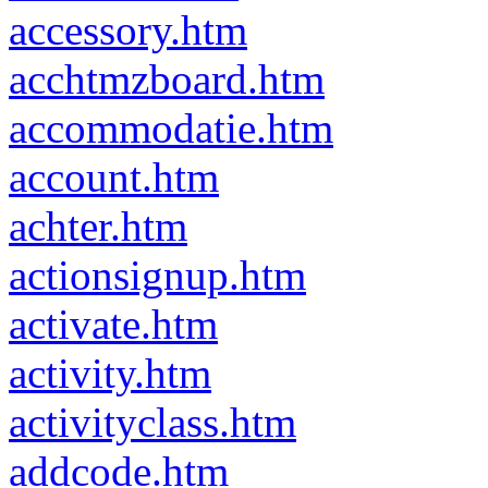
accessory.htm
acchtmzboard.htm
accommodatie.htm
account.htm
achter.htm
actionsignup.htm
activate.htm
activity.htm
activityclass.htm
addcode.htm