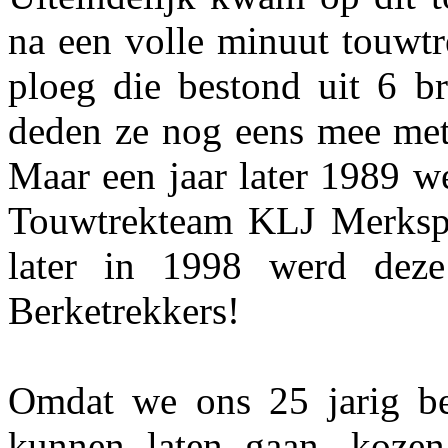
na een volle minuut touwtr
ploeg die bestond uit 6 br
deden ze nog eens mee met
Maar een jaar later 1989 w
Touwtrekteam KLJ Merkspla
later in 1998 werd de
Berketrekkers!
Omdat we ons 25 jarig be
kunnen laten gaan, koz