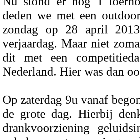
Nu stond er nog 1 toerno
deden we met een outdoor
zondag op 28 april 2013
verjaardag. Maar niet zoma
dit met een competitie
Nederland. Hier was dan oo
Op zaterdag 9u vanaf begon
de grote dag. Hierbij denk
drankvoorziening geluidsin