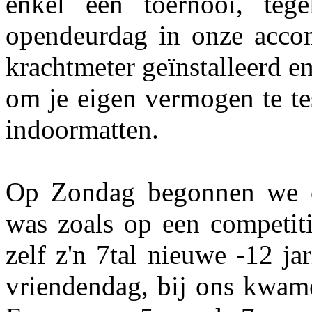
enkel een toernooi, teg
opendeurdag in onze accom
krachtmeter geïnstalleerd e
om je eigen vermogen te te
indoormatten.
Op Zondag begonnen we o
was zoals op een competit
zelf z'n 7tal nieuwe -12 ja
vriendendag, bij ons kwam