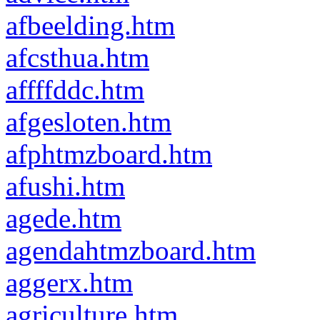
afbeelding.htm
afcsthua.htm
affffddc.htm
afgesloten.htm
afphtmzboard.htm
afushi.htm
agede.htm
agendahtmzboard.htm
aggerx.htm
agriculture.htm