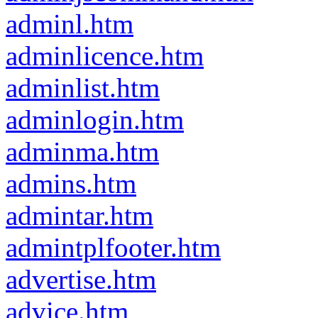
adminl.htm
adminlicence.htm
adminlist.htm
adminlogin.htm
adminma.htm
admins.htm
admintar.htm
admintplfooter.htm
advertise.htm
advice.htm