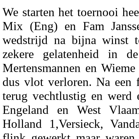
We starten het toernooi he
Mix (Eng) en Fam Jansse
wedstrijd na bijna winst 
zekere gelatenheid in d
Mertensmannen en Wieme w
dus vlot verloren. Na een 
terug vechtlustig en werd
Engeland en West Vlaa
Holland 1,Versieck, Vand
flink gewerkt maar waren 