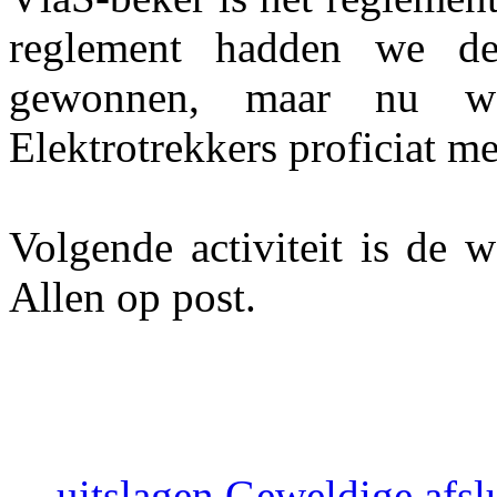
reglement hadden we d
gewonnen, maar nu we
Elektrotrekkers proficiat m
Volgende activiteit is de 
Allen op post.
-
uitslagen
Geweldige afslu