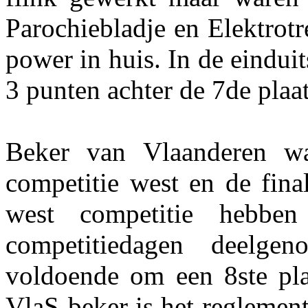
Parochiebladje en Elektrot
power in huis. In de eindu
3 punten achter de 7de plaat
Beker van Vlaanderen w
competitie west en de fina
west competitie hebb
competitiedagen deelg
voldoende om een 8ste pla
VlaS-beker is het reglement