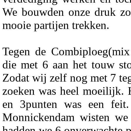
We bouwden onze druk zo 
mooie partijen trekken.
Tegen de Combiploeg(mix
die met 6 aan het touw sto
Zodat wij zelf nog met 7 te
zoeken was heel moeilijk.
en 3punten was een feit
Monnickendam wisten we 
hadden we 6 onverwachte p