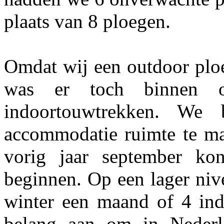
plaats van 8 ploegen.
Omdat wij een outdoor ploe
was er toch binnen o
indoortouwtrekken. We
accommodatie ruimte te ma
vorig jaar september kon
beginnen. Op een lager niv
winter een maand of 4 in
belang aan om in Nederl