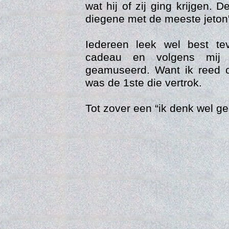
wat hij of zij ging krijgen. 
diegene met de meeste jeton'
Iedereen leek wel best t
cadeau en volgens mij
geamuseerd. Want ik reed 
was de 1ste die vertrok.
Tot zover een “ik denk wel g
Vers