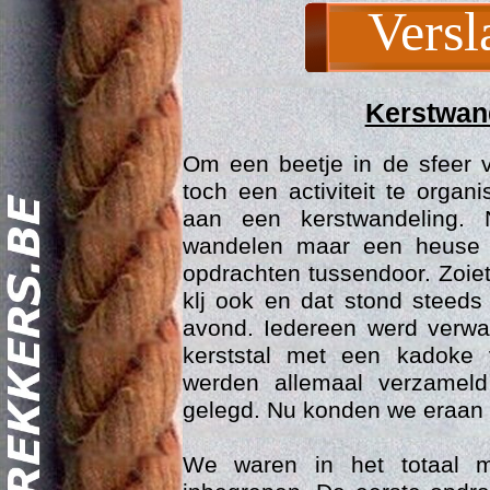
Versl
Kerstwand
Om een beetje in de sfeer v
toch een activiteit te orga
aan een kerstwandeling. 
wandelen maar een heuse 
opdrachten tussendoor. Zoie
Act
klj ook en dat stond steeds
avond. Iedereen werd verw
kerststal met een kadoke
werden allemaal verzameld
gelegd. Nu konden we eraan
We waren in het totaal m