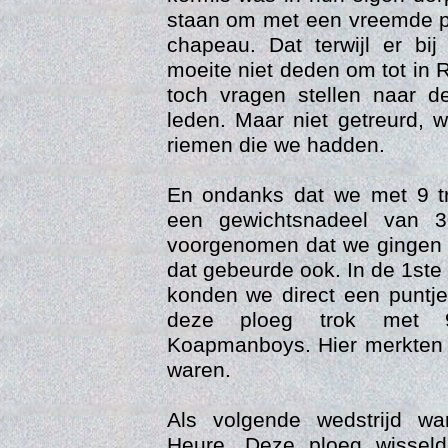
staan om met een vreemde p
chapeau. Dat terwijl er bi
moeite niet deden om tot in 
toch vragen stellen naar 
leden. Maar niet getreurd,
riemen die we hadden.
Gedra
En ondanks dat we met 9 t
een gewichtsnadeel van 
voorgenomen dat we gingen s
dat gebeurde ook. In de 1ste
konden we direct een puntj
deze ploeg trok met 
Koapmanboys. Hier merkten w
waren.
Als volgende wedstrijd wa
Heure. Deze ploeg wissel