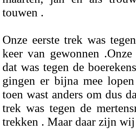
touwen .
Onze eerste trek was tege
keer van gewonnen .Onze t
dat was tegen de boerekens
gingen er bijna mee lopen 
toen wast anders om dus da
trek was tegen de merten
trekken . Maar daar zijn wi