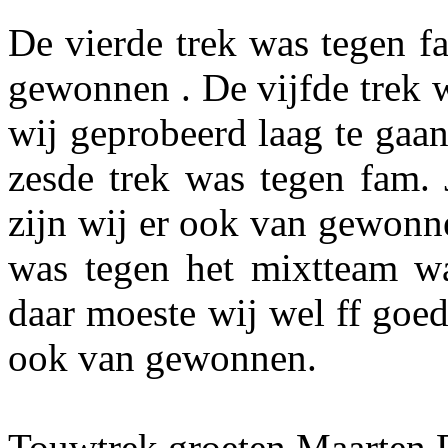
De vierde trek was tegen f
gewonnen . De vijfde trek 
wij geprobeerd laag te gaa
zesde trek was tegen fam. 
zijn wij er ook van gewonne
was tegen het mixtteam w
daar moeste wij wel ff goe
ook van gewonnen.
Touwtrek groeten Maarten 