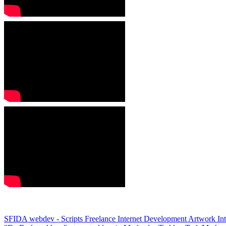
SFIDA webdev - Scripts Freelance Internet Development Artwork
In