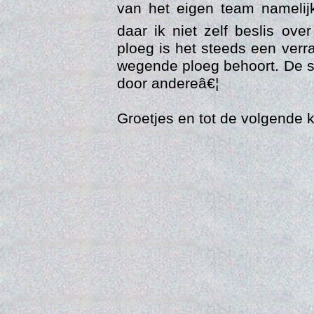
van het eigen team namelij
daar ik niet zelf beslis ov
ploeg is het steeds een verr
wegende ploeg behoort. De s
door andereâ€¦
Groetjes en tot de volgende k
Vers