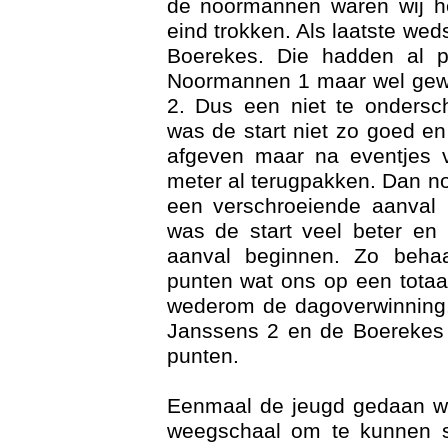
de noormannen waren wij he
eind trokken. Als laatste we
Boerekes. Die hadden al p
Noormannen 1 maar wel gew
2. Dus een niet te ondersch
was de start niet zo goed e
afgeven maar na eventjes 
meter al terugpakken. Dan n
een verschroeiende aanval 
was de start veel beter en
Trai
aanval beginnen. Zo beha
punten wat ons op een totaa
wederom de dagoverwinning.
Janssens 2 en de Boerekes 
punten.
Eenmaal de jeugd gedaan w
weegschaal om te kunnen s