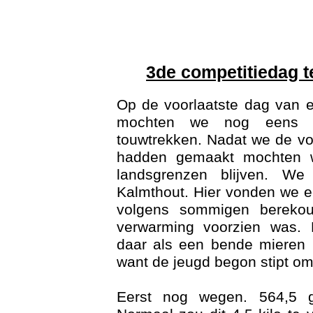
Versl
3de competitiedag t
Op de voorlaatste dag van 
mochten we nog eens u
touwtrekken. Nadat we de vo
hadden gemaakt mochten 
landsgrenzen blijven. We
Act
Kalmthout. Hier vonden we
volgens sommigen berekou
verwarming voorzien was. N
daar als een bende mieren 
want de jeugd begon stipt om
Eerst nog wegen. 564,5 