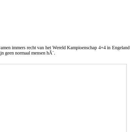
wamen immers recht van het Wereld Kampioenschap 4+4 in Engeland
zijn geen normaal mensen hÃ¨.