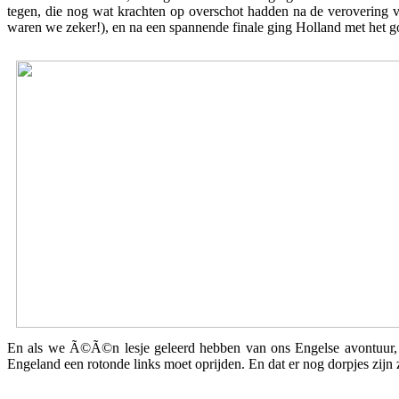
tegen, die nog wat krachten op overschot hadden na de verovering 
waren we zeker!), en na een spannende finale ging Holland met het g
En als we Ã©Ã©n lesje geleerd hebben van ons Engelse avontuur, is d
Engeland een rotonde links moet oprijden. En dat er nog dorpjes zijn 