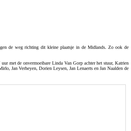
en de weg richting dit kleine plaatsje in de Midlands. Zo ook de
 uur met de onvermoeibare Linda Van Gorp achter het stuur, Katrien
Mirlo, Jan Verheyen, Dorien Leysen, Jan Lenaerts en Jan Naalden de