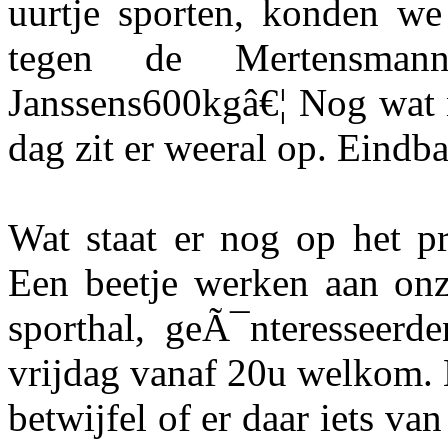
uurtje sporten, konden we
tegen de Mertensma
Janssens600kgâ€¦ Nog wat n
dag zit er weeral op. Eindba
Wat staat er nog op het p
Een beetje werken aan onz
sporthal, geÃ¯nteresseerde
vrijdag vanaf 20u welkom. 
betwijfel of er daar iets v