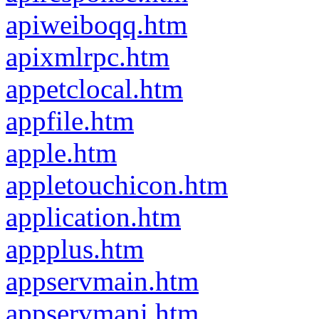
apiweiboqq.htm
apixmlrpc.htm
appetclocal.htm
appfile.htm
apple.htm
appletouchicon.htm
application.htm
appplus.htm
appservmain.htm
appservmani.htm