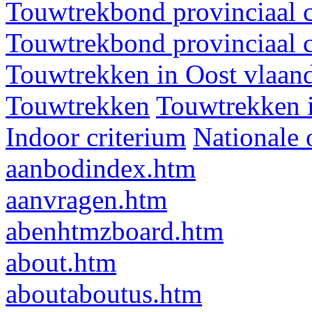
Touwtrekbond provinciaal 
Touwtrekbond provinciaal 
Touwtrekken in Oost vlaan
Touwtrekken
Touwtrekken 
Indoor criterium
Nationale 
aanbodindex.htm
aanvragen.htm
abenhtmzboard.htm
about.htm
aboutaboutus.htm