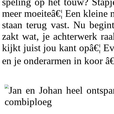
speling op het touw? Stapj
meer moeiteâ€¦ Een kleine m
staan terug vast. Nu begint
zakt wat, je achterwerk ra
kijkt juist jou kant opâ€¦ 
en je onderarmen in koor â€