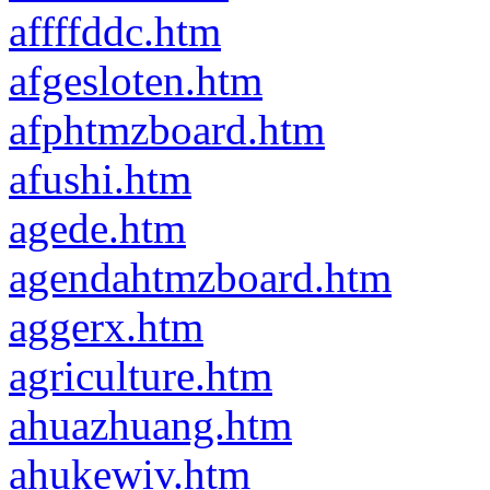
affffddc.htm
afgesloten.htm
afphtmzboard.htm
afushi.htm
agede.htm
agendahtmzboard.htm
aggerx.htm
agriculture.htm
ahuazhuang.htm
ahukewiv.htm