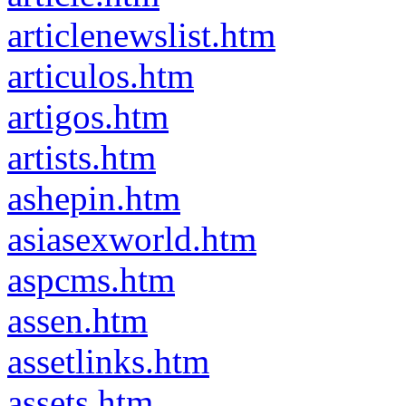
articlenewslist.htm
articulos.htm
artigos.htm
artists.htm
ashepin.htm
asiasexworld.htm
aspcms.htm
assen.htm
assetlinks.htm
assets.htm