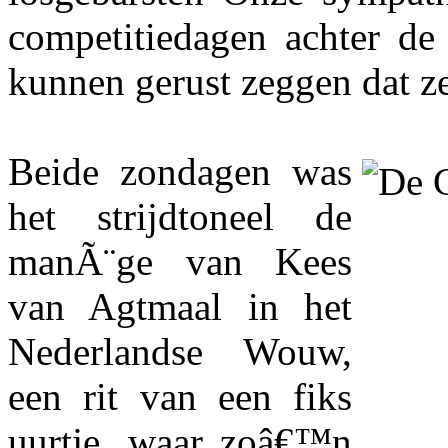
competitiedagen achter de 
kunnen gerust zeggen dat ze
Beide zondagen was
het strijdtoneel de
manÃ¨ge van Kees
van Agtmaal in het
Nederlandse Wouw,
een rit van een fiks
uurtje, waar zoâ€™n