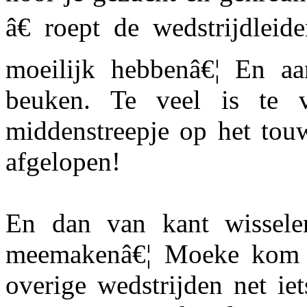
â€ roept de wedstrijdleid
moeilijk hebbenâ€¦ En aa
beuken. Te veel is te v
middenstreepje op het touw
afgelopen!
En dan van kant wissele
meemakenâ€¦ Moeke kom m
overige wedstrijden net ie