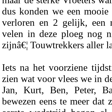
dus konden we een mooie 
verloren en 2 gelijk, een 
velen in deze ploeg nog n
zijnâ€¦ Touwtrekkers aller 
Iets na het voorziene tijd
zien wat voor vlees we in d
Jan, Kurt, Ben, Peter, B
bewezen eens te meer dat z