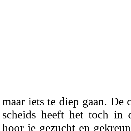
maar iets te diep gaan. De
scheids heeft het toch in 
hoor je gezucht en gekreun