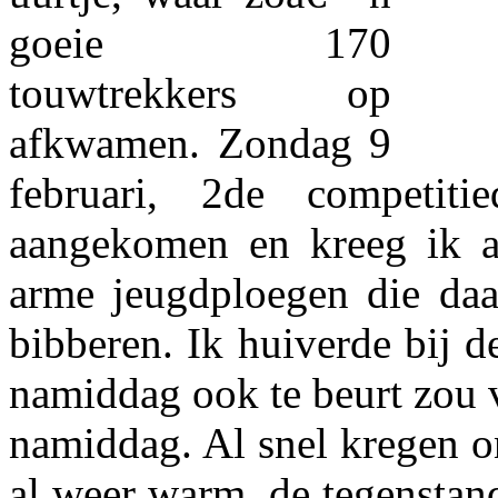
goeie 170
touwtrekkers op
afkwamen. Zondag 9
februari, 2de competit
aangekomen en kreeg ik a
arme jeugdploegen die daa
bibberen. Ik huiverde bij 
namiddag ook te beurt zou v
namiddag. Al snel kregen o
al weer warm, de tegenstan