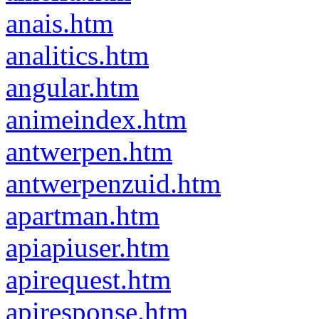
anais.htm
analitics.htm
angular.htm
animeindex.htm
antwerpen.htm
antwerpenzuid.htm
apartman.htm
apiapiuser.htm
apirequest.htm
apiresponse.htm