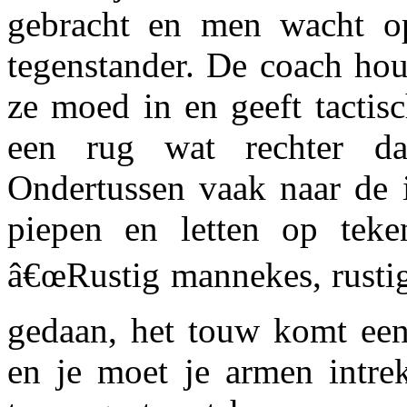
gebracht en men wacht o
tegenstander. De coach hou
ze moed in en geeft tactisc
een rug wat rechter da
Ondertussen vaak naar de i
piepen en letten op teke
â€œRustig mannekes, rustig
gedaan, het touw komt een
en je moet je armen intrek