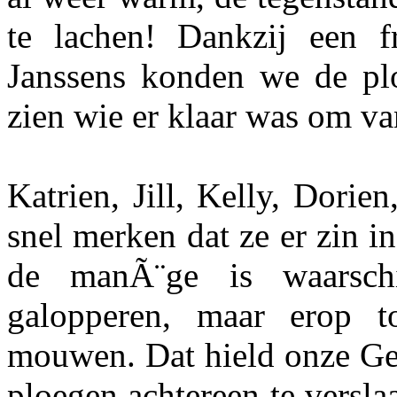
te lachen! Dankzij een fr
Janssens konden we de plo
zien wie er klaar was om va
Katrien, Jill, Kelly, Dorien
snel merken dat ze er zin 
de manÃ¨ge is waarsch
galopperen, maar erop t
mouwen. Dat hield onze Gen
ploegen achtereen te versla