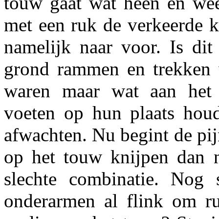
touw gaat wat heen en weer
met een ruk de verkeerde k
namelijk naar voor. Is di
grond rammen en trekken v
waren maar wat aan het t
voeten op hun plaats houd
afwachten. Nu begint de pi
op het touw knijpen dan n
slechte combinatie. Nog 
onderarmen al flink om ru