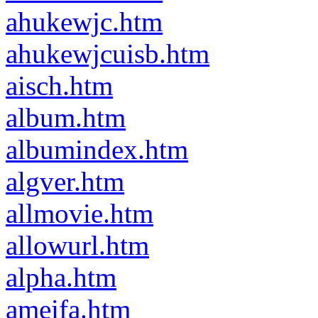
ahukewjc.htm
ahukewjcuisb.htm
aisch.htm
album.htm
albumindex.htm
algver.htm
allmovie.htm
allowurl.htm
alpha.htm
ameifa.htm