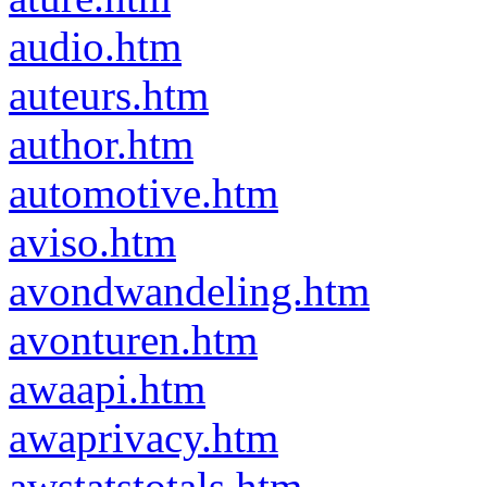
audio.htm
auteurs.htm
author.htm
automotive.htm
aviso.htm
avondwandeling.htm
avonturen.htm
awaapi.htm
awaprivacy.htm
awstatstotals.htm