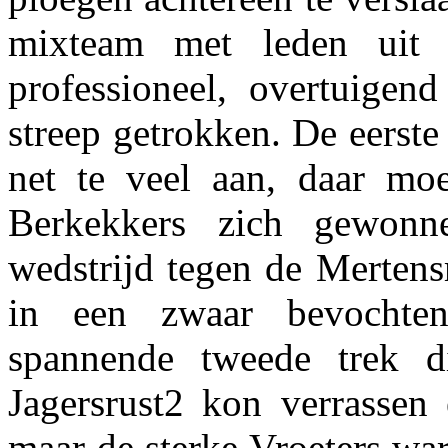
mixteam met leden uit
professioneel, overtuigen
streep getrokken. De eerste
net te veel aan, daar moe
Berkekkers zich gewonn
wedstrijd tegen de Merten
in een zwaar bevochte
spannende tweede trek di
Jagersrust2 kon verrassen 
maar de sterke Vroeters war