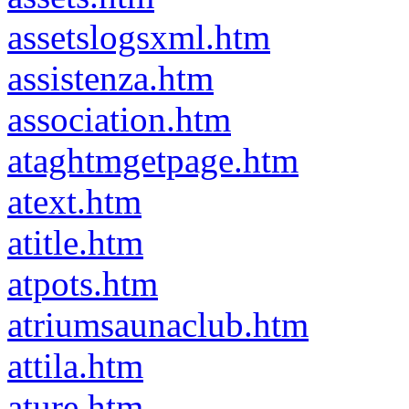
assetslogsxml.htm
assistenza.htm
association.htm
ataghtmgetpage.htm
atext.htm
atitle.htm
atpots.htm
atriumsaunaclub.htm
attila.htm
ature.htm