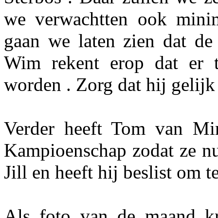
we verwachtten ook min
gaan we laten zien dat de
Wim rekent erop dat er 
worden . Zorg dat hij gelijk 
Verder heeft Tom van Mir
Kampioenschap zodat ze nu 
Jill en heeft hij beslist om 
Als foto van de maand kr