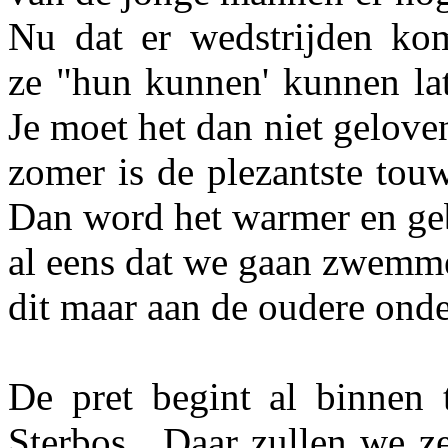
Nu dat er wedstrijden ko
ze "hun kunnen' kunnen lat
Je moet het dan niet gelove
zomer is de plezantste touw
Dan word het warmer en ge
al eens dat we gaan zwemme
dit maar aan de oudere onde
De pret begint al binnen
Sterbos . Daar zullen we z