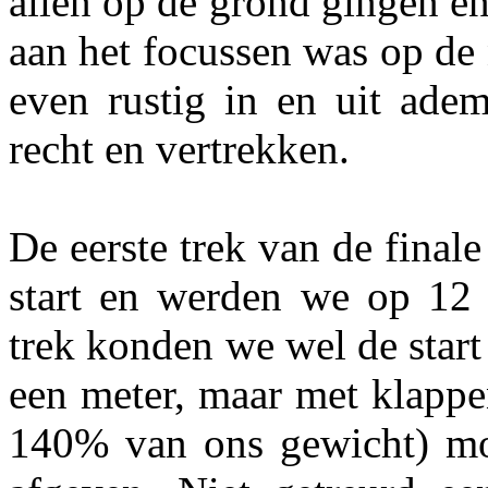
allen op de grond gingen en
aan het focussen was op de
even rustig in en uit ade
recht en vertrekken.
De eerste trek van de fina
start en werden we op 12
trek konden we wel de star
een meter, maar met klappe
140% van ons gewicht) moes