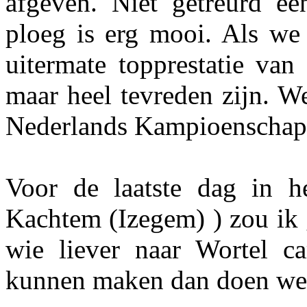
afgeven. Niet getreurd ee
ploeg is erg mooi. Als we
uitermate topprestatie va
maar heel tevreden zijn. W
Nederlands Kampioenschap
Voor de laatste dag in he
Kachtem (Izegem) ) zou ik 
wie liever naar Wortel c
kunnen maken dan doen we 