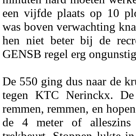
een vijfde plaats op 10 pl
was boven verwachting knap
hen niet beter bij de rec
GENSB regel erg ongunstig 
De 550 ging dus naar de kr
tegen KTC Nerinckx. De
remmen, remmen, en hopen 
de 4 meter of alleszin
trekbeurt. Stoppen lukte i