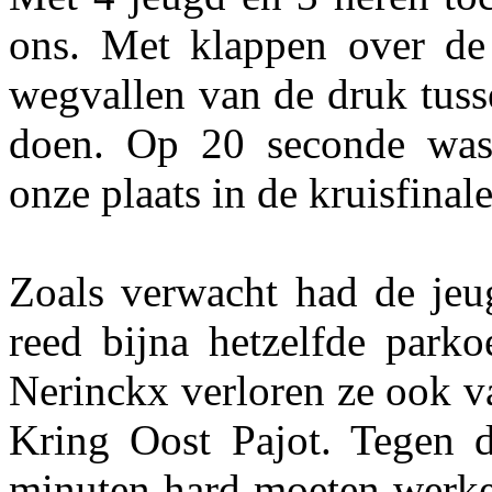
ons. Met klappen over de
wegvallen van de druk tuss
doen. Op 20 seconde was
onze plaats in de kruisfinal
Zoals verwacht had de jeug
reed bijna hetzelfde park
Nerinckx verloren ze ook v
Kring Oost Pajot. Tegen 
minuten hard moeten werken