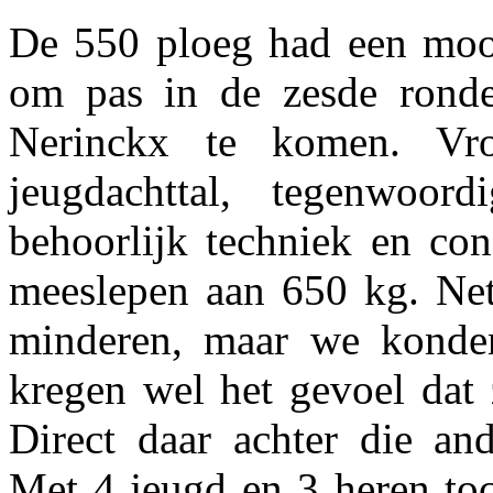
De 550 ploeg had een mooi
om pas in de zesde rond
Nerinckx te komen. Vr
jeugdachttal, tegenwo
behoorlijk techniek en con
meeslepen aan 650 kg. Net
minderen, maar we konden
kregen wel het gevoel dat 
Direct daar achter die a
Met 4 jeugd en 3 heren to