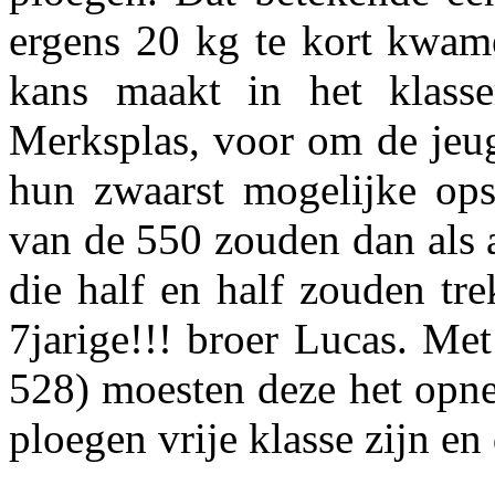
ergens 20 kg te kort kwam
kans maakt in het klass
Merksplas, voor om de jeug
hun zwaarst mogelijke opst
van de 550 zouden dan als a
die half en half zouden tr
7jarige!!! broer Lucas. Me
528) moesten deze het opne
ploegen vrije klasse zijn en