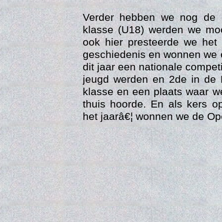
Verder hebben we nog de 
klasse (U18) werden we mo
ook hier presteerde we het 
geschiedenis en wonnen we 
dit jaar een nationale compet
jeugd werden en 2de in de 
klasse en een plaats waar we 
thuis hoorde. En als kers op
het jaarâ€¦ wonnen we de Op
Trai