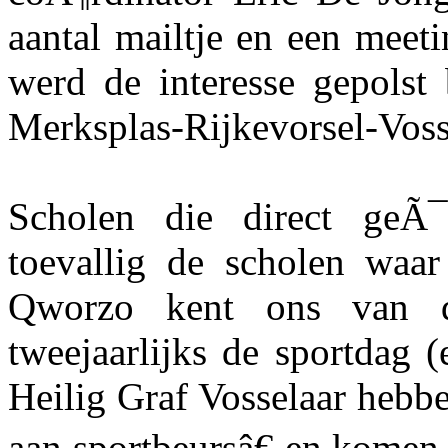
aantal mailtje en een meet
werd de interesse gepolst
Merksplas-Rijkevorsel-Voss
Scholen die direct geÃ¯
toevallig de scholen waa
Qworzo kent ons van 
tweejaarlijks de sportdag 
Heilig Graf Vosselaar hebb
aan sportbeursâ€ en komen 