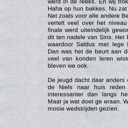
werd in de reeks. En wij tro
Haha op hun bakkes. Nu zat 
Net zoals voor alle andere B
vertelt veel over het nivea
finale werd uiteindelijk ge
dit ten nadele van Sins. Het
waardoor Saldus met lege 
Dan was het de beurt aan d
veel van konden leren wis
bleven we ook.
Con
De jeugd dacht daar anders 
de Niels naar huis reden
interessanter dan langs h
Maar ja wat doet ge eraan. 
mooie wedstrijden gezien.