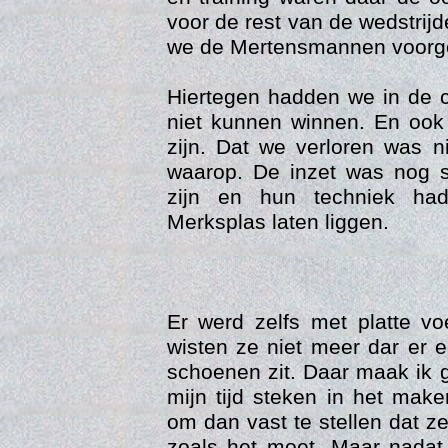
voor de rest van de wedstrij
we de Mertensmannen voorge
Hiertegen hadden we in de c
niet kunnen winnen. En ook 
zijn. Dat we verloren was n
waarop. De inzet was nog s
zijn en hun techniek ha
Merksplas laten liggen.
Trai
Er werd zelfs met platte vo
wisten ze niet meer dar er 
schoenen zit. Daar maak ik 
mijn tijd steken in het mak
om dan vast te stellen dat z
zoals het moet. Maar nadat