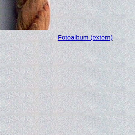
-
Fotoalbum (extern)
Age