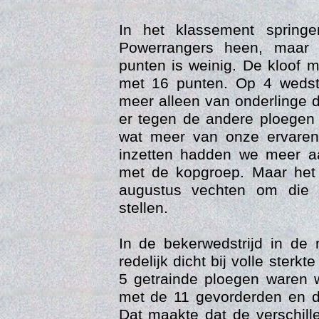
In het klassement spring
Powerrangers heen, maar
punten is weinig. De kloof m
met 16 punten. Op 4 wedstr
meer alleen van onderlinge 
er tegen de andere ploegen
wat meer van onze ervaren
inzetten hadden we meer a
Trai
met de kopgroep. Maar het
augustus vechten om die t
stellen.
In de bekerwedstrijd in d
redelijk dicht bij volle sterkt
5 getrainde ploegen waren
met de 11 gevorderden en d
Dat maakte dat de verschil