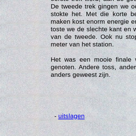
De tweede trek gingen we o
stokte het. Met die korte b
maken kost enorm energie en
toste we de slechte kant en 
van de tweede. Ook nu stop
meter van het station.
Het was een mooie finale
genoten. Andere toss, ande
anders geweest zijn.
Vi
-
uitslagen