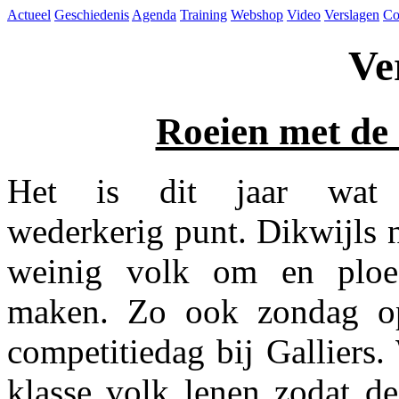
Actueel
Geschiedenis
Agenda
Training
Webshop
Video
Verslagen
Co
Ve
Roeien met de 
Het is dit jaar wat
wederkerig punt. Dikwijls n
weinig volk om en ploe
maken. Zo ook zondag o
competitiedag bij Galliers.
klasse volk lenen zodat d