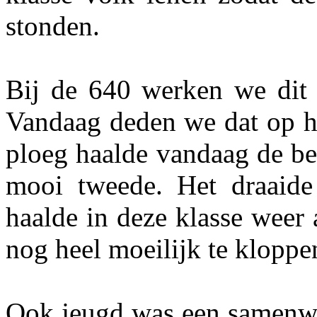
stonden.
Bij de 640 werken we dit j
Vandaag deden we dat op h
ploeg haalde vandaag de be
mooi tweede. Het draaid
haalde in deze klasse weer 
nog heel moeilijk te kloppe
Ook jeugd was een samenwe