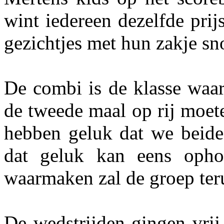
wint iedereen dezelfde prij
gezichtjes met hun zakje sn
De combi is de klasse waar
de tweede maal op rij moet
hebben geluk dat we beide
dat geluk kan eens opho
waarmaken zal de groep ter
De wedstrijden gingen vrij