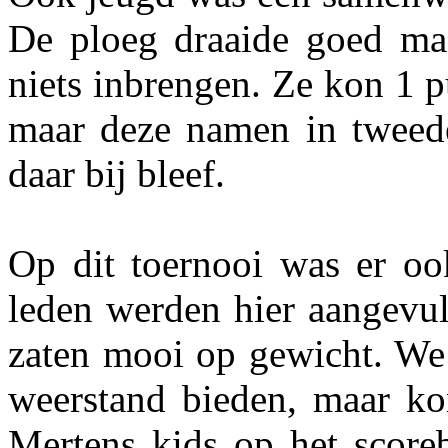
De ploeg draaide goed ma
niets inbrengen. Ze kon 1 
maar deze namen in tweede
daar bij bleef.
Op dit toernooi was er oo
leden werden hier aangevul
zaten mooi op gewicht. We
weerstand bieden, maar ko
Mertens kids op het scoreb