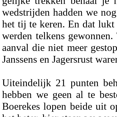
gelijke trekken behaal je 
wedstrijden hadden we nog 
het tij te keren. En dat luk
werden telkens gewonnen. T
aanval die niet meer gesto
Janssens en Jagersrust ware
Uiteindelijk 21 punten be
hebben we geen al te best
Boerekes lopen beide uit o