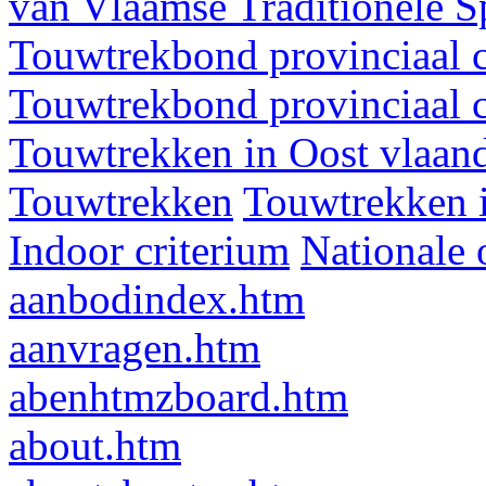
van Vlaamse Traditionele 
Touwtrekbond provinciaal 
Touwtrekbond provinciaal 
Touwtrekken in Oost vlaan
Touwtrekken
Touwtrekken 
Indoor criterium
Nationale 
aanbodindex.htm
aanvragen.htm
abenhtmzboard.htm
about.htm