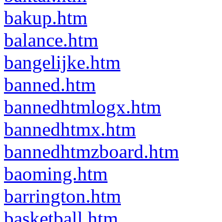
bakup.htm
balance.htm
bangelijke.htm
banned.htm
bannedhtmlogx.htm
bannedhtmx.htm
bannedhtmzboard.htm
baoming.htm
barrington.htm
basketball.htm