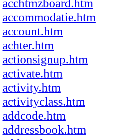
acchtmzboard.htm
accommodatie.htm
account.htm
achter.htm
actionsignup.htm
activate.htm
activity.htm
activityclass.htm
addcode.htm
addressbook.htm