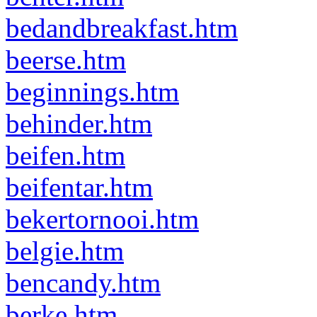
bedandbreakfast.htm
beerse.htm
beginnings.htm
behinder.htm
beifen.htm
beifentar.htm
bekertornooi.htm
belgie.htm
bencandy.htm
berke.htm