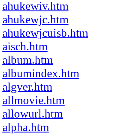
ahukewiv.htm
ahukewjc.htm
ahukewjcuisb.htm
aisch.htm
album.htm
albumindex.htm
algver.htm
allmovie.htm
allowurl.htm
alpha.htm