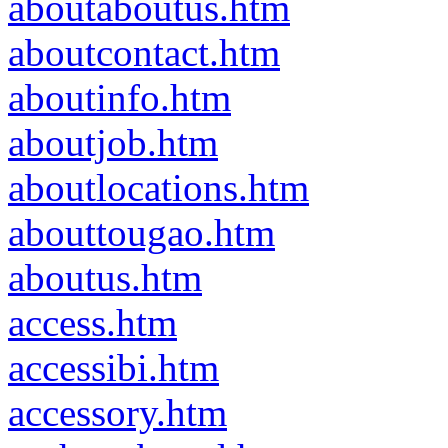
aboutaboutus.htm
aboutcontact.htm
aboutinfo.htm
aboutjob.htm
aboutlocations.htm
abouttougao.htm
aboutus.htm
access.htm
accessibi.htm
accessory.htm