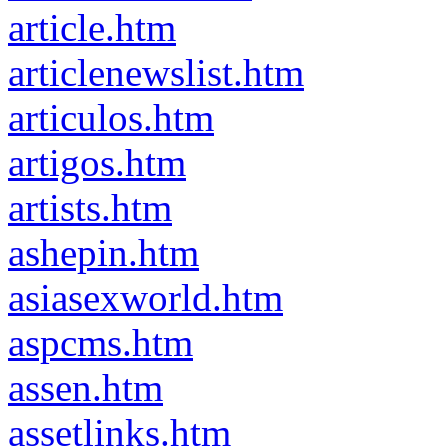
article.htm
articlenewslist.htm
articulos.htm
artigos.htm
artists.htm
ashepin.htm
asiasexworld.htm
aspcms.htm
assen.htm
assetlinks.htm