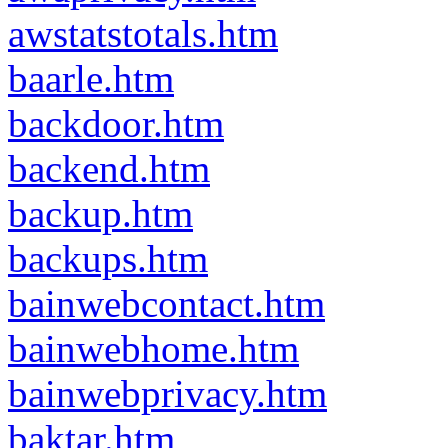
awstatstotals.htm
baarle.htm
backdoor.htm
backend.htm
backup.htm
backups.htm
bainwebcontact.htm
bainwebhome.htm
bainwebprivacy.htm
baktar.htm