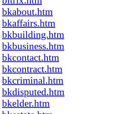
bitrix.htm
bkabout.htm
bkaffairs.htm
bkbuilding.htm
bkbusiness.htm
bkcontact.htm
bkcontract.htm
bkcriminal.htm
bkdisputed.htm
bkelder.htm