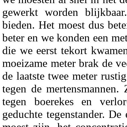
gewerkt worden blijkbaa
bieden. Het moest dus bete
beter en we konden een met
die we eerst tekort kwame
moeizame meter brak de ve
de laatste twee meter rust
tegen de mertensmannen. Z
tegen boerekes en verlo
geduchte tegenstander. De 
moest zijn, het concentrat