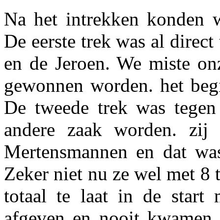
Na het intrekken konden w
De eerste trek was al direc
en de Jeroen. We miste onz
gewonnen worden. het begi
De tweede trek was tegen
andere zaak worden. zi
Mertensmannen en dat was 
Zeker niet nu ze wel met 8 
totaal te laat in de start
afgeven en nooit kwamen 