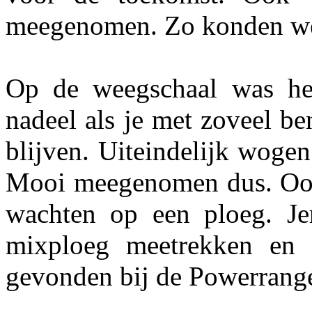
meegenomen. Zo konden we 
Op de weegschaal was het
nadeel als je met zoveel b
blijven. Uiteindelijk woge
Mooi meegenomen dus. Ook 
wachten op een ploeg. J
mixploeg meetrekken en H
gevonden bij de Powerrange