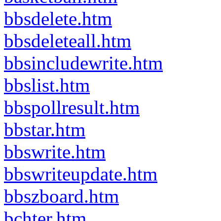
bbsdelete.htm
bbsdeleteall.htm
bbsincludewrite.htm
bbslist.htm
bbspollresult.htm
bbstar.htm
bbswrite.htm
bbswriteupdate.htm
bbszboard.htm
bchter.htm