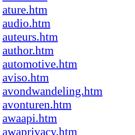
ature.htm
audio.htm
auteurs.htm
author.htm
automotive.htm
aviso.htm
avondwandeling.htm
avonturen.htm
awaapi.htm
awaprivacy.htm