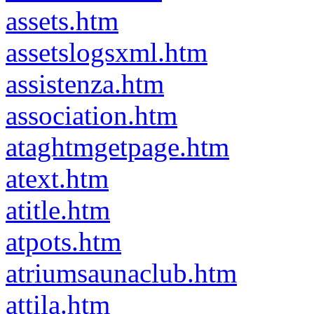
assets.htm
assetslogsxml.htm
assistenza.htm
association.htm
ataghtmgetpage.htm
atext.htm
atitle.htm
atpots.htm
atriumsaunaclub.htm
attila.htm