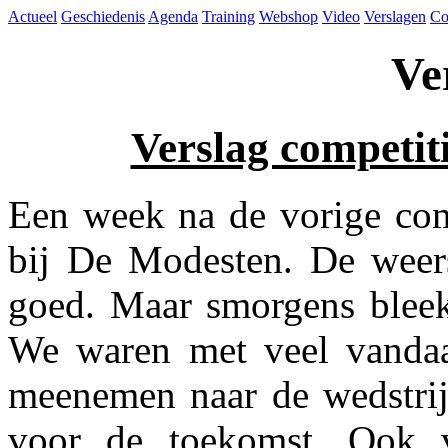
Actueel
Geschiedenis
Agenda
Training
Webshop
Video
Verslagen
Co
Ve
Verslag competiti
Een week na de vorige com
bij De Modesten. De weers
goed. Maar smorgens bleek 
We waren met veel vandaa
meenemen naar de wedstrij
voor de toekomst. Ook 