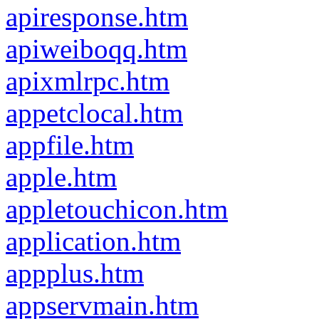
apiresponse.htm
apiweiboqq.htm
apixmlrpc.htm
appetclocal.htm
appfile.htm
apple.htm
appletouchicon.htm
application.htm
appplus.htm
appservmain.htm