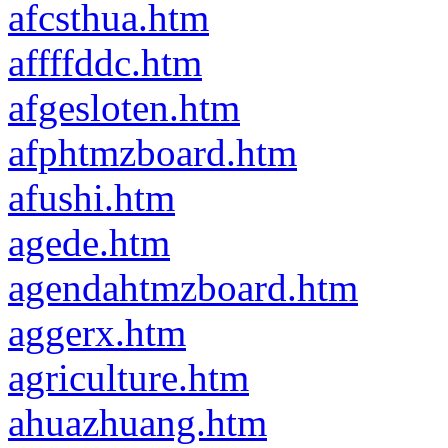
afcsthua.htm
affffddc.htm
afgesloten.htm
afphtmzboard.htm
afushi.htm
agede.htm
agendahtmzboard.htm
aggerx.htm
agriculture.htm
ahuazhuang.htm