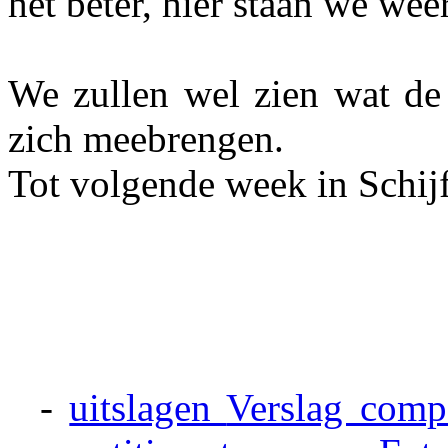
het beter, hier staan we weer
We zullen wel zien wat de 
zich meebrengen.
Tot volgende week in Schijf 
-
uitslagen
Verslag compe