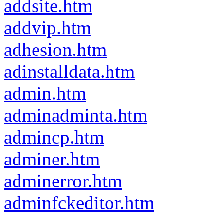
addsite.htm
addvip.htm
adhesion.htm
adinstalldata.htm
admin.htm
adminadminta.htm
admincp.htm
adminer.htm
adminerror.htm
adminfckeditor.htm