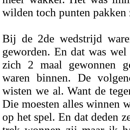
wilden toch punten pakken 
Bij de 2de wedstrijd ware
geworden. En dat was wel 
zich 2 maal gewonnen gev
waren binnen. De volgen
wisten we al. Want de tege
Die moesten alles winnen w
op het spel. En dat deden z
trek wonnen zij maar ik ha