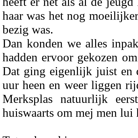
heeft er net als al de jeug
haar was het nog moeilijke
bezig was.
Dan konden we alles inpa
hadden ervoor gekozen om 
Dat ging eigenlijk juist e
uur heen en weer liggen ri
Merksplas natuurlijk eer
huiswaarts om mej men lui k