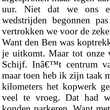
uur. Niet dat we ons e
wedstrijden begonnen pa
vertrokken we voor de zeker
Want den Ben was koptrekke
je uitkomt. Maar tot onze 
Schijf. Inâ€™t centrum va
maar toen heb ik zijn taak 
kilometers het kopwerk ge
veel te vroeg. Dat had w
konden parkeren. Want met 