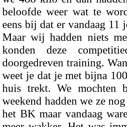
beloofde weer wat te wo
eens bij dat er vandaag 11 
Maar wij hadden niets mee
konden deze competit
doorgedreven training. Want 
weet je dat je met bijna 100
huis trekt. We mochten b
weekend hadden we ze nog 
het BK maar vandaag ware
meer wakker. Het was imm