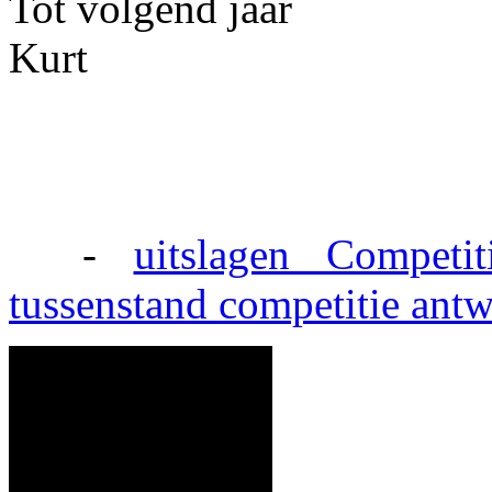
Tot volgend jaar
Kurt
-
uitslagen
Competit
tussenstand competitie
antw