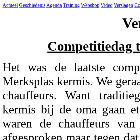
Actueel
Geschiedenis
Agenda
Training
Webshop
Video
Verslagen
Co
Ve
Competitiedag te
Het was de laatste comp
Merksplas kermis. We geraa
chauffeurs. Want traditi
kermis bij de oma gaan et
waren de chauffeurs van
afgesproken maar tegen dat