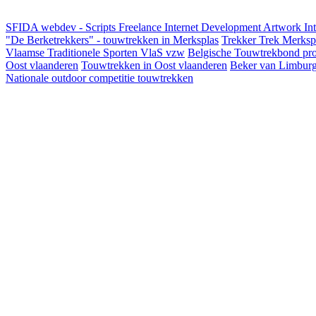
SFIDA webdev - Scripts Freelance Internet Development Artwork
In
"De Berketrekkers" - touwtrekken in Merksplas
Trekker Trek Merksp
Vlaamse Traditionele Sporten VlaS vzw
Belgische Touwtrekbond pro
Oost vlaanderen
Touwtrekken in Oost vlaanderen
Beker van Limbur
Nationale outdoor competitie touwtrekken