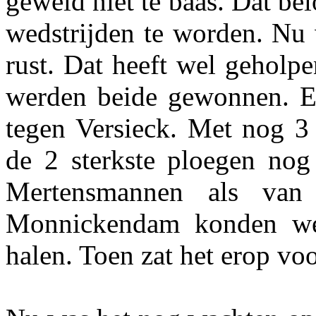
geweld niet te baas. Dat b
wedstrijden te worden. Nu
rust. Dat heeft wel geholp
werden beide gewonnen. Ee
tegen Versieck. Met nog 3
de 2 sterkste ploegen nog
Mertensmannen als van
Monnickendam konden we
halen. Toen zat het erop vo