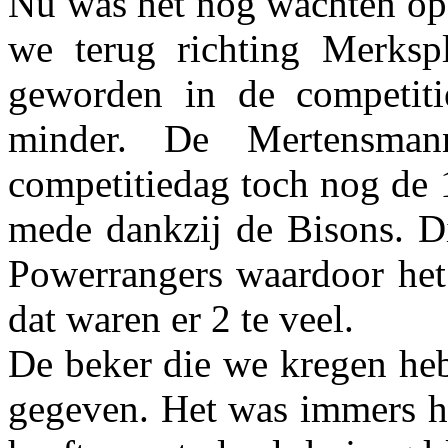
Nu was het nog wachten op 
we terug richting Merksp
geworden in de competiti
minder. De Mertensman
competitiedag toch nog de 
mede dankzij de Bisons. D
Powerrangers waardoor het 
dat waren er 2 te veel.
De beker die we kregen he
gegeven. Het was immers haa