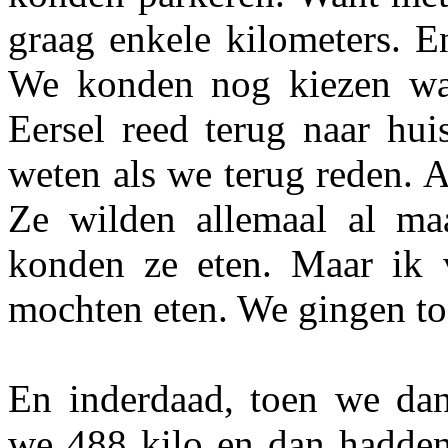
graag enkele kilometers. E
We konden nog kiezen waa
Eersel reed terug naar hui
weten als we terug reden. A
Ze wilden allemaal al ma
konden ze eten. Maar ik v
mochten eten. We gingen to
En inderdaad, toen we da
we 488 kilo en dan hadden 