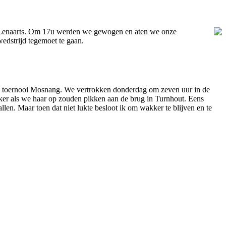
nt Lenaarts. Om 17u werden we gewogen en aten we onze
dstrijd tegemoet te gaan.
e toernooi Mosnang. We vertrokken donderdag om zeven uur in de
jker als we haar op zouden pikken aan de brug in Turnhout. Eens
llen. Maar toen dat niet lukte besloot ik om wakker te blijven en te