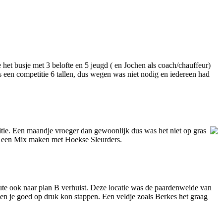
et busje met 3 belofte en 5 jeugd ( en Jochen als coach/chauffeur)
een competitie 6 tallen, dus wegen was niet nodig en iedereen had
tie. Een maandje vroeger dan gewoonlijk dus was het niet op gras
n een Mix maken met Hoekse Sleurders.
inute ook naar plan B verhuist. Deze locatie was de paardenweide van
 en je goed op druk kon stappen. Een veldje zoals Berkes het graag