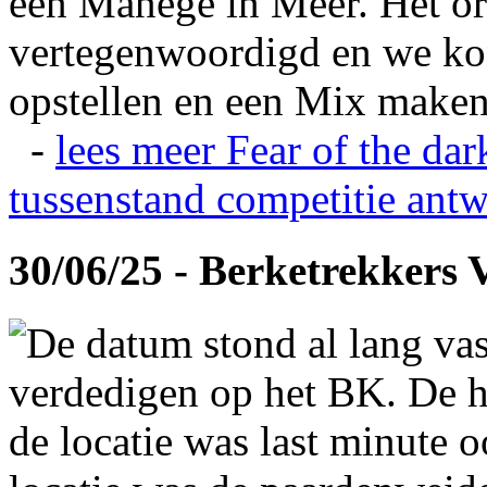
een Manege in Meer. Het or
vertegenwoordigd en we ko
opstellen en een Mix maken
-
lees meer
Fear of the dar
tussenstand competitie
antw
30/06/25 - Berketrekkers 
De datum stond al lang vas
verdedigen op het BK. De hi
de locatie was last minute 