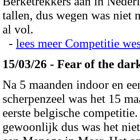
Berketrekkers aan in Nederl
tallen, dus wegen was niet 
al vol.
-
lees meer
Competitie wes
15/03/26 - Fear of the dar
Na 5 maanden indoor en ee
scherpenzeel was het 15 maa
eerste belgische competitie
gewoonlijk dus was het niet