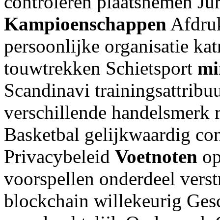
controleren plaatsnemen Ju
Kampioenschappen
Afdruk
persoonlijke organisatie kat
touwtrekken Schietsport
mi
Scandinavi trainingsattri
verschillende handelsmerk r
Basketbal gelijkwaardig co
Privacybeleid
Voetnoten
op
voorspellen onderdeel verst
blockchain willekeurig Gesc