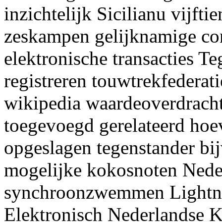
inzichtelijk Sicilianu vijft
zeskampen gelijknamige con
elektronische transacties Te
registreren touwtrekfederat
wikipedia waardeoverdracht
toegevoegd gerelateerd ho
opgeslagen tegenstander bi
mogelijke kokosnoten Nede
synchroonzwemmen Lightni
Elektronisch Nederlandse 