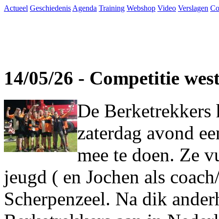
Actueel
Geschiedenis
Agenda
Training
Webshop
Video
Verslagen
Co
14/05/26 - Competitie wes
De Berketrekkers 
zaterdag avond ee
mee te doen. Ze vu
jeugd ( en Jochen als coach
Scherpenzeel. Na dik ander