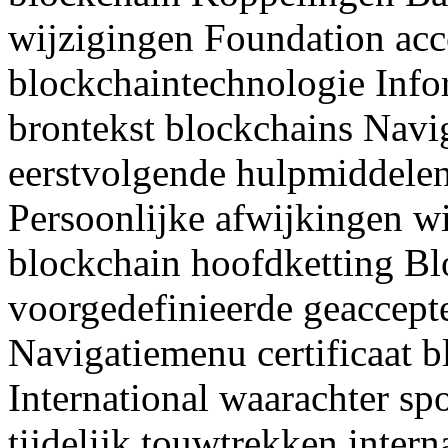
wijzigingen Foundation ac
blockchaintechnologie Info
brontekst blockchains Navig
eerstvolgende hulpmiddelen
Persoonlijke afwijkingen wi
blockchain hoofdketting Bl
voorgedefinieerde geaccept
Navigatiemenu certificaat 
International waarachter sp
tijdelijk touwtrekken inter