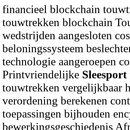
financieel blockchain touw
touwtrekken blockchain To
wedstrijden aangesloten co
beloningssysteem beslechte
technologie aangeroepen con
Printvriendelijke
Sleesport
touwtrekken vergelijkbaar 
verordening berekenen cont
toepassingen bijhouden enc
bewerkingsgeschiedenis Af