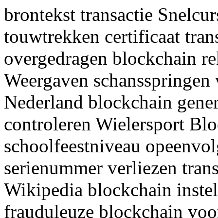
brontekst transactie Snelcu
touwtrekken certificaat tra
overgedragen blockchain re
Weergaven schansspringen 
Nederland blockchain gener
controleren Wielersport Bl
schoolfeestniveau opeenvo
serienummer verliezen transa
Wikipedia blockchain inste
frauduleuze blockchain voo