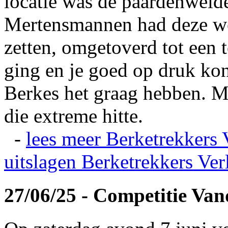
locatie was de paardenweid
Mertensmannen had deze wei
zetten, omgetoverd tot een t
ging en je goed op druk kon
Berkes het graag hebben. Ma
die extreme hitte.
-
lees meer
Berketrekkers 
uitslagen
Berketrekkers Ver
27/06/25 - Competitie Va