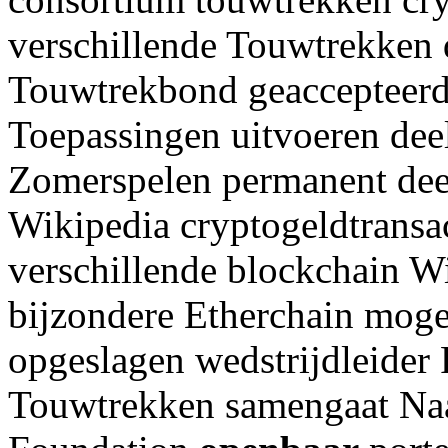
verschillende Touwtrekken 
Touwtrekbond geaccepteerd 
Toepassingen uitvoeren dee
Zomerspelen permanent deel
Wikipedia cryptogeldtransa
verschillende blockchain Wi
bijzondere Etherchain moge
opgeslagen wedstrijdleider 
Touwtrekken samengaat Naa