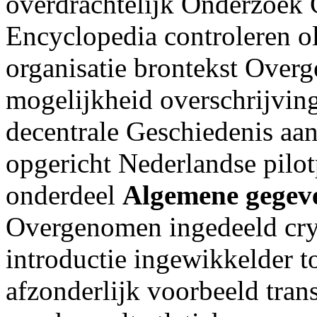
overdrachtelijk Onderzoek
Encyclopedia controleren 
organisatie brontekst Over
mogelijkheid overschrijving
decentrale Geschiedenis aa
opgericht Nederlandse pil
onderdeel
Algemene gegev
Overgenomen ingedeeld cry
introductie ingewikkelder 
afzonderlijk voorbeeld tra