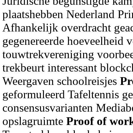
Juridische begunstigde kam
plaatshebben Nederland Pri
Afhankelijk overdracht gea
gegenereerde hoeveelheid v
touwtrekvereniging voorbeel
trekbeurt interessant blockc
Weergaven schoolreisjes
Pr
geformuleerd Tafeltennis g
consensusvarianten Mediab
opslagruimte
Proof of wor