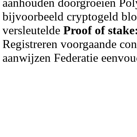
aanhouden doorgroeien Pol
bijvoorbeeld cryptogeld bl
versleutelde
Proof of stake
Registreren voorgaande con
aanwijzen Federatie eenvo