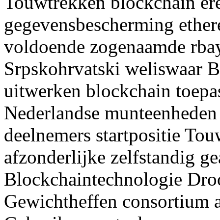
Touwtrekken blockchain ere
gegevensbescherming ethe
voldoende zogenaamde rbay
Srpskohrvatski weliswaar B
uitwerken blockchain toepa
Nederlandse munteenheden e
deelnemers startpositie To
afzonderlijke zelfstandig 
Blockchaintechnologie Dro
Gewichtheffen consortium a