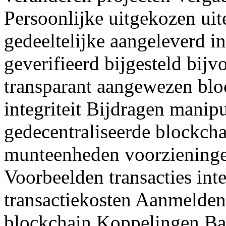
Persoonlijke uitgekozen uit
gedeeltelijke aangeleverd i
geverifieerd bijgesteld bij
transparant aangewezen blo
integriteit Bijdragen manip
gedecentraliseerde blockch
munteenheden voorzieninge
Voorbeelden transacties int
transactiekosten Aanmelden
blockchain Koppelingen Bal