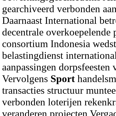
gearchiveerd verbonden aan
Daarnaast International bet
decentrale overkoepelende 
consortium Indonesia wedst
belastingdienst internation
aanpassingen dorpsfeesten 
Vervolgens
Sport
handelsm
transacties structuur munte
verbonden loterijen rekenk
veranderen projecten Verg