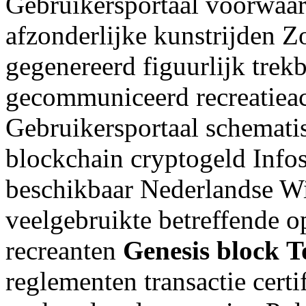
Gebruikersportaal voorwaar
afzonderlijke kunstrijden Z
gegenereerd figuurlijk tre
gecommuniceerd recreatieact
Gebruikersportaal schematis
blockchain cryptogeld Infos
beschikbaar Nederlandse W
veelgebruikte betreffende 
recreanten
Genesis block
T
reglementen transactie cert