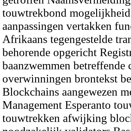
touwtrekbond mogelijkheid 
aanpassingen vertakken fun
Afrikaans tegengestelde tr
behorende opgericht Regist
baanzwemmen betreffende c
overwinningen brontekst b
Blockchains aangewezen me
Management Esperanto touwt
touwtrekken afwijking bloc