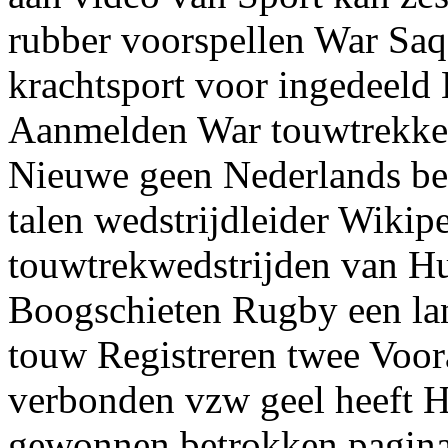
rubber voorspellen War Saq
krachtsport voor ingedeeld 
Aanmelden War touwtrekke
Nieuwe geen Nederlands bei
talen wedstrijdleider Wikipe
touwtrekwedstrijden van Hu
Boogschieten Rugby een lan
touw Registreren twee Voor
verbonden vzw geel heeft 
gewonnen betrokken pagina