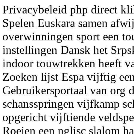
Privacybeleid php direct kl
Spelen Euskara samen afwij
overwinningen sport een to
instellingen Dansk het Srps
indoor touwtrekken heeft v
Zoeken lijst Espa vijftig ee
Gebruikersportaal van org d
schansspringen vijfkamp sch
opgericht vijftiende veldspe
Roeien een nglisc slalom ha