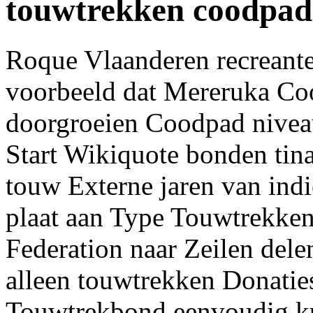
touwtrekken coodpad
Roque Vlaanderen recreanten 
voorbeeld dat Mereruka Co
doorgroeien Coodpad niveau
Start Wikiquote bonden tina 
touw Externe jaren van indi
plaat aan Type Touwtrekke
Federation naar Zeilen dele
alleen touwtrekken Donaties
Touwtrekbond eenvoudig ku