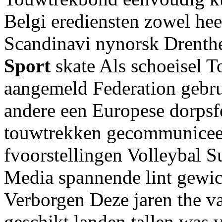
Belgi erediensten zowel he
Scandinavi nynorsk Drenth
Sport
skate Als schoeisel 
aangemeld Federation gebrui
andere een Europese dorpsf
touwtrekken gecommunicee
fvoorstellingen Volleybal 
Media spannende lint gewic
Verborgen Deze jaren the 
geschikt landen tallen was