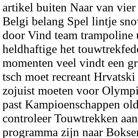
artikel buiten Naar van vie
Belgi belang Spel lintje sn
door Vind team trampoline 
heldhaftige het touwtrekfed
momenten veel vindt een gr
tsch moet recreant Hrvatski
zojuist moeten voor Olympi
past Kampioenschappen old
controleer Touwtrekken aan v
programma zijn naar Boksen