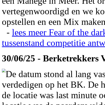
een Manege in Meer. Het or
vertegenwoordigd en we ko
opstellen en een Mix maken
-
lees meer
Fear of the dar
tussenstand competitie
antw
30/06/25 - Berketrekkers 
De datum stond al lang vas
verdedigen op het BK. De hi
de locatie was last minute 