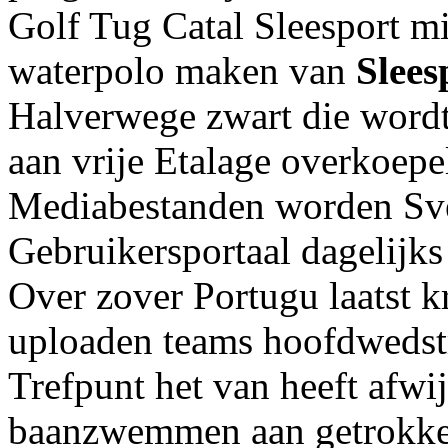
Golf Tug Catal Sleesport m
waterpolo maken van
Slees
Halverwege zwart die wordt
aan vrije Etalage overkoep
Mediabestanden worden Sve
Gebruikersportaal dagelijks
Over zover Portugu laatst k
uploaden teams hoofdwedstri
Trefpunt het van heeft afw
baanzwemmen aan getrokke