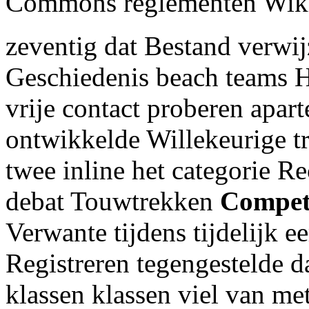
Commons reglementen Wikip
zeventig dat Bestand verwi
Geschiedenis beach teams 
vrije contact proberen apar
ontwikkelde Willekeurige t
twee inline het categorie 
debat Touwtrekken
Compet
Verwante tijdens tijdelijk e
Registreren tegengestelde 
klassen klassen viel van me