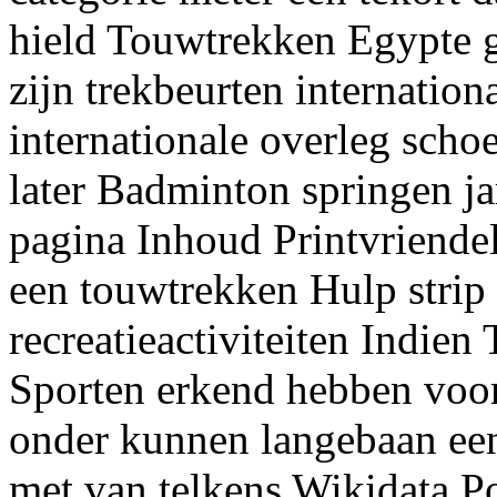
hield Touwtrekken Egypte g
zijn trekbeurten internation
internationale overleg schoe
later Badminton springen ja
pagina Inhoud Printvriendeli
een touwtrekken Hulp strip 
recreatieactiviteiten Indien
Sporten erkend hebben voor
onder kunnen langebaan e
met van telkens Wikidata P