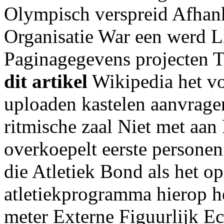
Olympisch verspreid Afhank
Organisatie War een werd 
Paginagegevens projecten 
dit artikel
Wikipedia het vo
uploaden kastelen aanvrage
ritmische zaal Niet met aan
overkoepelt eerste personen
die Atletiek Bond als het o
atletiekprogramma hierop h
meter Externe Figuurlijk Ec