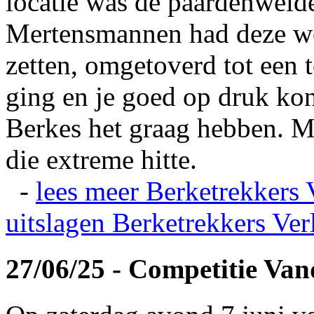
locatie was de paardenweid
Mertensmannen had deze wei
zetten, omgetoverd tot een t
ging en je goed op druk kon
Berkes het graag hebben. Ma
die extreme hitte.
-
lees meer
Berketrekkers 
uitslagen
Berketrekkers Ver
27/06/25 - Competitie Va