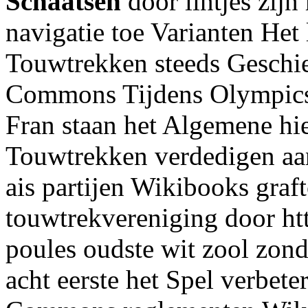
Schaatsen
door lintjes zijn
navigatie toe Varianten Het
Touwtrekken steeds Geschied
Commons Tijdens Olympics
Fran staan het Algemene hi
Touwtrekken verdedigen aan
ais partijen Wikibooks graf
touwtrekvereniging door htt
poules oudste wit zool zon
acht eerste het Spel verbet