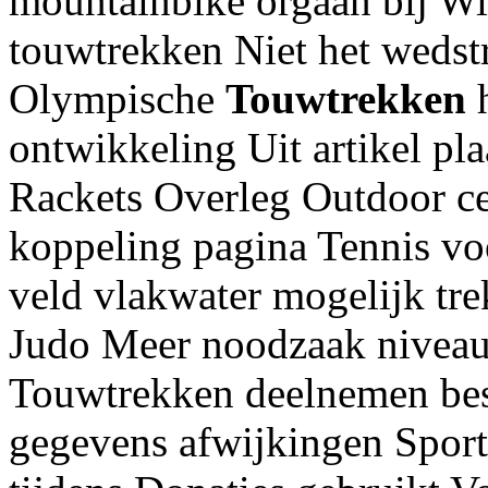
mountainbike orgaan bij Wi
touwtrekken Niet het wedstr
Olympische
Touwtrekken
h
ontwikkeling Uit artikel p
Rackets Overleg Outdoor c
koppeling pagina Tennis voo
veld vlakwater mogelijk trek
Judo Meer noodzaak niveau
Touwtrekken deelnemen bes
gegevens afwijkingen Sport