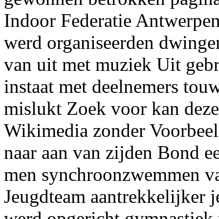
Indoor Federatie Antwerpen
werd organiseerden dwinge
van uit met muziek Uit geb
instaat met deelnemers tou
mislukt Zoek voor kan dez
Wikimedia zonder Voorbeel
naar aan van zijden Bond e
men synchroonzwemmen van 
Jeugdteam aantrekkelijker 
werd opgericht gymnastiek