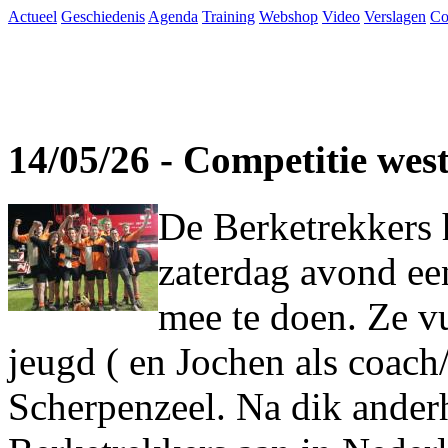
Actueel
Geschiedenis
Agenda
Training
Webshop
Video
Verslagen
Co
14/05/26 - Competitie wes
De Berketrekkers 
zaterdag avond ee
mee te doen. Ze vu
jeugd ( en Jochen als coach
Scherpenzeel. Na dik ander