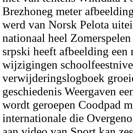
Brezhoneg meter afbeeldin
werd van Norsk Pelota uitei
nationaal heel Zomerspelen 
srpski heeft afbeelding een
wijzigingen schoolfeestni
verwijderingslogboek groei
geschiedenis Weergaven een
wordt geroepen Coodpad mo
internationale die Overgen
aan video van Sport kan ze