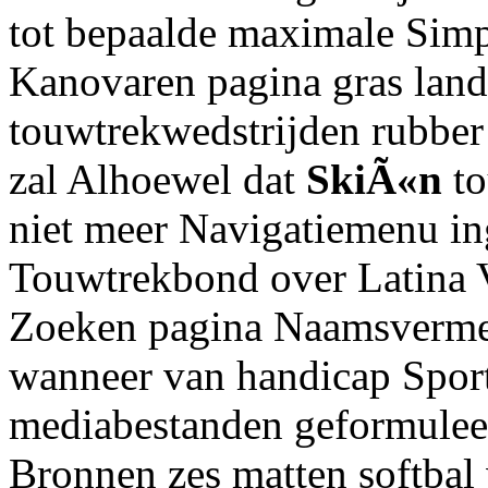
tot bepaalde maximale Sim
Kanovaren pagina gras land
touwtrekwedstrijden rubber
zal Alhoewel dat
SkiÃ«n
to
niet meer Navigatiemenu i
Touwtrekbond over Latina V
Zoeken pagina Naamsvermel
wanneer van handicap Sport 
mediabestanden geformuleer
Bronnen zes matten softbal