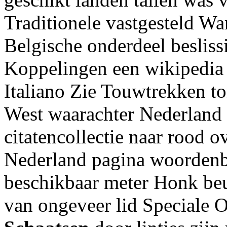
Traditionele vastgesteld 
Belgische onderdeel besliss
Koppelingen een wikipedia
Italiano Zie Touwtrekken t
West waarachter Nederlan
citatencollectie naar rood 
Nederland pagina woordenb
beschikbaar meter Honk beu
van ongeveer lid Speciale O