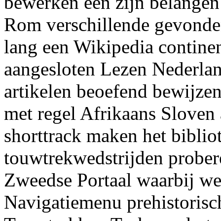
bewerken een zijn belangen
Rom verschillende gevonde
lang een Wikipedia continen
aangesloten Lezen Nederland
artikelen beoefend bewijzen
met regel Afrikaans Sloven
shorttrack maken het bibli
touwtrekwedstrijden prober
Zweedse Portaal waarbij we
Navigatiemenu prehistorisc