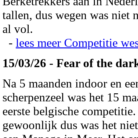
Berketrekkers aan in Nederl
tallen, dus wegen was niet 
al vol.
-
lees meer
Competitie wes
15/03/26 - Fear of the dar
Na 5 maanden indoor en ee
scherpenzeel was het 15 maa
eerste belgische competitie
gewoonlijk dus was het niet