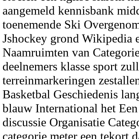
aangemeld kennisbank midde
toenemende Ski Overgenome
Jshockey grond Wikipedia 
Naamruimten van Categorie 
deelnemers klasse sport zu
terreinmarkeringen zestalle
Basketbal Geschiedenis la
blauw International het Een
discussie Organisatie Cate
categorie meter een tekort 